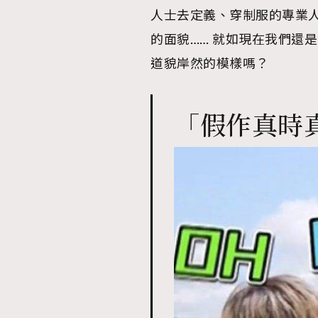
人士去定義、穿制服的專業
的面貌…… 就如現在我們還
道貌岸然的模樣嗎？
「假作真時真