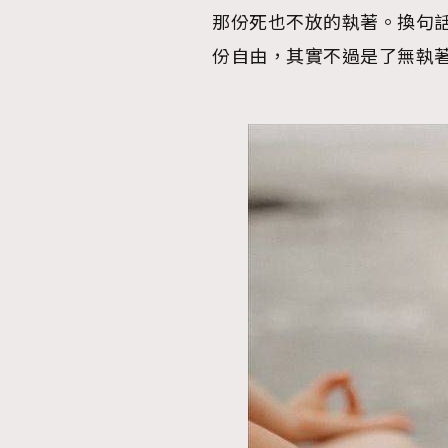
那份死也不放的執著。換句
份自由，其實不過是了無執