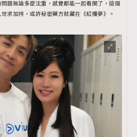
的問題無論多麼沈重，感覺都能一起看開了，這個
亂世求加持，或許秘密藥方就藏在《紅樓夢》。