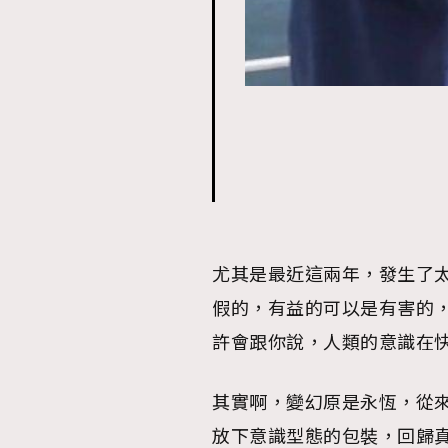
本人已詳閱並同意遵守本文列明條款及細則。 請瀏
公司的私隱政策聲明。
本人願意接收新傳媒集團的最新消息及其他宣傳
本人的個人資料於任何推廣用途。
尤其是最近這兩年，發生了
假的，有益的可以是有害的，
許會跟你說，人類的意識在
其實啊，變幻原是永恆，從
放下意識型態的包裝，回歸