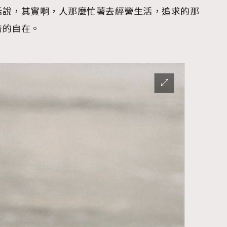
話說，其實啊，人那麼忙著去經營生活，追求的那
著的自在。