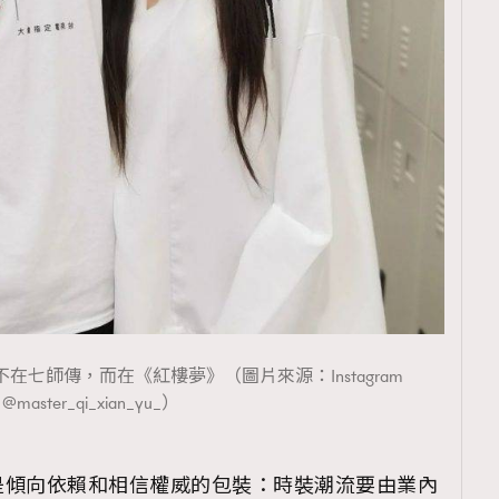
七師傳，而在《紅樓夢》（圖片來源：Instagram
@master_qi_xian_yu_）
是傾向依賴和相信權威的包裝：時裝潮流要由業內