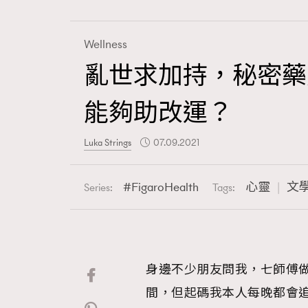
Wellness
亂世求加持，秘密藥
Fashion
能夠助改運？
Art
Luka Strings
07.09.2021
FigaroHealth
心靈
文
Series:
Tags:
Wellness
身邊不少朋友問我，七師傅
Paris
間，但起碼我本人每晚都會