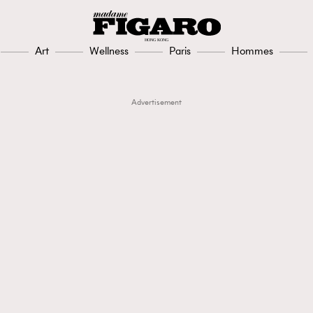
Art
Wellness
Paris
Hommes
Advertisement