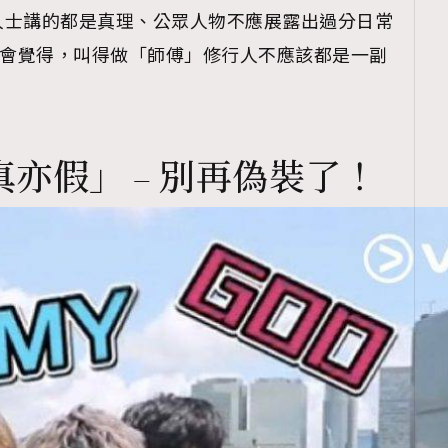
人士講的都是真理、公眾人物不應展露出過分日常
是會覺得，叫得做「師傅」修行人不應該都是一副
亦假」 – 別再偽裝了！