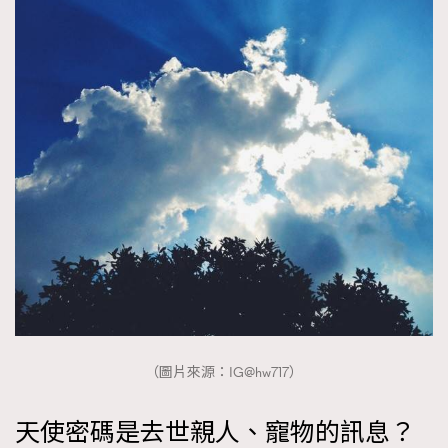
（圖片來源：IG@hw717）
天使密碼是去世親人、寵物的訊息？