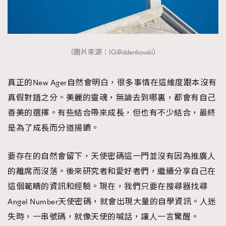
（圖片來源：IG@ddenkovski）
真正的New Ager自然會明白，很多事情在這維度跟本沒有
真假對錯之分。美麗的靈魂，無論去到哪裏，都會有自己
善美的選擇。有些結合帶來成長，但也有不少結合，最終
是為了成長而分道揚鑣。
要存在的自然會留下，天使密碼這一門並沒有因為推廣人
的離席而沒落。後來研究者和愛好者們，繼續分享自己在
這個範疇的資訊和經驗。現在，我們只要在搜尋器找尋
Angel Number天使密碼，就會出現大量的自學資訊。人迷
失時，一串號碼，就像天使的喊話，讓人一言驚醒。