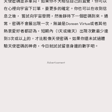
天使密碼並非單向，如果你不大相信自己的直覺，你可以
在心裡向宇宙下訂單，要更多的確定。你也可以在收到信
息之後， 嘗試向宇宙發問，然後靜待下一個密碼到來。通
常，密碼不會展出現一次，無論是Doreen Virtue或者其他
熱衷愛好者都認為，短期內（1天或幾天）出現次數最少達
到3次或以上的，才比較像天使密碼。如果你還未試過體
驗天使密碼的神奇，今日就試試留意身邊的數字吧。
Advertisement