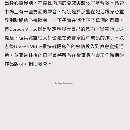
出身心靈界別，在靈性滿滿的夏威夷歸依了基督教。儘管
市場上有一些負面的聲音，特別是於那些在她活躍身心靈
界別時期熱心追隨者，一下子實在消化不了這個的選擇。
但Doreen Virtue還是堅定地履行自己的意向，畢竟她很少
提及，但其實靈性大師也是在教會家庭中成長的孩子。決
志後Doreen Virtue很快就把寫作的熱情投入到教會宣揚活
動，並宣告往後的日子會將所有在從事身心靈工作時期的
作品版稅，捐助教會。
Advertisement