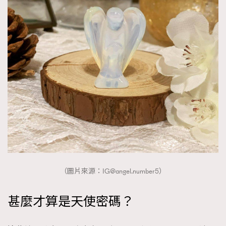
（圖片來源：
IG@angel.number5
）
甚麼才算是天使密碼？