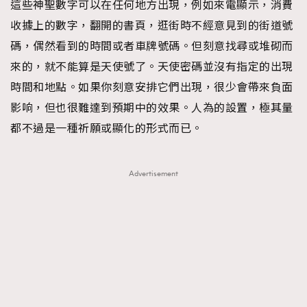
這些神聖數字可以在任何地方出現，例如來電顯示，消費
收據上的數字，翻開的書頁，逛街時不經意見到的街道號
碼，偶然看到的時間或者車牌號碼。但刻意找尋或堆砌而
來的，就不能算是天使號了。天使密碼並沒有指定的出現
時間和地點。如果你刻意安排它們出現，很少會帶來負面
影响，但也很難達到預期中的效果。人為的設置，極其量
都不過是一種祈願或顯化的形式而已。
Advertisement
TRENDING