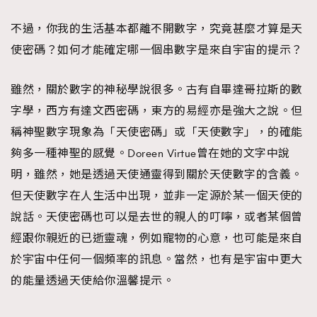
不過，你我的生活基本都離不開數字，究竟甚麼才算是天
使密碼？如何才能確定哪一個串數字是來自宇宙的提示？
雖然，關於數字的神秘學說很多。古有自畢達哥拉斯的數
字學，西方有達文西密碼，東方的易經亦是強大之說。但
稱神聖數字現象為「天使密碼」或「天使數字」，的確能
夠多一種神聖的感覺。Doreen Virtue曾在她的文字中說
明，雖然，她是透過天使通靈得到關於天使數字的含義。
但天使數字在人生活中出現，並非一定源於某一個天使的
說話。天使密碼也可以是去世的親人的叮嚀，或者某個曾
經跟你親近的已逝靈魂，例如寵物的心意，也可能是來自
於宇宙中任何一個頻率的訊息。當然，也有是宇宙中更大
的能量透過天使給你溫馨提示。