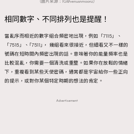
（圖片來源：IG@venusnmoonz）
相同數字、不同排列也是提醒！
當亂序而相近的數字組合頻密地出現，例如「7115」、
「7515」、｢7511｣， 幾組看來很接近，但細看又不一樣的
號碼在短時間內頻密出現的話。意味著你的能量頻率也是
比較混亂，你需要一個清洗或重整。如果你在放鬆的情緒
下，重複看到某些天使密碼，通常都是宇宙給你一些正向
的提示，或對你某個特定時期的想法的肯定。
Advertisement