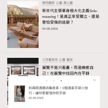
兩性關係
心靈
身心靈
新世代主張單身極大化主義Solo-
maxxing！是真正享受獨立，還是
害怕受傷的逃避？
04.06.2026
三月藝術月
心靈
藝術
展覽不是只看畫，而是療癒自
己！在展覽中找回內在平靜
26.03.2026