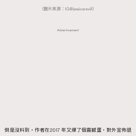
（圖片來源：IG@jessicarevill）
Advertisement
倒是沒料到，作者在2017 年又爆了個震撼蛋，對外宣佈退