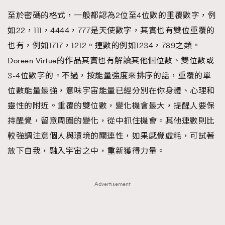
至於密碼的格式，一般都認為2位至4位數的重覆數字，例
如22，111，4444，777是天使數字，其實也有雙位重覆的
也有，例如1717，1212。連數的例如1234，789之類。
Doreen Virtue的作品其實也有解讀其他個位數、雙位數或
3-4位數字的。不過，按能量強度來排序的話，重覆的單
位數能量最強，意味宇宙能量已經分別在你身體、心理和
靈性的附近。重覆的雙位數，變化機會最大，提醒人要保
持醒覺，留意周圍的變化，從中抓住機會。其他連數則比
較強調注意個人與環境的關連性，如果感覺虛耗，可試著
放下自我，融入宇宙之中，重新獲得力量。
Advertisement