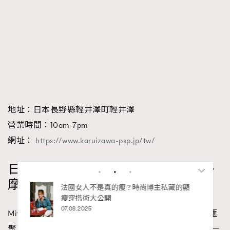
地址：日本長野縣輕井澤町輕井澤
營業時間：10am-7pm
網址：
https://www.karuizawa-psp.jp/tw/
日本Outlet推介：三井 Outlet Park 多
摩南大澤
Mitsui Shopping Park是日本最大規模的購物中心，場內匯
RECOMMENDED
聚了不同的品牌，從世界各國的知名品牌到日常用品都一