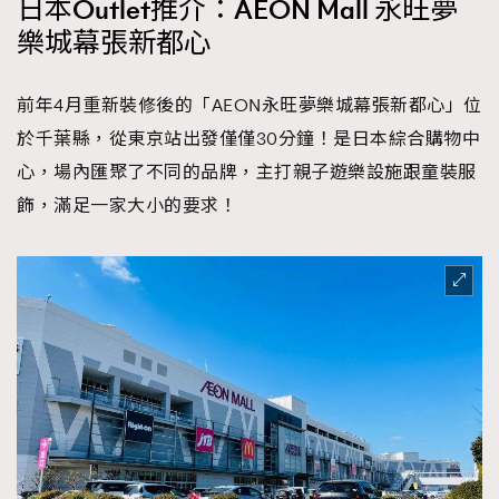
日本Outlet推介：AEON Mall 永旺夢
樂城幕張新都心
前年4月重新裝修後的「AEON永旺夢樂城幕張新都心」位
於千葉縣，從東京站出發僅僅30分鐘！是日本綜合購物中
心，場內匯聚了不同的品牌，主打親子遊樂設施跟童裝服
飾，滿足一家大小的要求！