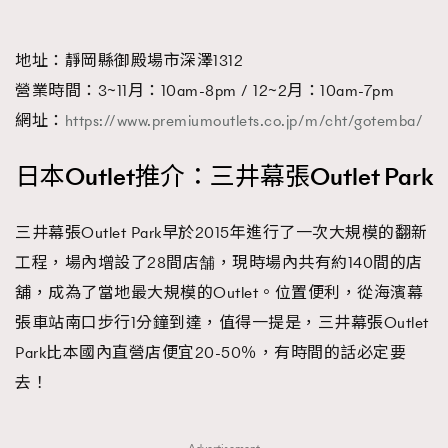
地址：靜岡縣御殿場市深澤1312
營業時間：3~11月：10am-8pm / 12~2月：10am-7pm
網址：
https://www.premiumoutlets.co.jp/m/cht/gotemba/
日本Outlet推介：三井幕張Outlet Park
三井幕張Outlet Park早於2015年進行了一次大規模的翻新
工程，場內增設了28間店舗，現時場內共有約140間的店
舖，成為了當地最大規模的Outlet。位置便利，從海濱幕
張車站南口步行1分鐘到達，值得一提是，三井幕張Outlet
Park比本國內直營店便宜20-50％，有時間的話必定要
去！