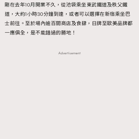
剛在去年10月開業不久，從池袋乘坐東武鐵道及秩父鐵
道，大約1小時30分鐘到達，或者可以選擇在新宿乘坐巴
士前往。至於場內逾百間商店及食肆，日牌至歐美品牌都
一應俱全，是不能錯過的勝地！
Advertisement