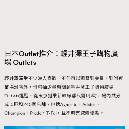
日本Outlet推介：輕井澤王子購物廣
場 Outlets
輕井澤深受不少港人喜歡，不但可以觀賞到美景，到附近
苗場滑雪外，也可抽少量時間到輕井澤王子購物廣場
Outlets逛逛。從東京搭乘新幹線都只需1小時，場內共分
成10區和240家店舖，包括Agnès b.、Adidas、
Champion、Prada、T-Fal，且不時有減價優惠。