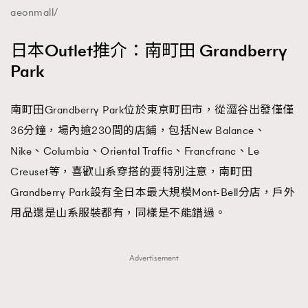
aeonmall/
日本Outlet推介：南町田 Grandberry
Park
南町田Grandberry Park位於東京町田市，從澀谷出發僅僅
36分鐘，場內逾230間的店鋪，包括New Balance、
Nike、Columbia、Oriental Traffic、Francfranc、Le
Creuset等，喜歡山系穿搭的要特別注意，南町田
Grandberry Park設有全日本最大規模Mont-Bell分店，戶外
用品還是山系服裝都有，同樣是不能錯過。
Advertisement