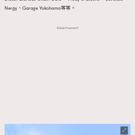
Nergy、Garage Yokohama等等。
Advertisement