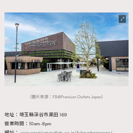
（圖片來源：FB@Premium Outlets Japan）
地址：埼玉縣深谷市黑田 169
營業時間：10am-8pm
網址：
www.premiumoutlets.co.jp/fukayahanazono/