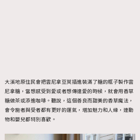
大溪地原住民會把雲尼拿豆莢插進裝滿了糖的瓶子製作雲
尼拿糖，當想感受到愛或者想傳達愛的時候，就會用香草
糖做茶或添進咖啡。聽說，這個善良而甜美的香草魔法，
會令施者與受者都有更好的運氣，增加魅力和人緣，連動
物和嬰兒都特別喜歡。