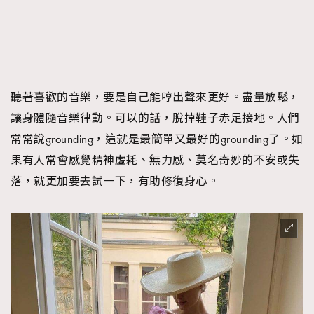
聽著喜歡的音樂，要是自己能哼出聲來更好。盡量放鬆，
讓身體隨音樂律動。可以的話，脫掉鞋子赤足接地。人們
常常說grounding，這就是最簡單又最好的grounding了。如
果有人常會感覺精神虛耗、無力感、莫名奇妙的不安或失
落，就更加要去試一下，有助修復身心。