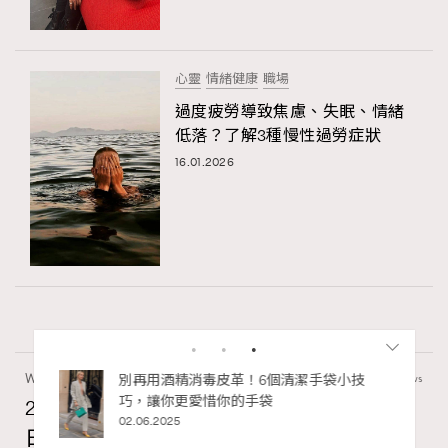
心靈
情緒健康
職場
過度疲勞導致焦慮、失眠、情緒
低落？了解3種慢性過勞症狀
16.01.2026
Wellness
70 views
2026年8月每周星座運程【8月9日至8月15
日】
RECOMMENDED