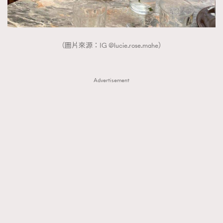
（圖片來源：IG @lucie.rose.mahe）
Advertisement