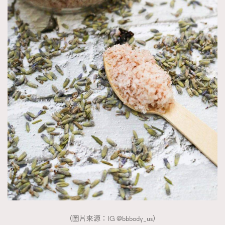
（圖片來源：IG @bbbody_us）