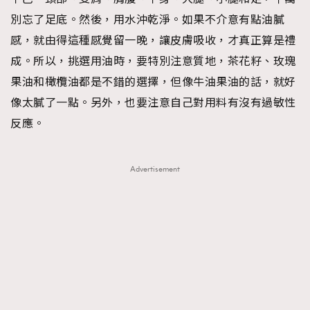
別忘了足底。然後，用水沖乾淨。如果不介意有點油膩
感，就由得這種感覺留一晚，讓皮膚吸收，才真正算是禮
成。所以，挑選用油時，要特別注意質地，茶花籽、玫瑰
果油和橄欖油都是不錯的選擇，但像牛油果油的話，就好
像太膩了一點。另外，也要注意自己對用料有沒有過敏性
反應。
Advertisement