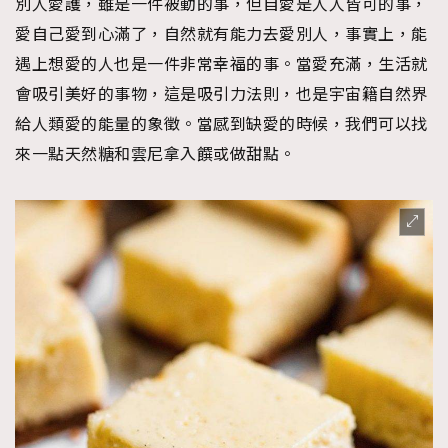
別人愛護，雖是一件被動的事，但自愛是人人皆可的事，
愛自己愛到心滿了，自然就有能力去愛別人，事實上，能
遇上想愛的人也是一件非常幸福的事。當愛充滿，生活就
會吸引美好的事物，這是吸引力法則，也是宇宙籍自然界
給人類愛的能量的象徵。當感到缺愛的時候，我們可以找
來一點天然糖和雲尼拿入饌或做甜點。