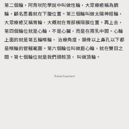
第二個輪，阿育吠陀學說中叫做性輪，大眾療癒稱為臍
輪，顧名思義就在下腹位置。第三個輪叫做太陽神經輪，
大眾療癒又稱胃輪，大概就在胃部橫隔膜位置。再上去，
第四個輪位就是心輪，不是心臟，而是在兩乳中間。心輪
上面的就是第五輪喉輪， 治療角度，鎖骨以上鼻孔以下都
是喉輪的管轄範圍。第六個輪位叫做眉心輪，就在雙目之
間。第七個輪位就是我們頭殼頂， 叫做頂輪。
Advertisement