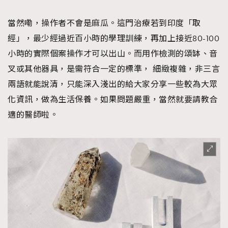
當然嘞，操作者不會是麻瓜。這門治療若到印度「取
經」，最少經過近百小時的學理訓練，再加上接近80-100
小時的實際個案操作才可以出山。而用作檢測的頌缽、音
叉或其他器具，是需符合一定的標準， 細緻複雜，非三言
兩語就能說清，只能深入淺出的給大家分享一些較為大眾
化資訊，做為生活保養。如果問題嚴重，當然就要請教合
適的醫師啦。