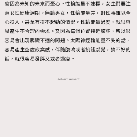
會因為未知的未來而憂心。性輪能量不達標，女生們要注
意女性健康週期。無論男女，性輪能量差，對性事難以全
心投入，甚至有提不起勁的情況。性輪能量過度，就很容
易產生不合理的需求。又因為這個位置接近腹腔，所以很
容易會出現腸臟不適的問題。太陽神經輪能量不夠的話，
容易產生空虛寂寞感，伴隨腹鳴或者飢餓感覺，搞不好的
話，就很容易發胖又或者過瘦。
Advertisement