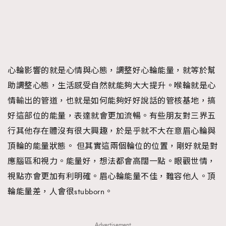
心輪影響的就是心情與心態，調整好心輪能量，就等於幫
助調整心態，生活感受自然就能夠大大提升。喉輪就是心
情輸出的管道，也就是如何能夠好好說話的管核基地，搞
好這部位的能量，表達就會更加流暢。有些朋友對三界五
行其他存在體沒有很大興趣，於是乎就不大在意眉心輪與
頂輪的能量狀態。 但其實這兩個輪位的位置，剛好就是對
應腦區和視力。能量好，想法都會高闊一點。眼觀世情，
視點亦會更加有利明確。眉心輪能量不佳，難容他人。頂
輪能量差，人會很stubborn。
Advertisement