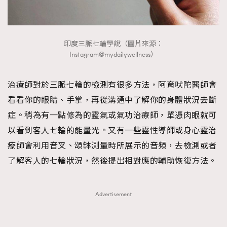
印度三脈七輪學說（圖片來源：
Instagram@mydailywellness）
治療師對於三脈七輪的檢測有很多方法，阿育吠陀醫師會
看看你的眼睛、手掌，再從溝通中了解你的身體狀況去斷
症。稍為有一點修為的靈氣或氣功治療師，單憑肉眼就可
以看到客人七輪的能量光。又有一些靈性導師或身心靈治
療師會利用音叉、頌缽測量時所展示的音頻，去檢測或者
了解客人的七輪狀況，然後提出相對應的輔助恢復方法。
Advertisement