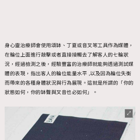
身心靈治療師會使用頌缽、丁夏或音叉等工具作為媒體，
在輪位上面進行敲擊或者直接接觸去了解客人的七輪狀
況，經過檢測之後，經驗豐富的治療師就能夠透過測試媒
體的表現，指出客人的輪位能量水平 ,以及因為輪位失衡
而帶來的各種身體狀況與行為展現。這就是所謂的「你的
狀態如何，你的缽聲與叉音也必如何」。