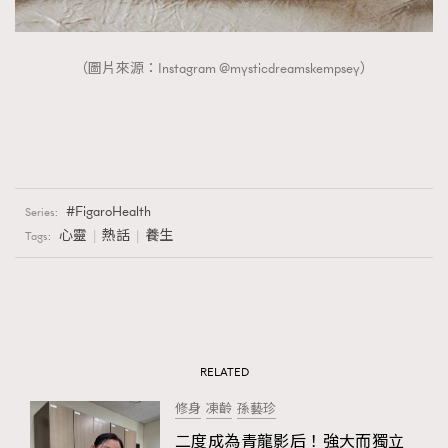
（圖片來源：Instagram @mysticdreamskempsey）
FigaroHealth
Series:
心靈
熱話
養生
Tags:
RELATED
修身
凍齡
孫藝珍
二度成為青龍影后！強大而獨立