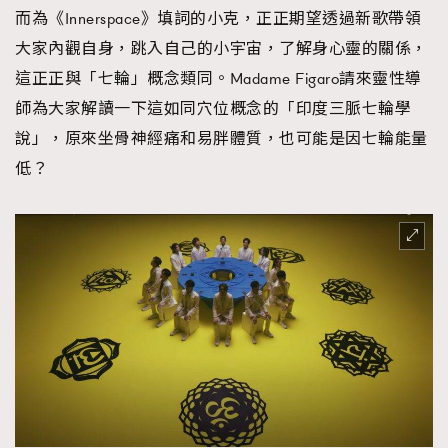
而為《Innerspace》填詞的小克，正正期望透過新歌帶領
大家內觀自身，跳入自己的小宇宙，了解身心靈的關係，
這正正與「七輪」概念類同。Madame Figaro請來靈性導
師為大家解讀一下這如同穴位概念的「印度三脈七輪學
說」，原來坐骨神經痛和易胖體質，也可能是因七輪能量
低？