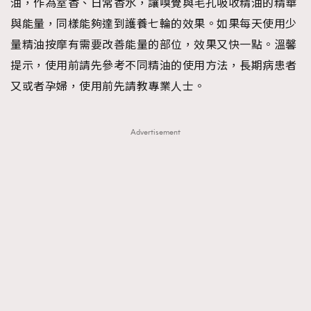
油，作為室香、日常香水，讓嗅覺與毛孔吸收精油的精華
與能量，同樣能夠達到護養七輪的效果。如果每天使用少
量精油按摩有需要改善能量的部位，效果又快一點。溫馨
提示，使用前請先參考不同精油的使用方法，長期病患者
又或者孕婦，使用前先請教專業人士。
Advertisement