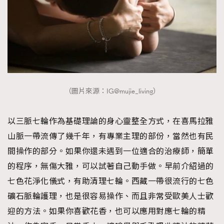
（圖片來源：IG@mujie_living）
以三脈七輪作為基礎理論的身心靈整全方式，在喜馬拉雅
山脈一帶流傳了幾千年，有專業主理的部份，當然也有民
間操作的部分。如果你還未遇到一位適合的治療師，簡單
的程序，無傷大雅，可以試著自己動手做。早前介紹過的
七色花淨化儀式，有助清理七輪。西藏一帶很流行的七色
礦石脈輪護理，也是很容易操作、而且非常受歐美人士歡
迎的方法。如果你喜歡花香，也可以應用對應七輪的精