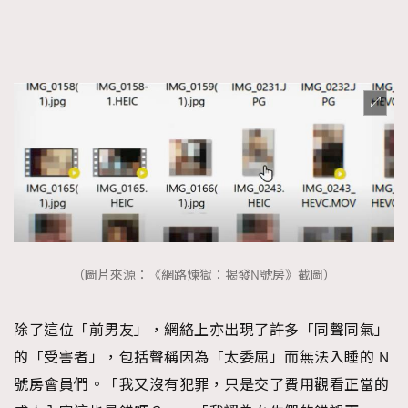
（圖片來源：《網路煉獄：揭發N號房》截圖）
除了這位「前男友」，網絡上亦出現了許多「同聲同氣」
的「受害者」，包括聲稱因為「太委屈」而無法入睡的 N
號房會員們。「我又沒有犯罪，只是交了費用觀看正當的