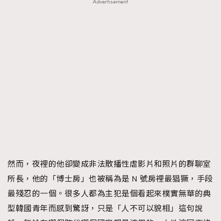
Advertisement
然而，夜裡的他卻變成非法散播性虐影片和照片的群聊室
所長，他的「博士房」也被稱為是 N 號房裡最猖獗，手段
最殘忍的一個。很多人都為主犯是個看起來樸實無華的典
型韓國青年而感到驚訝，只是「人不可以貌相」這句說