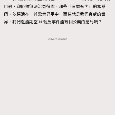
自殺，卻仍然無法沉冤得雪，那些「有頭有面」的禽獸
們，依舊活在一片歌舞昇平中，而這就是我們身處的世
界。我們還能期望 N 號房事件能有個公義的結局嗎？
Advertisement