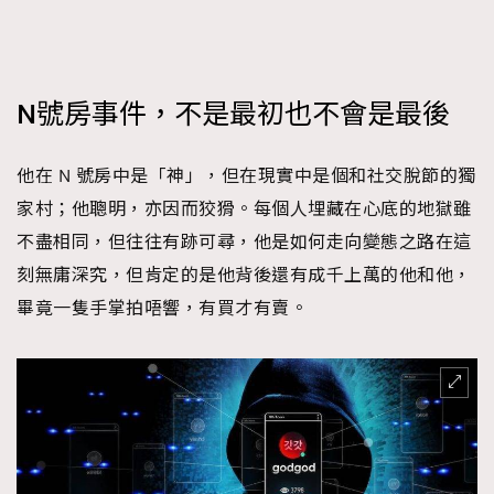
N號房事件，不是最初也不會是最後
他在 N 號房中是「神」，但在現實中是個和社交脫節的獨
家村；他聰明，亦因而狡猾。每個人埋藏在心底的地獄雖
不盡相同，但往往有跡可尋，他是如何走向變態之路在這
刻無庸深究，但肯定的是他背後還有成千上萬的他和他，
畢竟一隻手掌拍唔響，有買才有賣。