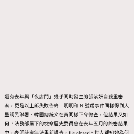
還有去年與「夜店門」幾乎同時發生的張紫妍自殺重審
案，更是以上訴失敗告終。明明和 N 號房事件同樣得到大
量網民聯署、韓國總統文在寅同樣下令徹查，但結果又如
何？法務部屬下的檢察歷史委員會在去年五月的終審結果
中，表明該案無法重新調查，file closed。世人都知她為何