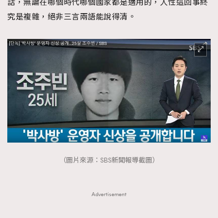
話，無論在哪個時代哪個國家都是適用的，人性這回事終
究是複雜，絕非三言兩語能說得清。
（圖片來源：SBS新聞報導截圖）
Advertisement