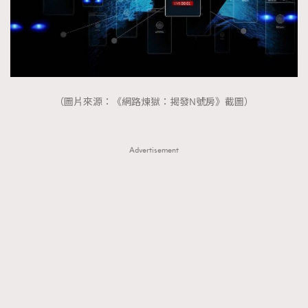
（圖片來源：《網路煉獄：揭發N號房》截圖）
Advertisement