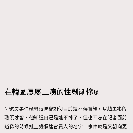
在韓國屢屢上演的性剝削慘劇
N 號房事件最終結果會如何目前還不得而知，以趙主彬的
聰明才智，他知道自己是逃不掉了，但也不忘在記者面前
道歉的時候扯上幾個達官貴人的名字，事件於是又朝向更