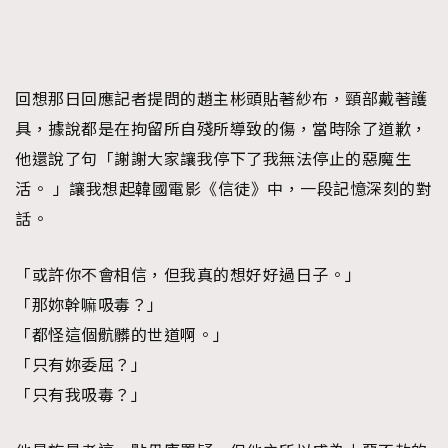
回想那日回應記者提問的趙主彬頭貼著紗布，頸部戴著護
具，據說都是在拘留所自殘所導致的傷，當時除了道歉，
他還說了句「謝謝大家讓我停下了我無法停止的惡魔生
活。 」讓我想起韓國電影《信徒》中，一段記憶深刻的對
話。
「或許你不會相信，但我真的想好好過日子。」
「那妳幹嘛吸毒？」
「都怪這個骯髒的世道啊。」
「只有妳委屈？」
「只有我吸毒？」