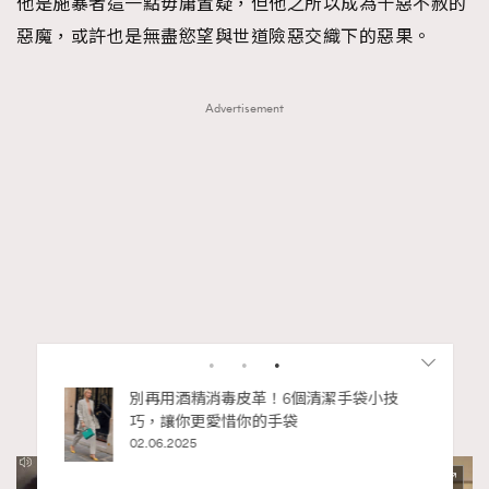
他是施暴者這一點毋庸置疑，但他之所以成為十惡不赦的
惡魔，或許也是無盡慾望與世道險惡交織下的惡果。
Advertisement