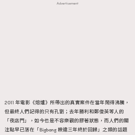
Advertisement
2011 年電影《熔爐》所帶出的真實案件在當年鬧得沸騰，
但最終人們記得的只有孔劉；去年勝利和鄭俊英等人的
「夜店門」，如今也是不容樂觀的膠著狀態，而人們的關
注點早已落在「Bigbang 睽違三年終於回歸」之類的話題