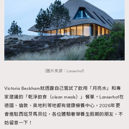
（圖片來源：Lanserhof）
Victoria Beckham就透露自己嘗試了飲用「月亮水」和專
家建議的「乾淨飲食（clean meals）」餐單。Lanserhof在
德國、倫敦、奥地利等地都有健康療養中心，2026年更
會進駐西班牙馬貝拉，各位體驗奢華養生假期的朋友，不
妨留意一下！