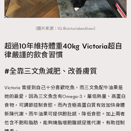
（圖片來源：IG @victoriabeckham）
超過10年維持體重40kg Victoria超自
律嚴謹的飲食習慣
#全靠三文魚減肥、改善膚質
Victoria 曾提到自己十分喜歡吃魚，而三文魚配牛油果是
她的最愛，因為三文魚含有Omega-3，屬低熱量、高蛋白
食物，可調節控制食慾，而內含極高蛋白質有效加快身體
新陳代謝。而牛油果可提供飽肚感，降低食慾。加上兩者
也含不飽和脂肪，能夠燒脂增飽腹感促進代謝，有助控制