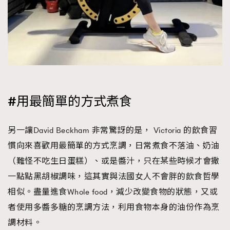
#用最簡單的方式煮食
另一讓David Beckham 非常驚訝的是， Victoria 的飲食習
慣向來喜歡用最簡單的方式烹調，日常煮食不落油、奶油
（難怪不吃生日蛋糕）、或是醬汁，只在某些時候才會撒
一點點黑胡椒調味，這其實與法國女人不會胖的飲食哲學
相似。盡量進食Whole food，減少改變食物的狀態，又或
者使用多醬多糖的烹調方法，利用食物本身的油份作為烹
調材料。