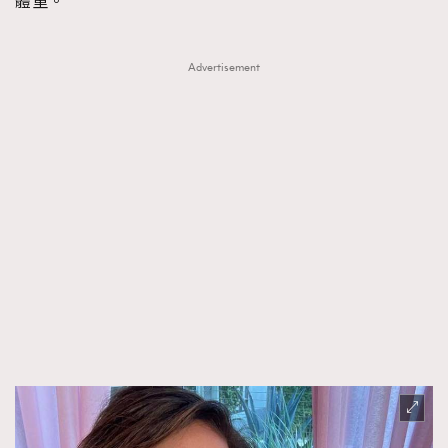
體重。
Advertisement