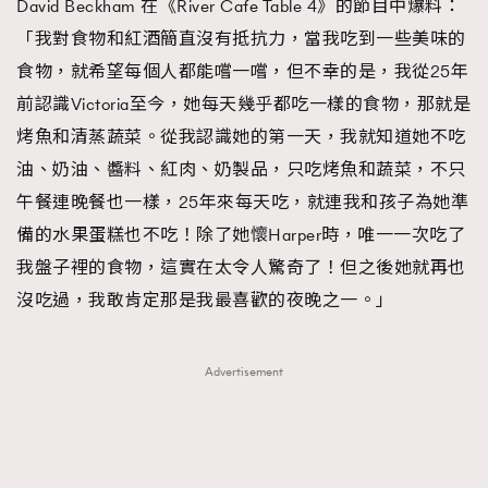
David Beckham 在《River Cafe Table 4》的節目中爆料：
「我對食物和紅酒簡直沒有抵抗力，當我吃到一些美味的
食物，就希望每個人都能嚐一嚐，但不幸的是，我從25年
前認識Victoria至今，她每天幾乎都吃一樣的食物，那就是
烤魚和清蒸蔬菜。從我認識她的第一天，我就知道她不吃
油、奶油、醬料、紅肉、奶製品，只吃烤魚和蔬菜，不只
午餐連晚餐也一樣，25年來每天吃，就連我和孩子為她準
備的水果蛋糕也不吃！除了她懷Harper時，唯一一次吃了
我盤子裡的食物，這實在太令人驚奇了！但之後她就再也
沒吃過，我敢肯定那是我最喜歡的夜晚之一。」
Advertisement