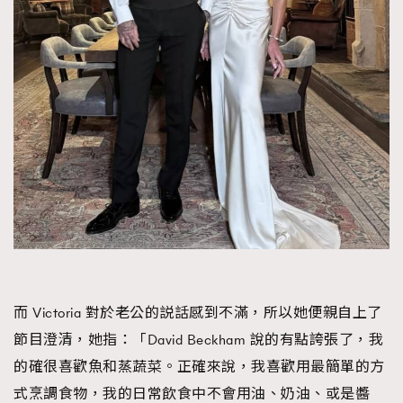
而 Victoria 對於老公的説話感到不滿，所以她便親自上了
節目澄清，她指：「David Beckham 說的有點誇張了，我
的確很喜歡魚和蒸蔬菜。正確來說，我喜歡用最簡單的方
式烹調食物，我的日常飲食中不會用油、奶油、或是醬