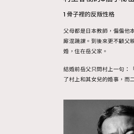
1 骨子裡的反叛性格
父母都是日本教師，偏偏他
本人已詳閱並同意遵守本文列明條款及細則。 請瀏
廝混蹺課。到後來更不顧父
公司的私隱政策聲明。
本人願意接收新傳媒集團的最新消息及其他宣傳
婚，住在岳父家。
本人的個人資料於任何推廣用途。
結婚前岳父只問村上一句：
了村上和其女兒的婚事，而二