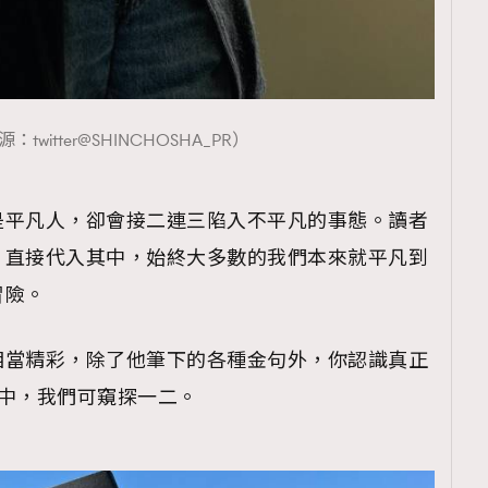
twitter@SHINCHOSHA_PR）
是平凡人，卻會接二連三陷入不平凡的事態。讀者
，直接代入其中，始終大多數的我們本來就平凡到
冒險。
相當精彩，除了他筆下的各種金句外，你認識真正
中，我們可窺探一二。