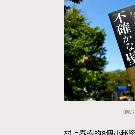
AFrenchMind
D
（圖片來源
村上春樹的8個小秘