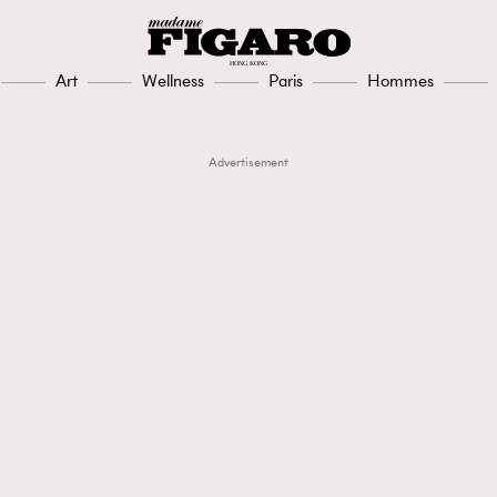
Art
Wellness
Paris
Hommes
Advertisement