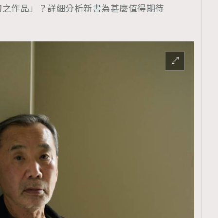
幻之作品」？詳細分析新書為甚麼值得期待