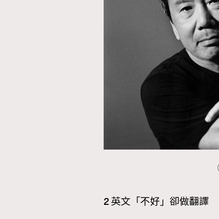
2 英文「不好」卻做翻譯