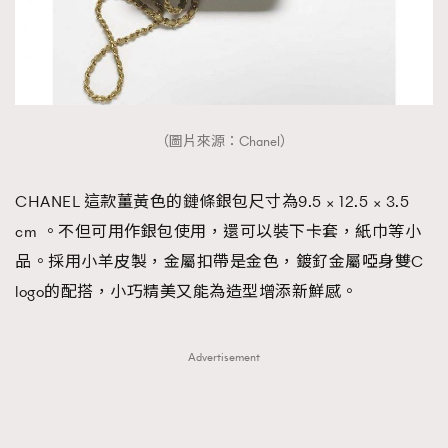
（圖片來源：Chanel）
CHANEL 這款薑黃色的鏈條銀包尺寸為9.5 × 12.5 × 3.5
cm 。不但可用作銀包使用，還可以裝下卡套，紙巾等小
品。採用小羊皮製，金屬扣帶是金色，鍍釕金屬啞身雙C
logo的配搭，小巧精美又能為造型增添新鮮感。
Advertisement