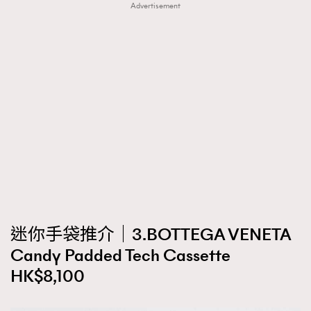
Advertisement
迷你手袋推介｜3.BOTTEGA VENETA
Candy Padded Tech Cassette
HK$8,100