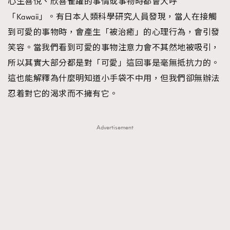
心生喜悅、欣喜雀躍的事情或事物時都會大呼
「Kawaii」。有日本人類科學研究人員發現，當人在接觸
到可愛的事物時，會產生「被治癒」的心理行為，會引發
笑容。當我們看到可愛的事物注意力會不其然地被吸引，
所以其實大部分都是對「可愛」這回事是毫無抵抗力的。
這也能解釋為什麼明知道小手袋不中用，但我們卻無辦法
忍着對它的渴求而不擁有它。
Advertisement