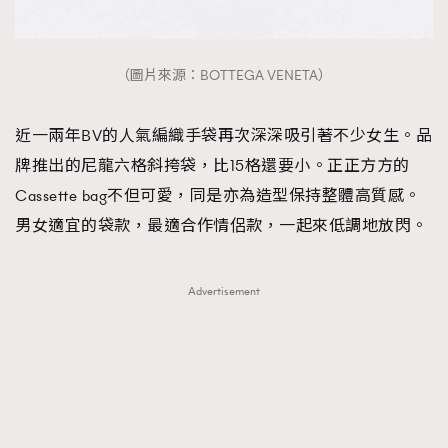
（圖片來源：BOTTEGA VENETA）
近一兩年BV的人氣編織手袋再次深深吸引著不少女生。品
牌推出的尼龍六格斜挎袋，比15格還要小。正正方方的
Cassette bag不但可愛，同是亦為造型保持整體高質感。
男女適宜的袋款，最適合作情侶款，一起來低調地放閃。
Advertisement