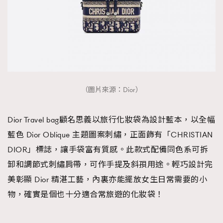
（圖片來源：Dior）
Dior Travel bag顧名思義以旅行化妝袋為設計藍本，以全幅
藍色 Dior Oblique 主題圖案刺繡，正面飾有「CHRISTIAN
DIOR」標誌，讓手袋富有質感。此款式配備同色系可拆
卸和調節式刺繡肩帶，可作手提及斜孭用途。輕巧設計完
美彰顯 Dior 精湛工藝，內裏亦能擺放女生日常需要的小
物，確實是個也十分適合常旅遊的化妝袋！