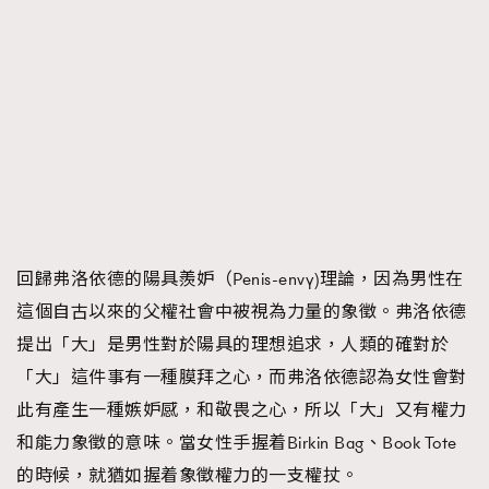
回歸弗洛依德的陽具羨妒（Penis-envy)理論，因為男性在
這個自古以來的父權社會中被視為力量的象徵。弗洛依德
提出「大」是男性對於陽具的理想追求，人類的確對於
「大」這件事有一種膜拜之心，而弗洛依德認為女性會對
此有產生一種嫉妒感，和敬畏之心，所以「大」又有權力
和能力象徵的意味。當女性手握着Birkin Bag、Book Tote
的時候，就猶如握着象徵權力的一支權扙。