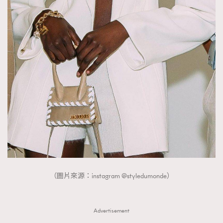
（圖片來源：instagram @styledumonde）
Advertisement
TRENDING