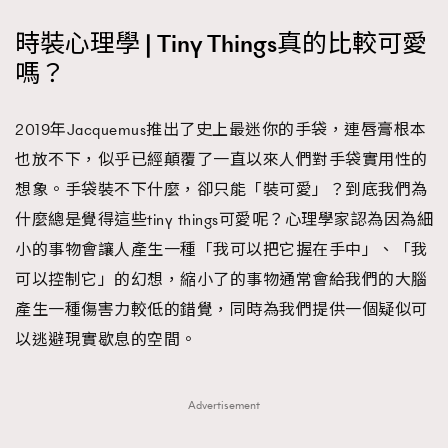
時裝心理學 | Tiny Things真的比較可愛
嗎？
2019年Jacquemus推出了史上最迷你的手袋，連唇膏根本
也放不下，似乎已經顛覆了一直以來人們對手袋實用性的
想象。手袋裝不下什麼，卻只能「裝可愛」？到底我們為
什麼總是覺得這些tiny things可愛呢？心理學家認為因為細
小的事物會讓人產生一種「我可以把它握在手中」、「我
可以控制它」的幻想，縮小了的事物通常會給我們的大腦
產生一種傷害力較低的錯覺，同時為我們提供一個疑似可
以逃避現實歇息的空間。
Advertisement