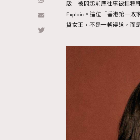
駁 被問起前塵往事被指種種事由
Explain。這位「香港第
Hommes
貨女王，不是一朝得道，而