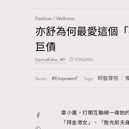
Fashion
Wellness
亦舒為何最愛這個「
Fashion
巨債
Art
CentralEditor_MF
17.09.2021
EmpowerF
時裝穿搭
Series:
Tags:
Wellness
章小蕙，打開互聯網一尋她
Paris
「拜金港女」、「敗光前夫