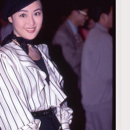
覽(
nmg.com.hk/privacy
) 閱讀本
資訊，本人同意新傳媒集團使用