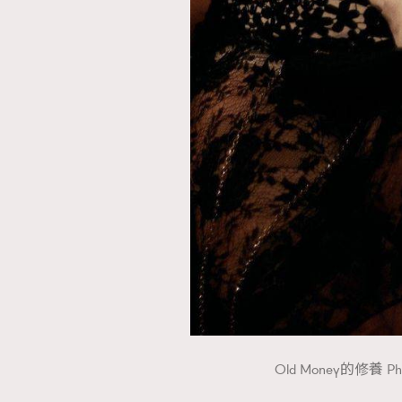
Old Money的修養 Phot