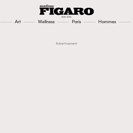
Art
Wellness
Paris
Hommes
Advertisement