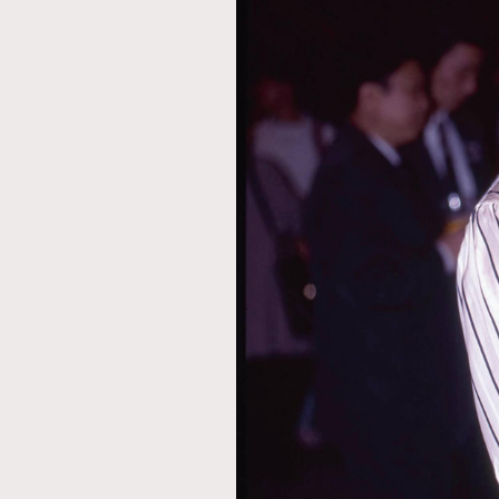
本人已詳閱並同意遵守本文列明條款及細則。 請瀏
公司的私隱政策聲明。
本人願意接收新傳媒集團的最新消息及其他宣傳
本人的個人資料於任何推廣用途。