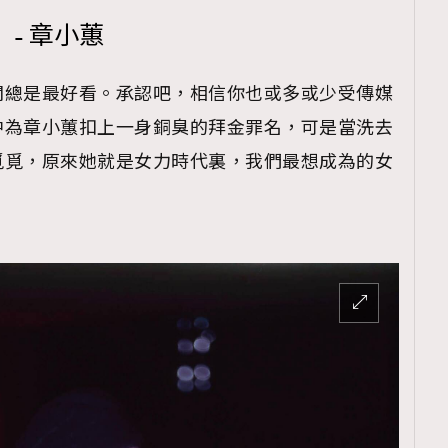
TRENDING
- 章小蕙
ressLikeAParisienne
Empower
聞總是最好看。承認吧，相信你也或多或少受傳媒
FigaroAesthetic
中為章小蕙扣上一身銅臭的拜金罪名，可是當洗去
覓覓，原來她就是女力時代裏，我們最想成為的女