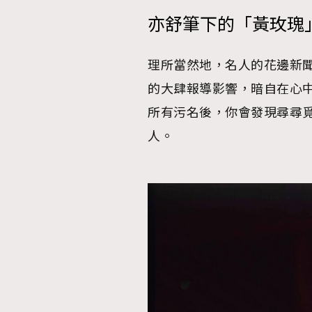
亦舒筆下的「黃玫瑰」
AFrenchMind
D
理所當然地，名人的花邊新
的大肆報導影響，暗自在心
所有污名後，你會發現尋尋
人。