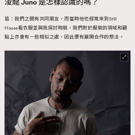
浚龍 Juno 是怎樣認識的嗎？
苗：我們之間有共同朋友，而當時他也經常來到Still
House看衣服並與我探討時裝，我們對於服裝的領域和觀
點上亦會有一些相似之處，因此便有展開合作的想法。