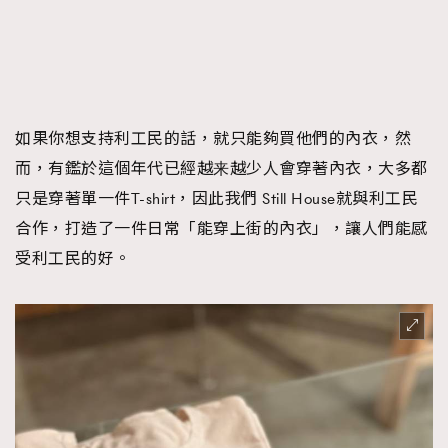
如果你想支持利工民的話，就只能夠買他們的內衣，然
而，有鑑於這個年代已經越来越少人會穿著內衣，大多都
只是穿著單一件T-shirt，因此我們 Still House就與利工民
合作，打造了一件日常「能穿上街的內衣」，讓人們能感
受利工民的好。