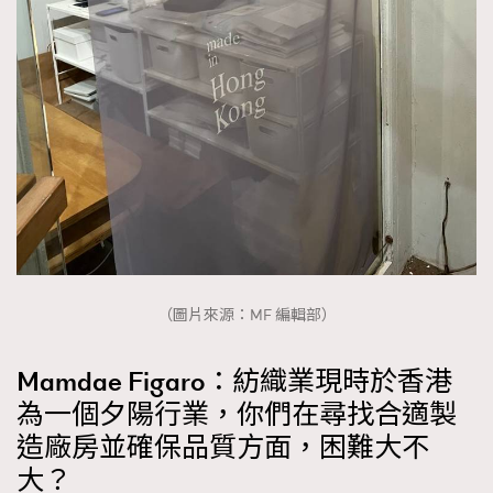
（圖片來源：MF 編輯部）
Mamdae Figaro：紡織業現時於香港
為一個夕陽行業，你們在尋找合適製
造廠房並確保品質方面，困難大不
大？