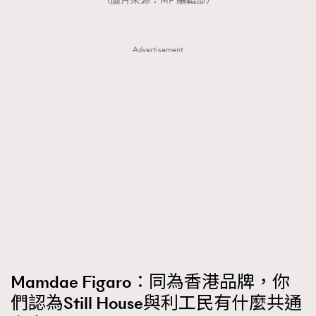
（圖片來源：MF 編輯部）
Advertisement
Mamdae Figaro：同為香港品牌，你
們認為Still House與利工民有什麼共通