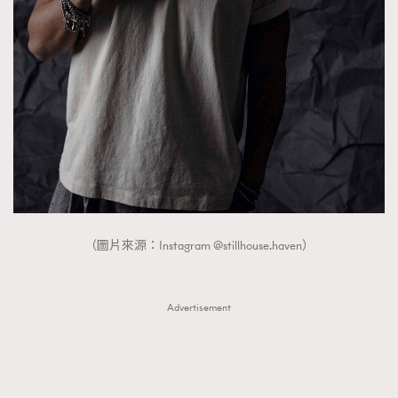
（圖片來源：Instagram @stillhouse.haven）
Advertisement