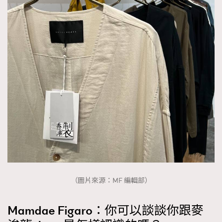
（圖片來源：MF 編輯部）
Mamdae Figaro：你可以談談你跟麥