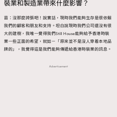
裝業和製造業帶來什麼影響？
苗：沒那麼誇張吧！說實話，現時我們能夠生存是很依賴
我們的顧客和朋友和支持。坦白說現時我們公司還沒有很
大的建樹，我唯一覺得我們Still House能夠給予香港時裝
業一些正面的希望，就如－「原來並不是沒人穿着本地品
牌的」，我覺得這是我們能夠傳遞給香港時裝業的訊息。
Advertisement