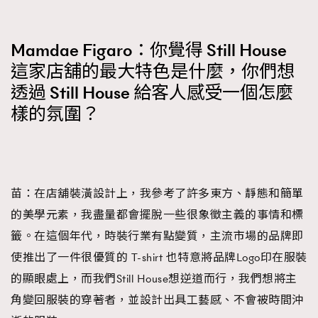
Mamdae Figaro：你覺得 Still House
這家店舖的最大特色是什麼，你們想
透過 Still House 給客人感受一個怎麼
樣的氛圍？
苗：在店舖裝潢設計上，我參考了許多東方、靜態和簡單
的美學元素，我盡量都會擺脫一些很象徵主義的事情和標
籤。在這個年代，時裝行業有點變質，主流市場的品牌即
使推出了一件很優質的 T-shirt 也特意將品牌Logo印在服裝
的顯眼處上，而我們Still House想逆道而行，我們想將主
角變回服裝的穿著者，並設計出具工藝感、不會被時間沖