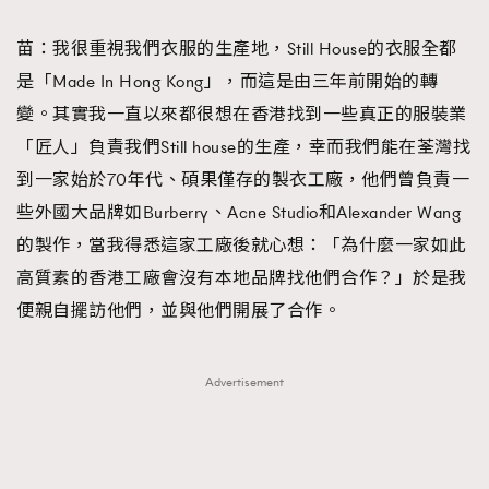
苗：我很重視我們衣服的生產地，Still House的衣服全都
是「Made In Hong Kong」，而這是由三年前開始的轉
變。其實我一直以來都很想在香港找到一些真正的服裝業
「匠人」負責我們Still house的生產，幸而我們能在荃灣找
到一家始於70年代、碩果僅存的製衣工廠，他們曾負責一
些外國大品牌如Burberry、Acne Studio和Alexander Wang
的製作，當我得悉這家工廠後就心想：「為什麼一家如此
高質素的香港工廠會沒有本地品牌找他們合作？」於是我
便親自擺訪他們，並與他們開展了合作。
Advertisement