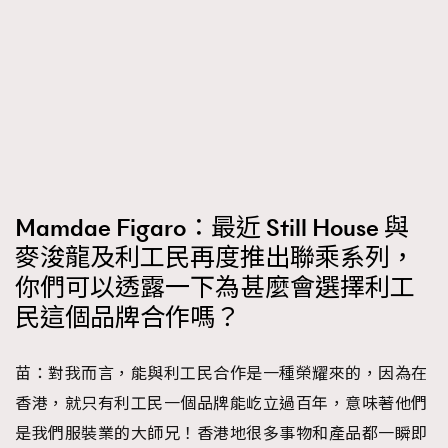
Mamdae Figaro：最近 Still House 與
麥浚龍及利工民再度推出聯乘系列，
你們可以透露一下為甚麼會選擇利工
民這個品牌合作嗎？
苗：對我而言，能與利工民合作是一種榮耀來的，因為在
香港，就只有利工民一個品牌能屹立過百年，意味著他們
是我們服裝業的大師兄！香港地很多事物和產品都一瞬即