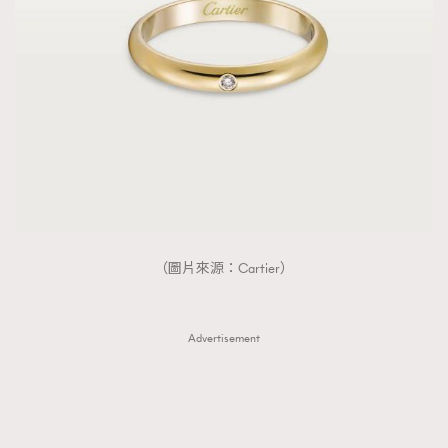
（圖片來源：Cartier）
Advertisement