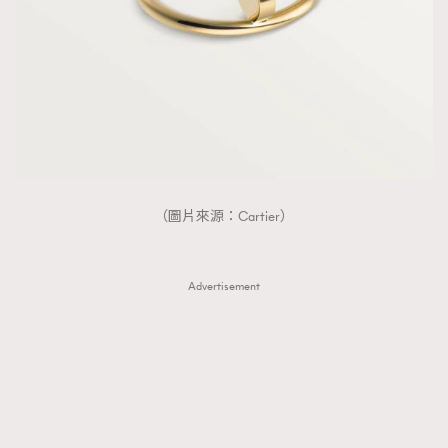
（圖片來源：Cartier）
Advertisement