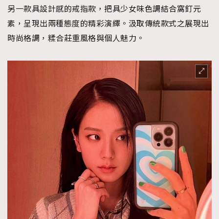
另一款具設計感的戒指款，把具少女味色調結合窩釘元
素，呈現出兩種態度的精彩演繹。汲取傳統款式之展現出
時尚格調，糅合莊重風格與個人魅力。