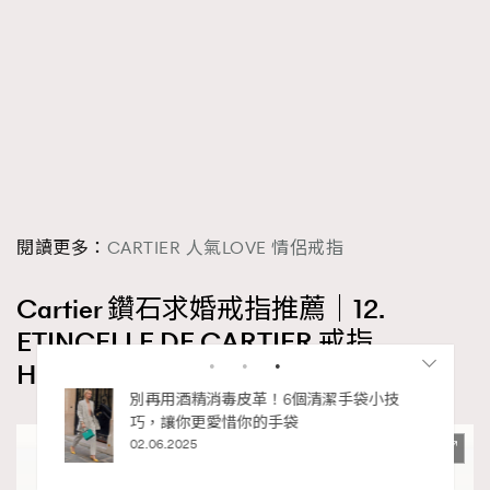
閱讀更多：
CARTIER 人氣LOVE 情侶戒指
Cartier 鑽石求婚戒指推薦｜12.
ETINCELLE DE CARTIER 戒指
HK$25,600
私藏的顯
別再用酒精消毒皮革！6個清潔手袋小技
巧，讓你更愛惜你的手袋
02.06.2025