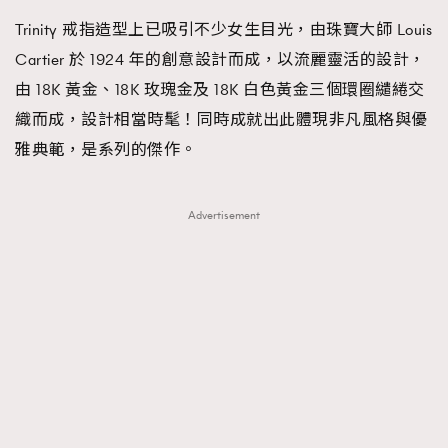
Trinity 戒指造型上已吸引不少女生目光，由珠寶大師 Louis
Cartier 於 1924 年的創意設計而成，以流麗靈活的設計，
由 18K 黃金、18K 玫瑰金及 18K 白色黃金三個環圈繾綣交
織而成，設計相當時髦！同時成就出此體現非凡風格與優
雅典範，是系列的傑作。
Advertisement