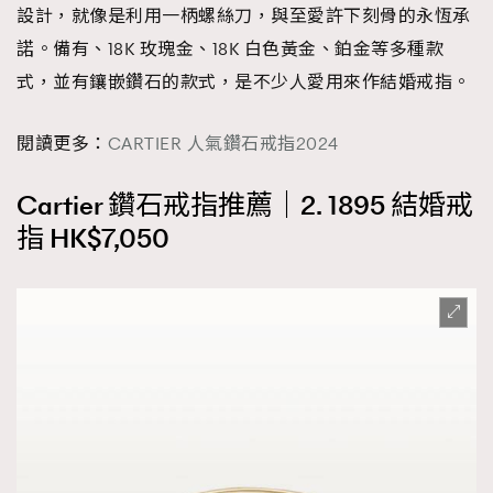
設計，就像是利用一柄螺絲刀，與至愛許下刻骨的永恆承
諾。備有、18K 玫瑰金、18K 白色黃金、鉑金等多種款
式，並有鑲嵌鑽石的款式，是不少人愛用來作結婚戒指。
閱讀更多：
CARTIER 人氣鑽石戒指2024
Cartier 鑽石戒指推薦｜2. 1895 結婚戒
指 HK$7,050