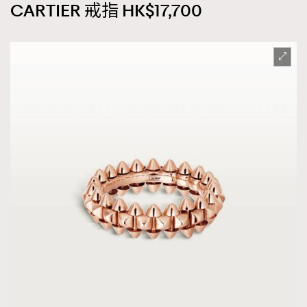
CARTIER 戒指 HK$17,700