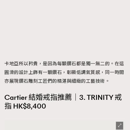
卡地亞所以矜貴，是因為每顆鑽石都是獨一無二的。在這
圓滑的設計上飾有一顆鑽石，彰顯低調氣質感，同一時間
亦展現鑽石雕刻工匠們的精湛與細緻的工藝技術。
Cartier 結婚戒指推薦｜3. TRINITY 戒
指 HK$8,400