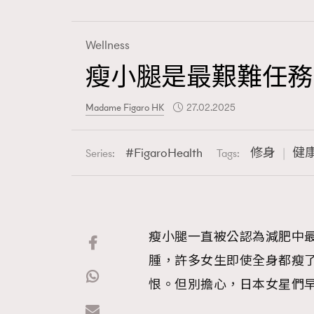
Wellness
瘦小腿是最艱難任務
Fashion
Madame Figaro HK
27.02.2025
Art
FigaroHealth
修身
健
Series:
Tags:
Wellness
瘦小腿一直被公認為減肥中
腫，許多女生即使全身都瘦
Paris
恨。但別擔心，日本女星們