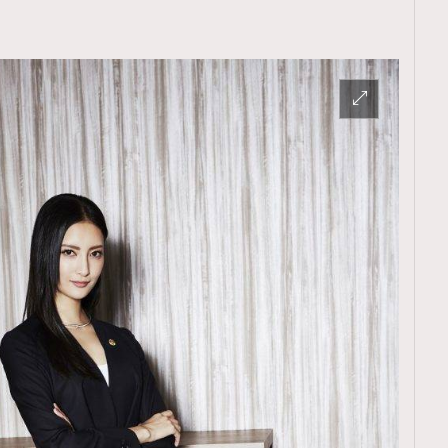
覽(
nmg.com.hk/privacy
) 閱讀本
資訊，本人同意新傳媒集團使用