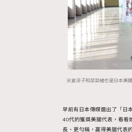
AFrenchMind
D
米倉涼子和菜菜緒也是日本美
早前有日本傳媒選出了「日本
40代的獲獎美腿代表，看看
長、更勻稱，贏得美腿代表