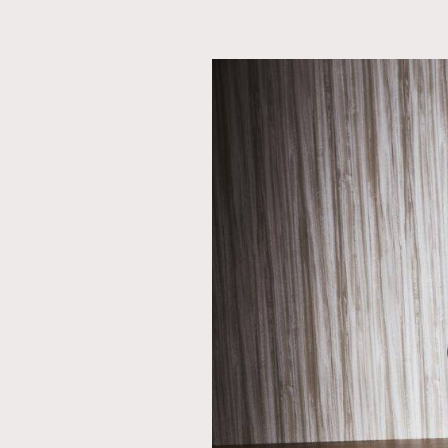
本人已詳閱並同意遵守本文列明條款及細則。 請瀏
公司的私隱政策聲明。
本人願意接收新傳媒集團的最新消息及其他宣傳
本人的個人資料於任何推廣用途。