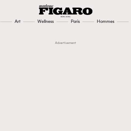
Art
Wellness
Paris
Hommes
Advertisement