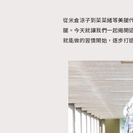
從米倉涼子到菜菜緒等美腿
腿。今天就讓我們一起揭開
就能做的習慣開始，逐步打