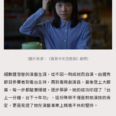
（圖片來源：《看我今天怎麽說》劇照）
細數鍾雪瑩的演藝生涯，從不因一時成就而自滿。由選秀
節目參賽者到電台主持，再到電視劇演員，最後登上大銀
幕，每一步都踏實穩健，逐步築夢。她的成功印證了「台
上一分鐘，台下十年功」，這份殊榮不僅是對她演技的肯
定，更是見證了她在演藝事業上精進不休的堅持。