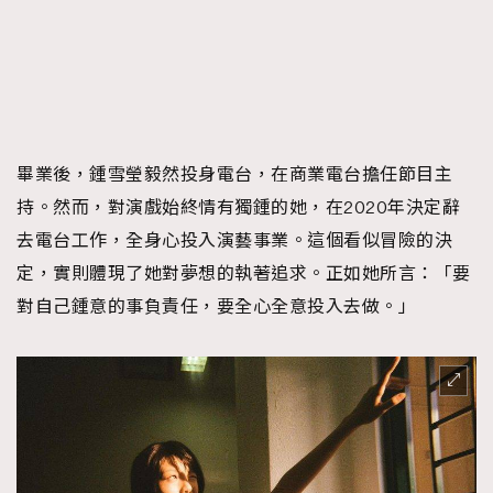
畢業後，鍾雪瑩毅然投身電台，在商業電台擔任節目主
持。然而，對演戲始終情有獨鍾的她，在2020年決定辭
去電台工作，全身心投入演藝事業。這個看似冒險的決
定，實則體現了她對夢想的執著追求。正如她所言：「要
對自己鍾意的事負責任，要全心全意投入去做。」