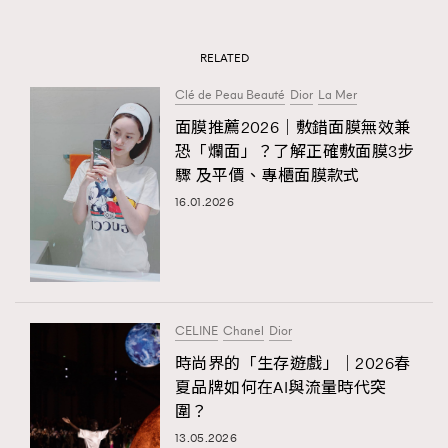
RELATED
Clé de Peau Beauté
Dior
La Mer
面膜推薦2026｜敷錯面膜無效兼
恐「爛面」？了解正確敷面膜3步
驟 及平價、專櫃面膜款式
16.01.2026
CELINE
Chanel
Dior
時尚界的「生存遊戲」｜2026春
夏品牌如何在AI與流量時代突
圍？
13.05.2026