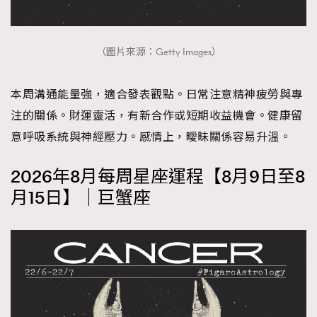
（圖片來源：Getty Images）
本周溝通能量強，適合發表觀點。日常注意精神疲勞與專
注的關係。財運靈活，有新合作或短期收益機會。健康留
意呼吸系統與神經壓力。感情上，曖昧關係容易升溫。
2026年8月每周星座運程【8月9日至8
月15日】｜巨蟹座