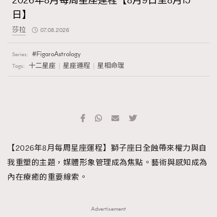
2026年8月每周星座運程【8月9日至8月15
日】
莎拉
07.08.2026
FigaroAstrology
Series:
十二星座
星座運程
星相命理
Tags:
【2026年8月每周星座運程】獅子座日全蝕帶來權力與自
我重塑的主題，媒體形象管理成為焦點。藝術與感知成為
內在療癒的重要線索。
Advertisement