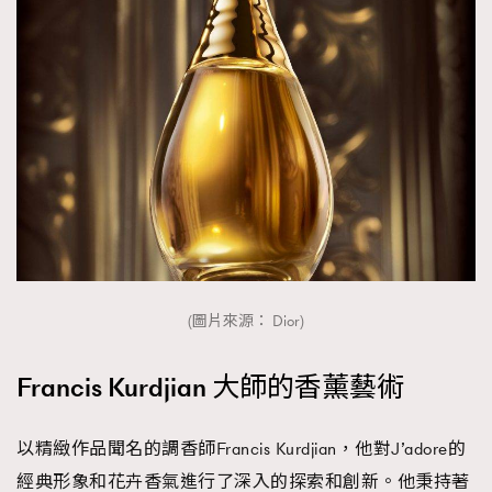
(圖片來源： Dior)
Francis Kurdjian 大師的香薰藝術
以精緻作品聞名的調香師Francis Kurdjian，他對J’adore的
經典形象和花卉香氣進行了深入的探索和創新。他秉持著