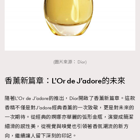
(圖片來源： Dior)
香薰新篇章：L’Or de J’adore的未來
隨著L’Or de J’adore的推出，Dior開啟了香薰新篇章。這款
香精不僅是對J’adore經典香薰的一次致敬，更是對未來的
一次期待。從經典的婀娜亦華麗的弧形金瓶，演變成簡潔
細滑的感性美，從視覺與嗅覺也引領著香氛潮流的新方
向，繼續讓人留下深刻的印記。