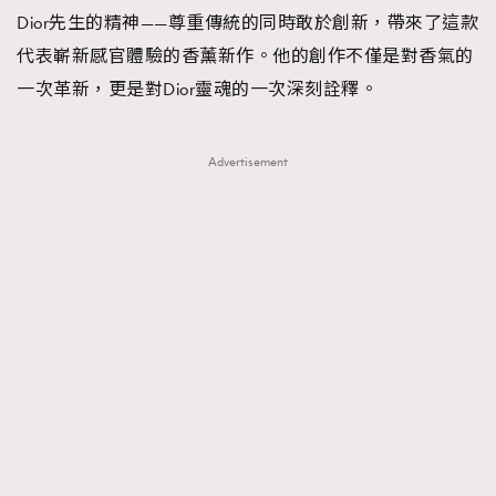
Dior先生的精神——尊重傳統的同時敢於創新，帶來了這款
代表嶄新感官體驗的香薰新作。他的創作不僅是對香氣的
一次革新，更是對Dior靈魂的一次深刻詮釋。
Advertisement