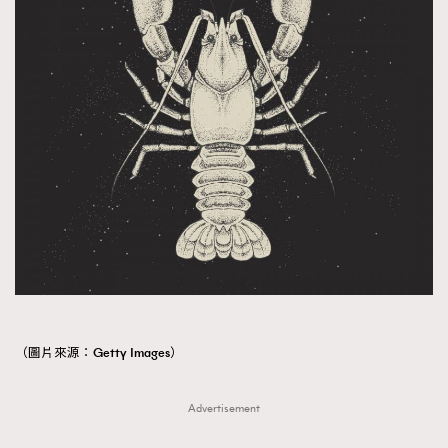
（圖片來源：Getty Images）
Advertisement