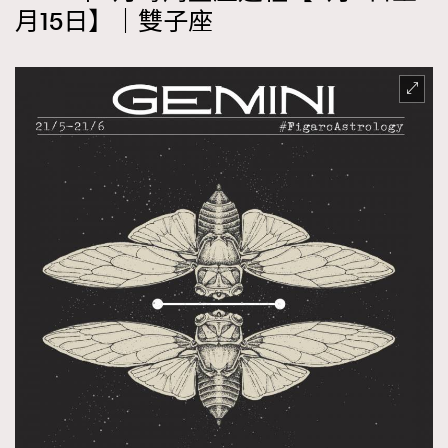
月15日】｜雙子座