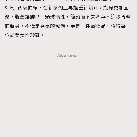
Suit」西裝曲線，在新系列上再經重新設計，瓶身更加圓
潤，瓶蓋鑲飾著一顆玻璃珠，簡約而不失奢華。這款香精
的瓶身，不僅是香氛的載體，更是一件藝術品，值得每一
位愛美女性珍藏。
Advertisement