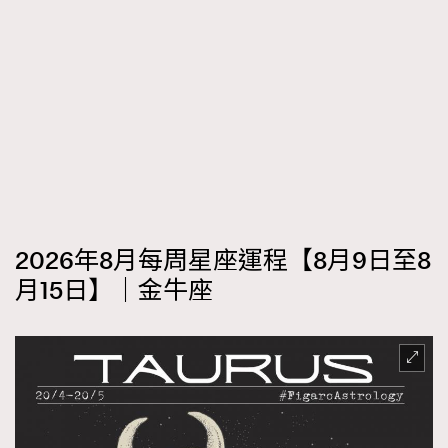
2026年8月每周星座運程【8月9日至8
月15日】｜金牛座