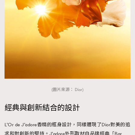
(圖片來源： Dior)
經典與創新結合的設計
L’Or de J’adore香精的瓶身設計，同樣體現了Dior對美的追
求和對創新的堅持。J’adore外形取材自品牌經典「Bar