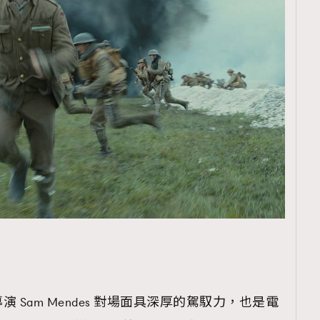
覽(
nmg.com.hk/privacy
) 閱讀本
資訊，本人同意新傳媒集團使用
Sam Mendes 對場面具深厚的駕馭力，也是電