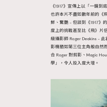
《1917》宣傳上以「一鏡
AFrenchMind
D
也許本片不盡如數年前的《
鮮、驚艷 – 但談到《191
度上的挑戰甚至比《飛》片
級攝影師 Roger Deakin
影機猶如第三位主角般自然
合 Roger 對剪影、Magi
學」，令人投入度大增。