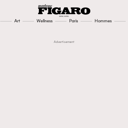
Art
Wellness
Paris
Hommes
Advertisement