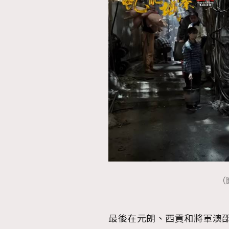
（圖
最後在元朗、西貢和將軍澳