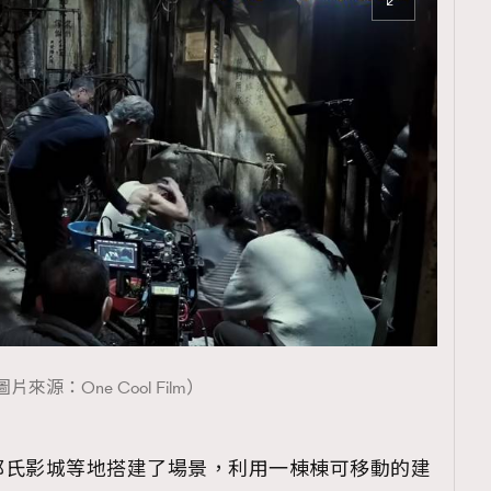
片來源：One Cool Film）
邵氏影城等地搭建了場景，利用一棟棟可移動的建