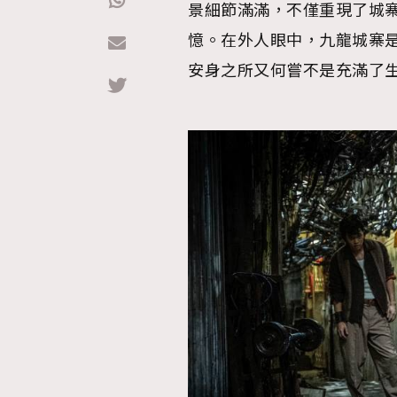
景細節滿滿，不僅重現了城
憶。在外人眼中，九龍城寨
Hommes
安身之所又何嘗不是充滿了