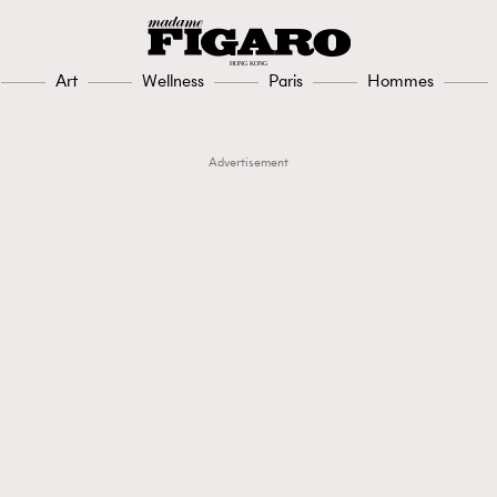
Art
Wellness
Paris
Hommes
Advertisement