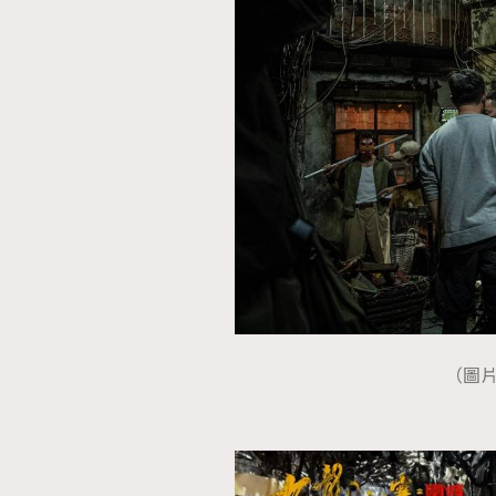
本人已詳閱並同意遵守本文列明條款及細則。 請瀏
公司的私隱政策聲明。
本人願意接收新傳媒集團的最新消息及其他宣傳
本人的個人資料於任何推廣用途。
（圖