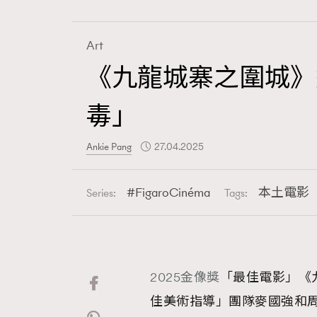
Art
《九龍城寨之圍城》
Fashion
毒」
Art
Ankie Pang
27.04.2025
FigaroCinéma
本土電影
Series:
Tags:
Wellness
2025金像獎
「最佳電影」《
Paris
佳美術指導」團隊麥國強和周