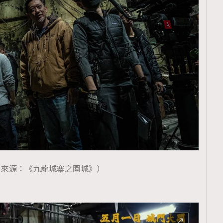
覽(
nmg.com.hk/privacy
) 閱讀本
資訊，本人同意新傳媒集團使用
片來源：《九龍城寨之圍城》）