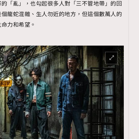
寨的「亂」，也勾起很多人對「三不管地帶」的回
是個龍蛇混雜、生人勿近的地方，但這個數萬人的
生命力和希望。