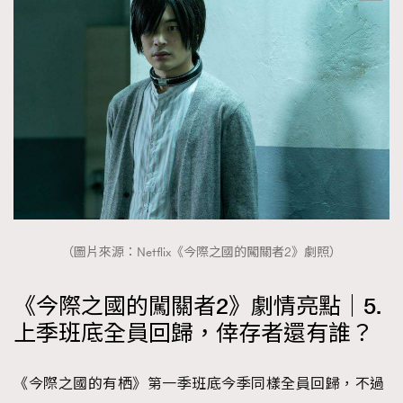
（圖片來源：Netflix《今際之國的闖關者2》劇照）
《今際之國的闖關者2》劇情亮點｜5.
上季班底全員回歸，倖存者還有誰？
《今際之國的有栖》第一季班底今季同樣全員回歸，不過