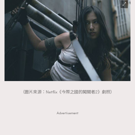
（圖片來源：Netflix《今際之國的闖關者2》劇照）
Advertisement