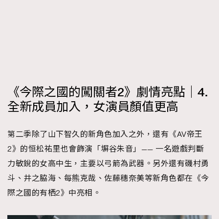
《今際之國的闖關者2》劇情亮點｜4.
全新成員加入，女演員顏值更高
第二季除了山下智久的新角色加入之外，還有《AV帝王
2》的恒松祐里也會飾演「塀谷朱音」—— 一名遊戲判斷
力敏銳的女高中生，主要以弓箭為武器。另外還有磯村勇
斗、井之脇海、每熊克哉、佐藤穗奈美等新角色都在《今
際之國的有栖2》中亮相。