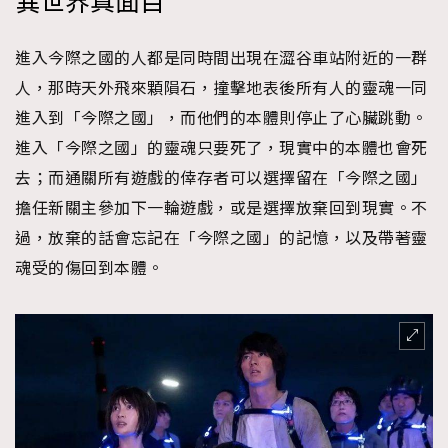
異世界真面目
進入今際之國的人都是同時間出現在澀谷車站附近的一群
人，那時天外飛來顆隕石，撞擊地表後所有人的靈魂一同
進入到「今際之國」，而他們的本體則停止了心臟跳動。
進入「今際之國」的靈魂只要死了，現實中的本體也會死
去；而通關所有遊戲的倖存者可以選擇留在「今際之國」
擔任新關主參加下一輪遊戲，或是選擇放棄回到現實。不
過，放棄的話會忘記在「今際之國」的記憶，以及帶著靈
魂受的傷回到本體。