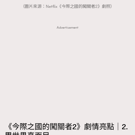
（圖片來源：Netflix《今際之國的闖關者2》劇照）
Advertisement
《今際之國的闖關者2》劇情亮點｜2.