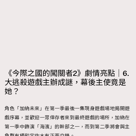
《今際之國的闖關者2》劇情亮點｜6.
大逃殺遊戲主辦成謎，幕後主使竟是
她？
角色「加納未來」在第一季最後一集現身遊戲場地揭開遊
戲序幕，並歡迎一眾倖存者來到最終遊戲的場所，加納在
第一季中飾演「海濱」的幹部之一，而到第二季將會與主
角群有栖和宇佐木有正面交鋒。