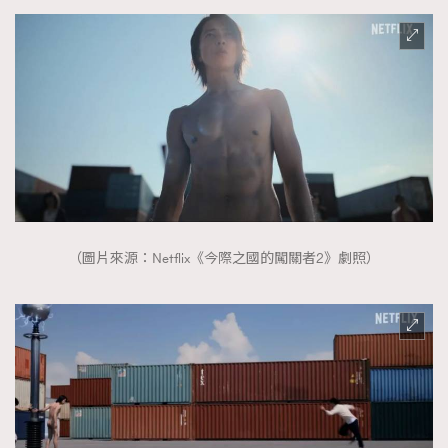
（圖片來源：Netflix《今際之國的闖關者2》劇照）