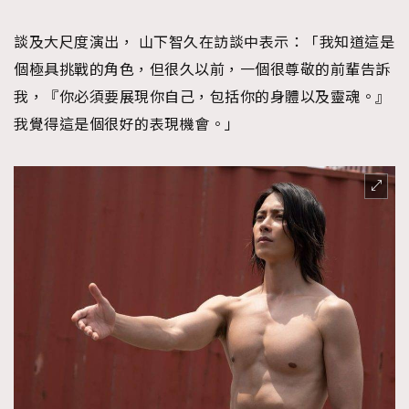
談及大尺度演出， 山下智久在訪談中表示：「我知道這是
個極具挑戰的角色，但很久以前，一個很尊敬的前輩告訴
我，『你必須要展現你自己，包括你的身體以及靈魂。』
我覺得這是個很好的表現機會。」