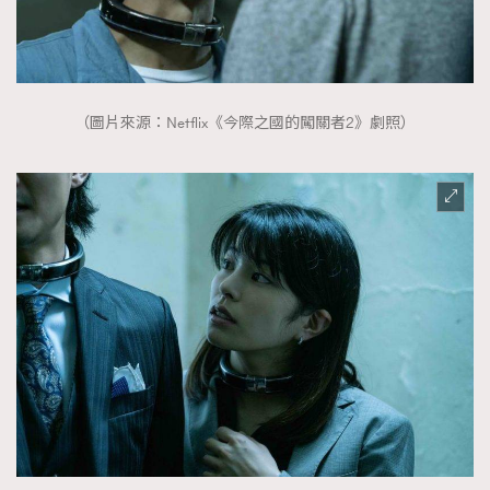
（圖片來源：Netflix《今際之國的闖關者2》劇照）