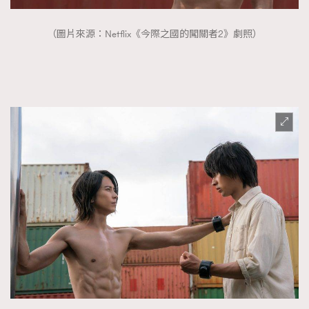
（圖片來源：Netflix《今際之國的闖關者2》劇照）