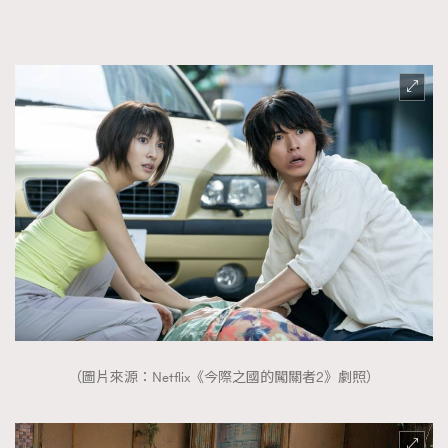
（圖片來源：Netflix《今際之國的闖關者2》劇照）