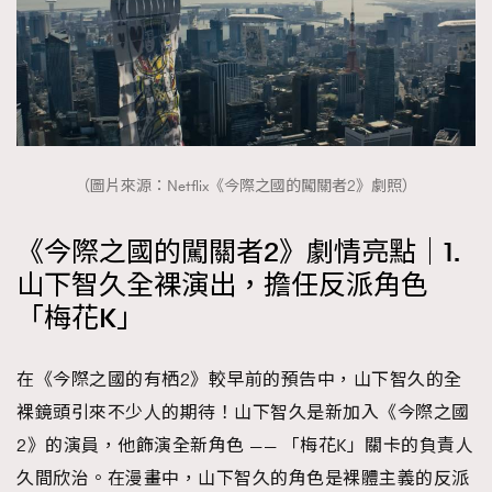
（圖片來源：Netflix《今際之國的闖關者2》劇照）
《今際之國的闖關者2》劇情亮點｜1.
山下智久全裸演出，擔任反派角色
「梅花K」
在《今際之國的有栖2》較早前的預告中，山下智久的全
裸鏡頭引來不少人的期待！山下智久是新加入《今際之國
2》的演員，他飾演全新角色 —— 「梅花K」關卡的負責人
久間欣治。在漫畫中，山下智久的角色是裸體主義的反派