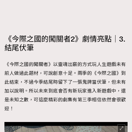
《今際之國的闖關者2》劇情亮點｜3.
結尾伏筆
《今際之國的闖關者》以靈魂出竅的方式玩人生遊戲未有
前人做過此題材，可說創意十足。兩季的《今際之國》到
此結束，不過今季結尾時留下了一張鬼牌當伏筆，但未有
加以說明。所以未來到底會否有新玩家進入新遊戲中，還
是未知之數，可這麼精彩的劇集有第三季相信依然會很歡
迎！
TRENDING