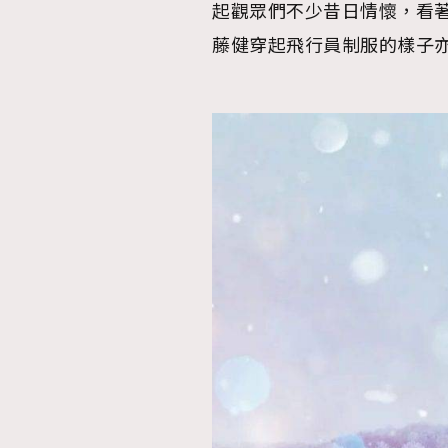
起觀眾們不少昔日情懷，看
藤健穿起飛行員制服的樣子