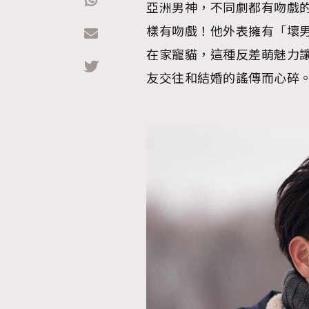
亞洲男神，不同劇都有吻戲的
樣有吻戲！他外表擁有「壞
Hommes
在家寵貓，這種反差萌魅力
友交往和結婚的謠傳而心碎