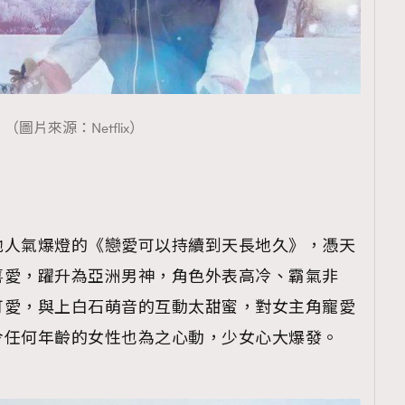
TRENDING
ressLikeAParisienne
Empower
FigaroAesthetic
（圖片來源：Netflix）
他人氣爆燈的《戀愛可以持續到天長地久》，憑天
喜愛，躍升為亞洲男神，角色外表高冷、霸氣非
可愛，與上白石萌音的互動太甜蜜，對女主角寵愛
令任何年齡的女性也為之心動，少女心大爆發。