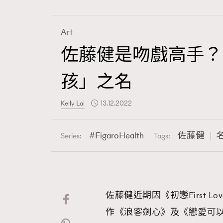
Art
佐藤健是吻戲高手？
Fashion
孩」之名
Art
Kelly Lai
13.12.2022
FigaroHealth
佐藤健
Series:
Tags:
Wellness
佐藤健近期因《初戀First 
Paris
作《浪客劍心》及《戀愛可