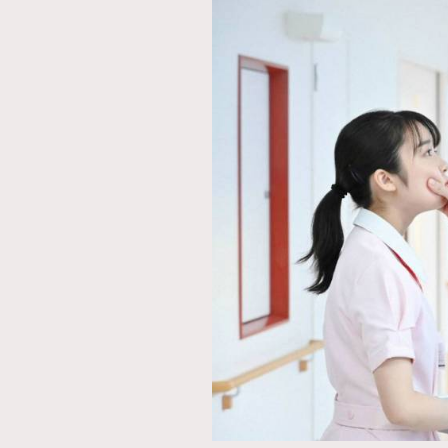
本人已詳閱並同意遵守本文列明條款及細則。 請瀏
公司的私隱政策聲明。
本人願意接收新傳媒集團的最新消息及其他宣傳
本人的個人資料於任何推廣用途。