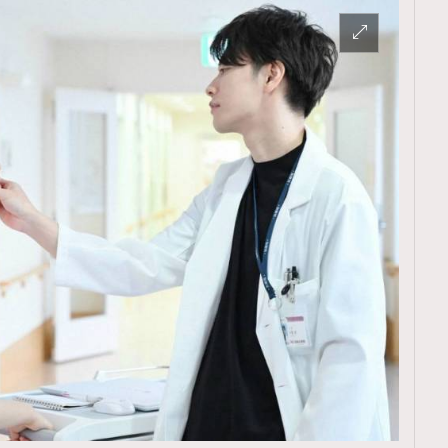
覽(
nmg.com.hk/privacy
) 閱讀本
資訊，本人同意新傳媒集團使用