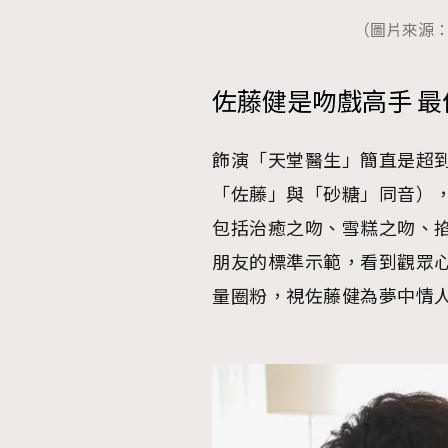
（圖片來源
佐藤健是吻戲高手 
飾演「天堂醫生」簡直是超
「佐藤」與「砂糖」同音）
包括治癒之吻、雪糕之吻、
朋友的標準示範，看到觀眾
量圈粉，視佐藤健為夢中情