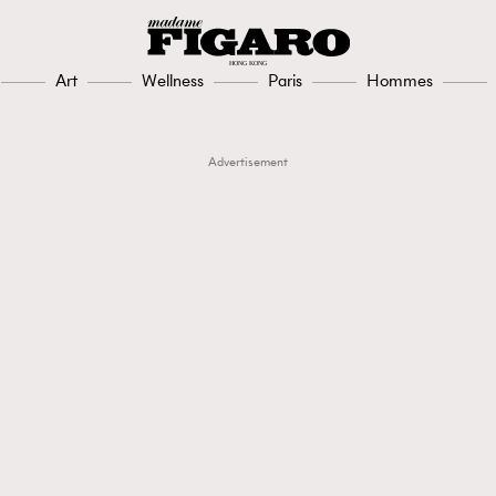
Art
Wellness
Paris
Hommes
Advertisement