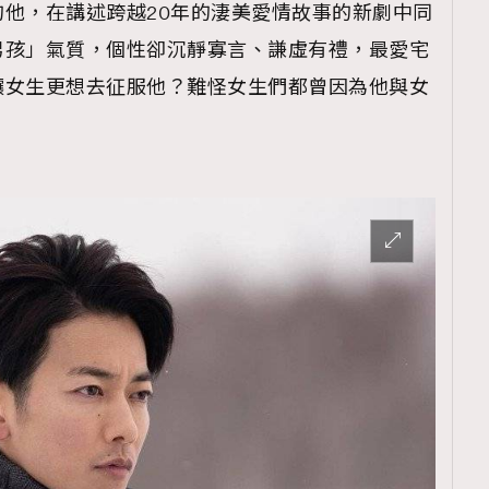
他，在講述跨越20年的淒美愛情故事的新劇中同
男孩」氣質，個性卻沉靜寡言、謙虛有禮，最愛宅
讓女生更想去征服他？難怪女生們都曾因為他與女
。