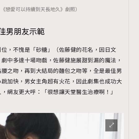
：《戀愛可以持續到天長地久》劇照）
最佳男朋友示範
到位，不愧是「砂糖」（佐藤健的花名，因日文
，劇中多達十場吻戲，佐藤健施展甜到漏的魔法，
掐腰之吻，再到大結局的麵包之吻等，全是最佳男
心跳加快，男女主角超有火花，因此劇集也成功大
人，網友更大呼：「很想讓天堂醫生治療啊！」