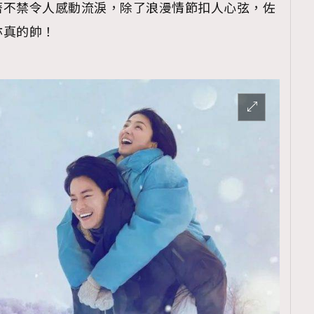
著不禁令人感動流淚，除了浪漫情節扣人心弦，佐
亦真的帥！