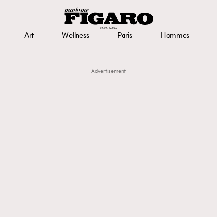
Art
Wellness
Paris
Hommes
Advertisement