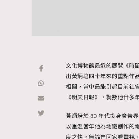
文化博物館最近的展覽《時間
出黃炳培四十年來的重點作
相關，當中最能引起目前社會
《明天日報》，就數他廿多
黃炳培於 80 年代投身廣告
以重溫當年他為地鐵創作的
度之快，無論是回家看電視