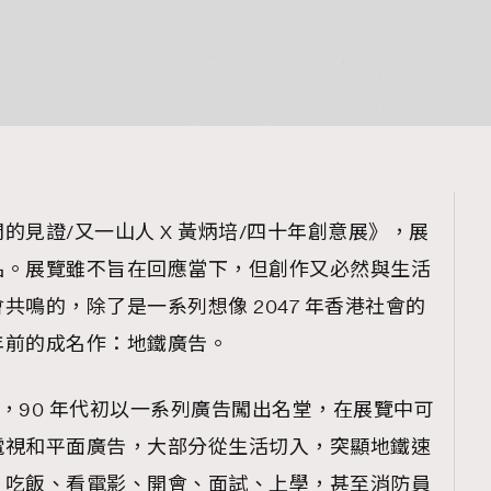
的見證/又一山人 X 黃炳培/四十年創意展》，展
品。展覽雖不旨在回應當下，但創作又必然與生活
共鳴的，除了是一系列想像 2047 年香港社會的
年前的成名作：地鐵廣告。
界，90 年代初以一系列廣告闖出名堂，在展覽中可
電視和平面廣告，大部分從生活切入，突顯地鐵速
、吃飯、看電影、開會、面試、上學，甚至消防員