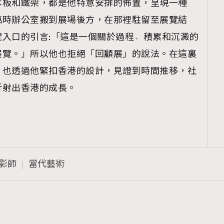
木板和鐵架，都是他特意安排的佈置，呈現一種
臨時辦公室搬到展場後方，在那裡駐留至展覽結
入口的引言:「這是一個關於過程﹅積累和沉澱的
展覽。」所以他也拒絕「回顧展」的說法。在這裏
，也透過他緊扣香港的設計，見證到時間推移，社
折射出香港的成長。
影師
當代藝術