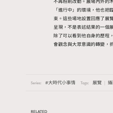
不再粉刷改動。展場內外的
「進行中」的環境，他也把
束。這些場地設置回應了展覽
呈現，不是表述結果的一個
除了可以看到他自身的歷程
會觀念與大眾意識的轉變，
大時代小事情
展覽
攝
Series:
Tags:
RELATED