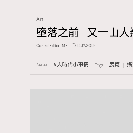
Art
墮落之前 | 又一山人辦
Fashion
CentralEditor_MF
13.12.2019
Art
大時代小事情
展覽
攝
Series:
Tags:
Wellness
Paris