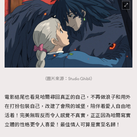
（圖片來源：Studio Ghibli）
電影結尾也看見哈爾尋回真正的自己，不再做浪子和用外
在打扮包裝自己，改建了會飛的城堡，陪伴着愛人自由地
活着！完美無瑕反而令人感覺不真實，正正因為哈爾寫實
立體的性格更令人喜愛！最佳情人可算是實至名歸！