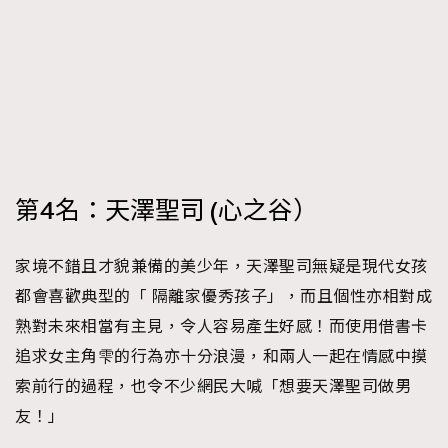
第4名：天澤聖司 (心之谷）
家境不錯且才貌兼備的美少年，天澤聖司無疑是現代女孩
都會喜歡典型的「 隔離家優秀孩子」，而且個性亦相對成
熟對未來相當有主見，令人容易產生好感！而使用借書卡
追求女主角雫的行為亦十分浪漫，和兩人一起在情感中摸
索前行的過程，也令不少網民大喊「想要天澤聖司做男
友！」