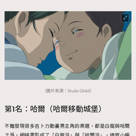
（圖片來源：Studio Ghibli）
第1名：哈爾（哈爾移動城堡）
不難發現很多吉卜力動畫男主角的票選，都是白龍與哈爾
之爭，網絡更形成了「白龍派」與「哈爾派」，儘管小編