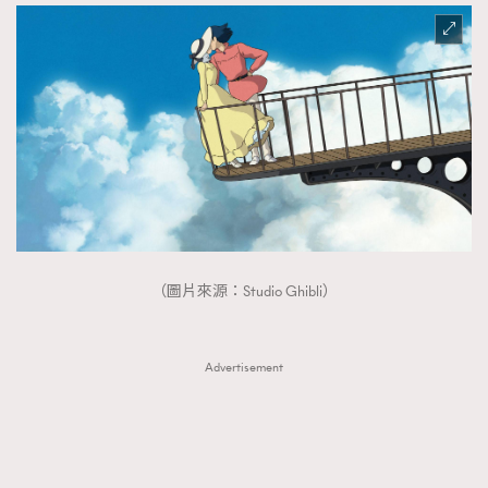
（圖片來源：Studio Ghibli）
Advertisement