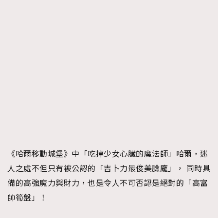
《哈爾移動城堡》中「吃掉少女心臟的魔法師」哈爾，迷
人之處不但只有被公認的「吉卜力最俊美臉龐」， 同時具
備的高強魔力與財力，也是令人不可否認是絕對的「高富
帥筍盤」！