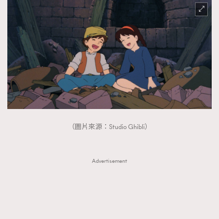
（圖片來源：Studio Ghibli）
Advertisement