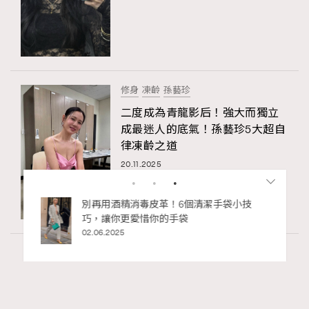
修身
凍齡
孫藝珍
二度成為青龍影后！強大而獨立
成最迷人的底氣！孫藝珍5大超自
律凍齡之道
20.11.2025
RECOMMENDED
Art
7.2k views