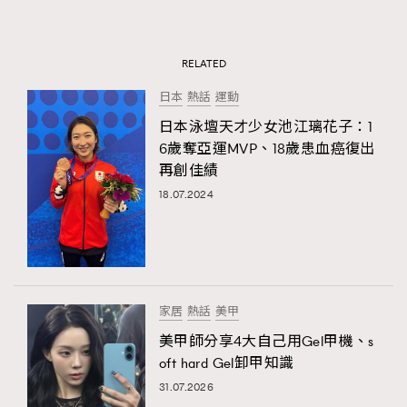
RELATED
日本
熱話
運動
日本泳壇天才少女池江璃花子：1
6歲奪亞運MVP、18歲患血癌復出
再創佳績
18.07.2024
家居
熱話
美甲
美甲師分享4大自己用Gel甲機、s
oft hard Gel卸甲知識
31.07.2026