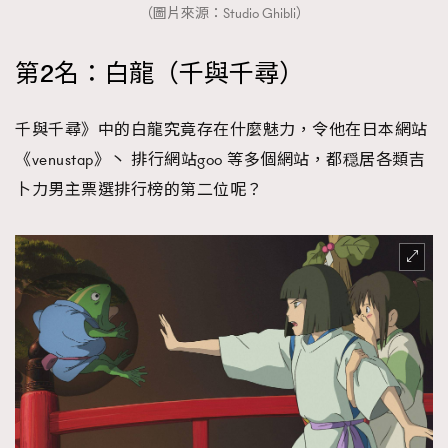
（圖片來源：Studio Ghibli）
第2名：白龍（千與千尋）
千與千尋》中的白龍究竟存在什麼魅力，令他在日本網站
《venustap》丶 排行網站goo 等多個網站，都穏居各類吉
卜力男主票選排行榜的第二位呢？