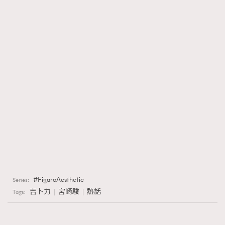
FigaroAesthetic
Series:
吉卜力
宮崎駿
熱話
Tags: