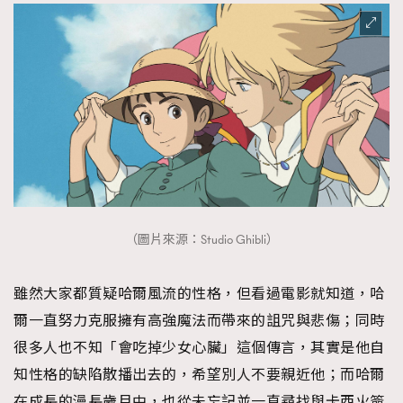
（圖片來源：Studio Ghibli）
雖然大家都質疑哈爾風流的性格，但看過電影就知道，哈
爾一直努力克服擁有高強魔法而帶來的詛咒與悲傷；同時
很多人也不知「會吃掉少女心臟」這個傳言，其實是他自
知性格的缺陷散播出去的，希望別人不要親近他；而哈爾
在成長的漫長歲月中，也從未忘記並一直尋找與卡西火簽