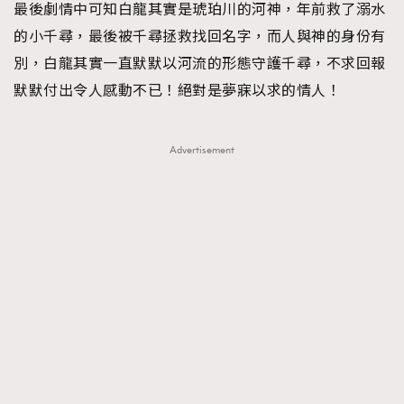
最後劇情中可知白龍其實是琥珀川的河神，年前救了溺水
的小千尋，最後被千尋拯救找回名字，而人與神的身份有
別，白龍其實一直默默以河流的形態守護千尋，不求回報
默默付出令人感動不已！絕對是夢寐以求的情人！
Advertisement