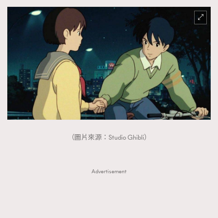
（圖片來源：Studio Ghibli）
Advertisement