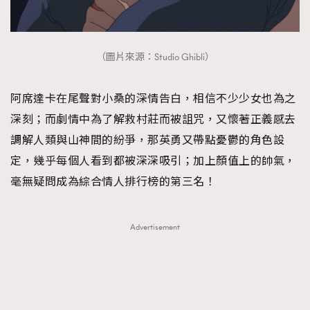
（圖片來源：Studio Ghibli）
阿席達卡在尾聲對小桑的深情告白，相信不少少女也為之
深刻；而劇情中為了解救村莊而被詛咒，又懷著正義感去
調解人類與山神間的紛爭，那英勇又帶點憂鬱的角色設
定，幾乎每個人看到都被深深吸引；加上顏值上的帥氣，
毫無疑問成為綜合情人排行榜的第三名！
Advertisement