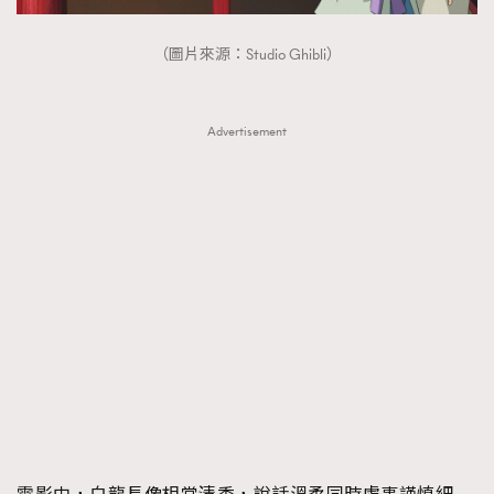
（圖片來源：Studio Ghibli）
Advertisement