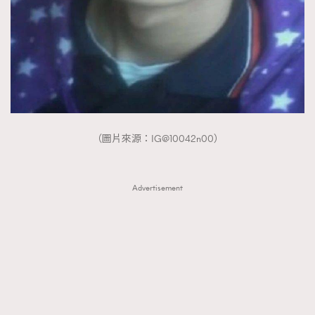
（圖片來源：IG@10042n00）
Advertisement