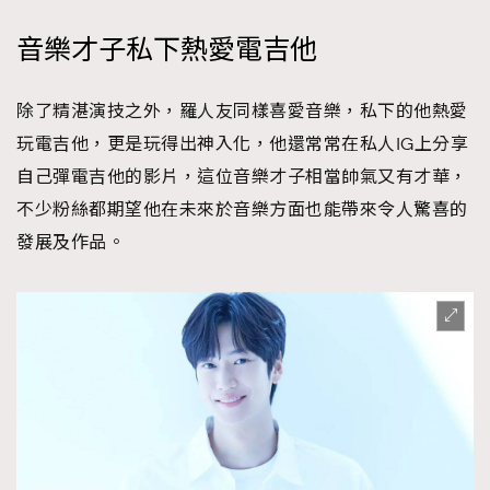
音樂才子私下熱愛電吉他
除了精湛演技之外，羅人友同樣喜愛音樂，私下的他熱愛
玩電吉他，更是玩得出神入化，他還常常在私人IG上分享
自己彈電吉他的影片，這位音樂才子相當帥氣又有才華，
不少粉絲都期望他在未來於音樂方面也能帶來令人驚喜的
發展及作品。