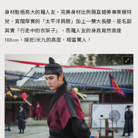
身材魁梧高大的羅人友，完美身材比例簡直媲美專業模特
兒，寬闊厚實的「太平洋肩膀」加上一雙大長腿，是名副
其實「行走中的衣架子」，而羅人友的身高竟然高達
188cm，接近1米九的高度，相當驚人！