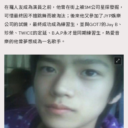
在羅人友成為演員之前，他曾在街上被SM公司星探發掘，
可惜最終因不擅跳舞而被淘汰；後來他又參加了JYP娛樂
公司的試鏡，最終成功成為練習生，並與GOT7的Jay B、
珍榮、TWICE的定延、B.A.P永才是同期練習生，熱愛音
樂的他曾夢想成為一名歌手。