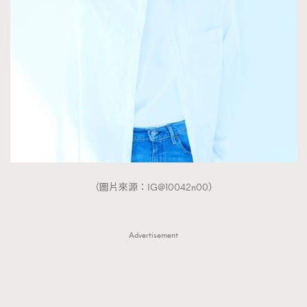
（圖片來源：IG@10042n00）
Advertisement