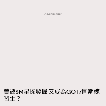
Advertisement
曾被SM星探發掘 又成為GOT7同期練
習生？