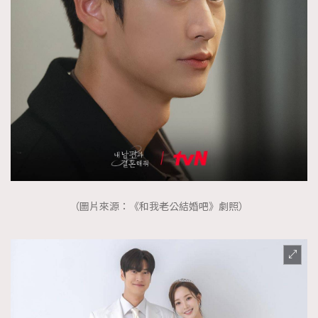
（圖片來源：《和我老公結婚吧》劇照）