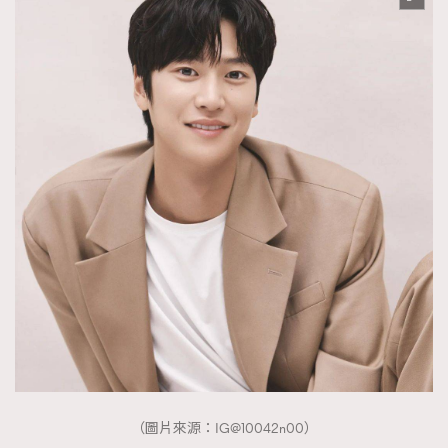
（圖片來源：IG@10042n00）