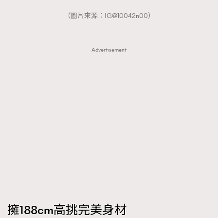
（圖片來源：IG@10042n00）
Advertisement
擁188cm高挑完美身材