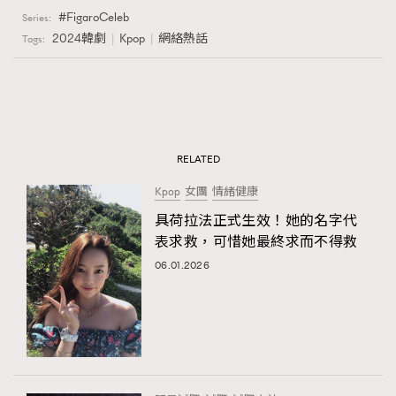
FigaroCeleb
Series:
2024韓劇
Kpop
網絡熱話
Tags:
RELATED
Kpop
女團
情緒健康
具荷拉法正式生效！她的名字代
表求救，可惜她最終求而不得救
06.01.2026