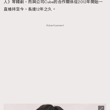
人》等韓劇，而與公司Cube的合作關係從2012年開始一
直維持至今，長達12年之久。
Advertisement