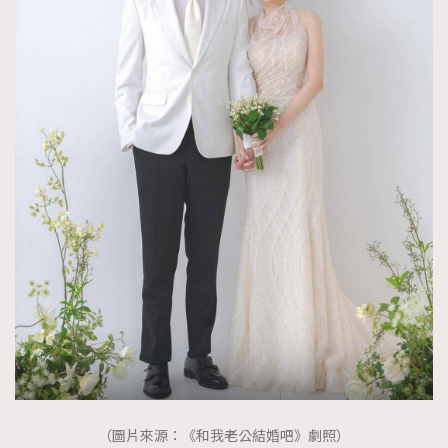
（圖片來源：《和我老公結婚吧》劇照）