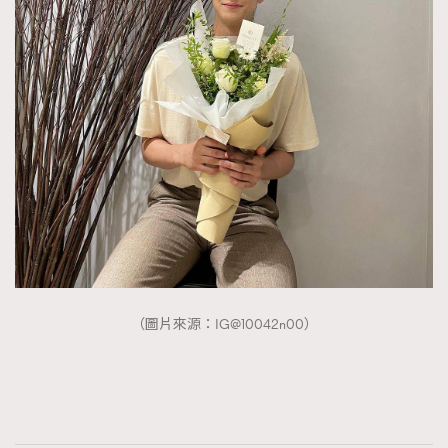
（圖片來源：IG@10042n00）