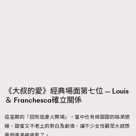
《大叔的愛》經典場面第七位 — Louis
＆ Franchesca確立關係
這星期的「田牧追妻火葬場」，當中也有條甜甜的姊弟戀
線，甜蜜又不老土的對白及劇情，讓不少女性觀眾大感想
要個弟弟被疼愛了。