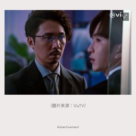
（圖片來源：ViuTV）
Advertisement