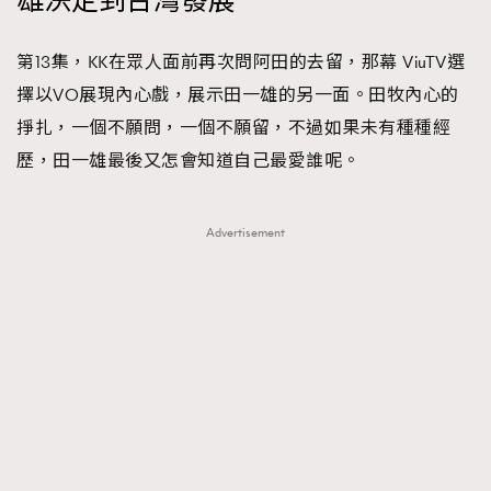
雄決定到台灣發展
第13集，KK在眾人面前再次問阿田的去留，那幕 ViuTV選
擇以VO展現內心戲，展示田一雄的另一面。田牧內心的
掙扎，一個不願問，一個不願留，不過如果未有種種經
歷，田一雄最後又怎會知道自己最愛誰呢。
Advertisement