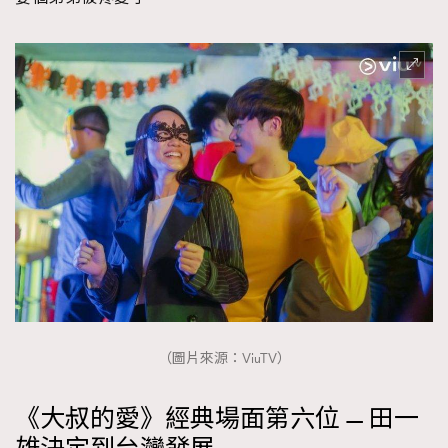
（圖片來源：ViuTV）
《大叔的愛》經典場面第六位 — 田一