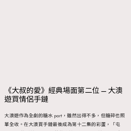
《大叔的愛》經典場面第二位 — 大澳
遊買情侶手鏈
大澳遊作為全劇的糖水 part，雖然出得不多，但糖碎也照
單全收。在大澳買手鏈最後成為第十二集的彩蛋，「屯