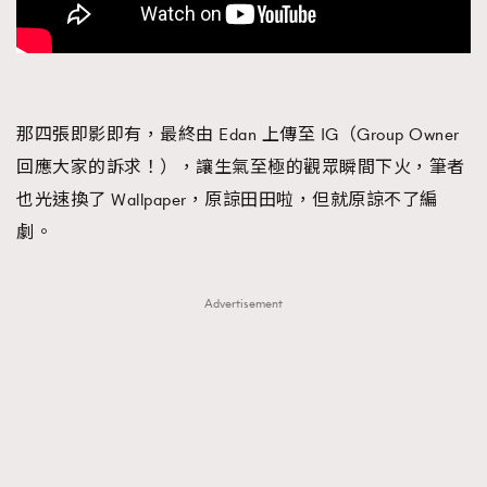
AFrenchMind
DressLikeAParisienne
EmpowerF
FashionWeek
FigaroAesthetic
那四張即影即有，最終由 Edan 上傳至 IG（Group Owner
回應大家的訴求！），讓生氣至極的觀眾瞬間下火，筆者
也光速換了 Wallpaper，原諒田田啦，但就原諒不了編
劇。
Advertisement