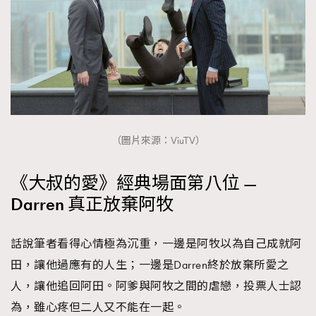
（圖片來源：ViuTV）
《大叔的愛》經典場面第八位 —
Darren 真正放棄阿牧
話說筆者看得心情極為沉重，一邊是阿牧以為自己成就阿
田，讓他過應有的人生；一邊是Darren終於放棄所愛之
人，讓他追回阿田。阿爹與阿牧之間的虐戀，投票人士認
為，雖心疼但二人又不能在一起。