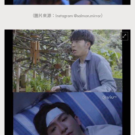
（圖片來源：Instagram @salmon.mirror）