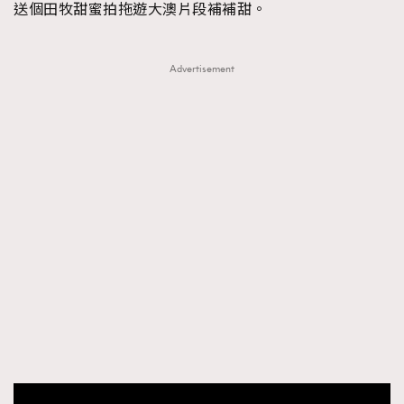
送個田牧甜蜜拍拖遊大澳片段補補甜。
Advertisement