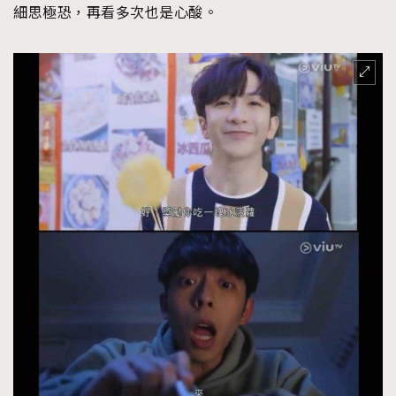
細思極恐，再看多次也是心酸。