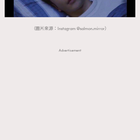
（圖片來源：Instagram @salmon.mirror）
Advertisement