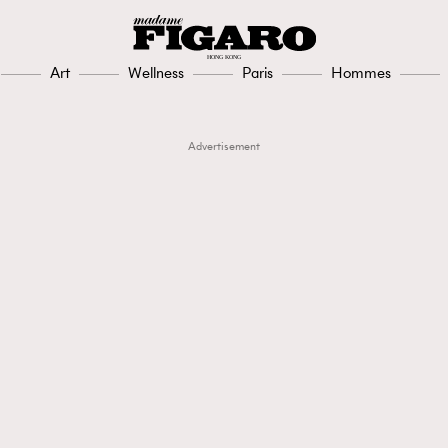
Art
Wellness
Paris
Hommes
Advertisement