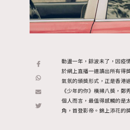
動盪一年，餘波未了，因疫
於網上直播一連讀出所有得
氣氛的頒獎形式，正是香港
《少年的你》橫掃八獎，鄭
個人而言，最值得感觸的是
角，首登影帝。錦上添花的