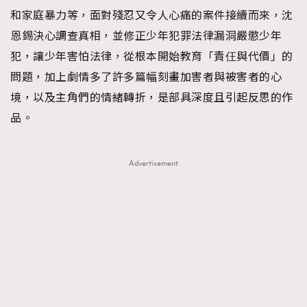
和家庭暴力等，面對殘忍又令人心痛的案件接續而來，沈
恩錫決心調查真相，並修正少年犯罪法律漏洞嚴懲少年
犯，讓少年害怕法律，從根本開始教育「責仼與代價」的
問題，加上劇情多了許多篇幅刻畫加害者與被害者的心
境，以及主角們的情緒轉折，是部具深度且引起反思的作
品。
Advertisement