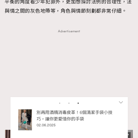
平衡的角度看少年犯罪外，更加想探討法例的合理性，法
與情之間的灰色地帶等，角色與情節刻劃都非常仔細。
Advertisement
私藏的顯
別再用酒精消毒皮革！6個清潔手袋小技
巧，讓你更愛惜你的手袋
02.06.2025