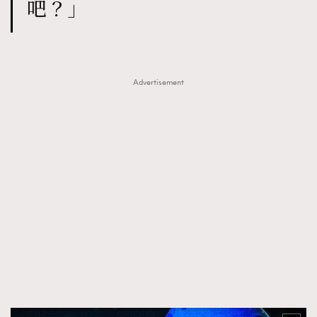
吧？」
Advertisement