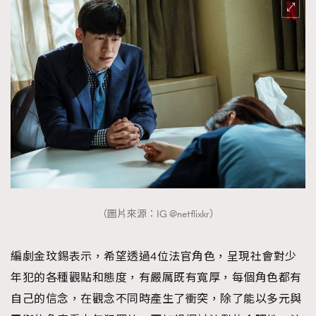
（圖片來源：IG @netflixkr）
編劇金玟錫表示，希望透過4位法官角色，呈現社會對少
年犯的各種觀點和態度，有嚴厲既有寬厚，每個角色都有
自己的信念，在觀念不同時產生了衝突，除了能以多元與