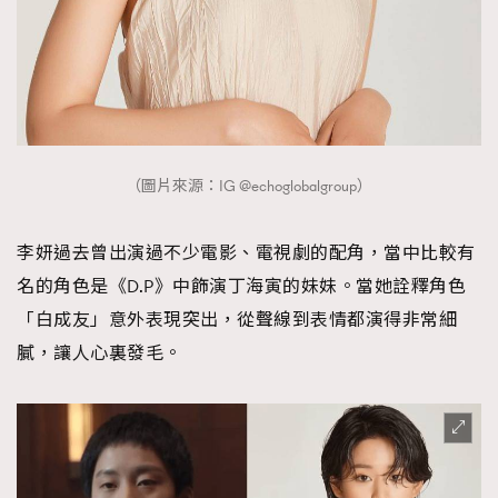
（圖片來源：IG @echoglobalgroup）
李妍過去曾出演過不少電影、電視劇的配角，當中比較有
名的角色是《D.P》中飾演丁海寅的妹妹。當她詮釋角色
「白成友」意外表現突出，從聲線到表情都演得非常細
膩，讓人心裏發毛。