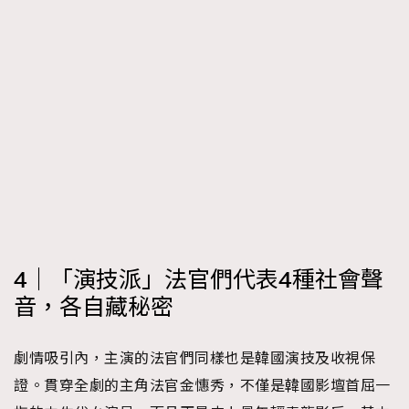
4｜「演技派」法官們代表4種社會聲
音，各自藏秘密
劇情吸引內，主演的法官們同樣也是韓國演技及收視保
證。貫穿全劇的主角法官金憓秀，不僅是韓國影壇首屈一