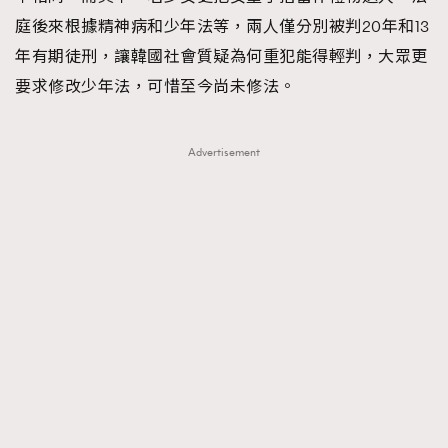
庭後來根據精神病和少年法等，兩人僅分別被判20年和13
年有期徒刑，讓韓國社會質疑為何重犯能得輕判，大眾更
要求修改少年法，可惜至今尚未修法。
Advertisement
TRENDING