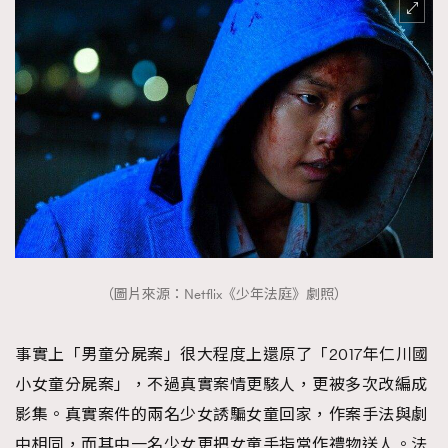
（圖片來源：Netflix《少年法庭》劇照）
事實上「男童分屍案」很大程度上還原了「2017年仁川國
小女童分屍案」，不過真實案情更駭人，更被多次改編成
影集。真實案件的兩名少女誘騙女童回家，作案手法與劇
中相同，而其中一名少女更把女童手指當作禮物送人。法