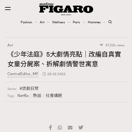
Fashion
Art
Wellness
Paris
Hommes
Fashion
Art
47.22k views
Art
《少年法庭》5大劇情亮點｜改編自真實
女童分屍案、拆解劇情警世寓意
Wellness
CentralEditor_MF
28.02.2022
Karena Lam is On Our Cover
煲劇日常
Series:
Paris
Netflix
熱話
社會議題
Tags:
Hommes