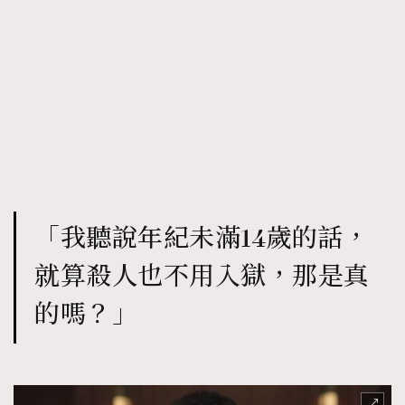
「我聽說年紀未滿14歲的話，
就算殺人也不用入獄，那是真
的嗎？」