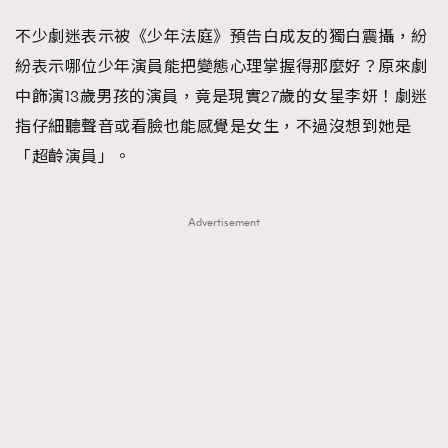
不少劇迷表示被《少年法庭》預告白成友的獨白震攝，紛
紛表示哪位少年演員能把變態心理掌握得那麼好？原來劇
中飾演13歲男孩的演員，竟是現實27歲的女星李妍！劇迷
指仔細聽聲音或看臉也能感覺是女生，不過沒想到她是
「超齡演員」。
Advertisement