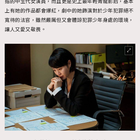
指的中生代女演員，而且更是史上最年輕青龍影后，基本
上有她的作品都會爆紅，劇中的她飾演對於少年犯罪絕不
寬待的法官，雖然嚴厲但又會體諒犯罪少年身處的環境，
讓人又愛又敬畏。