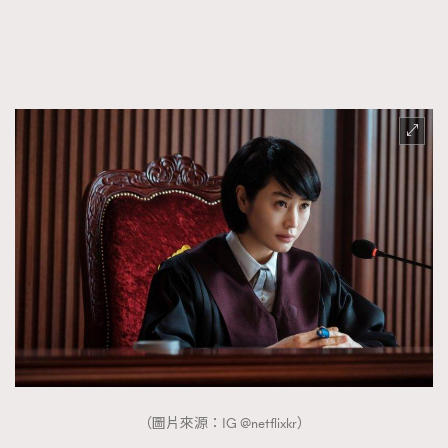
（圖片來源：IG @netflixkr）