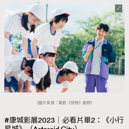
（圖片來源：電影《怪物》劇照）
#康城影展2023｜必看片單2：《小行