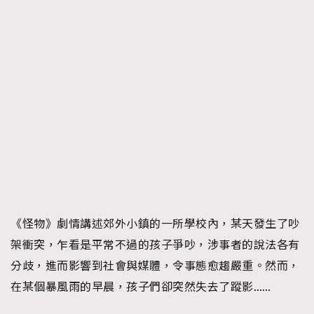
《怪物》劇情講述郊外小鎮的一所學校內，某天發生了吵
架衝突，乍看是平常不過的孩子爭吵，涉事者的說法各有
分歧，進而影響到社會與媒體，令事態愈趨嚴重。然而，
在某個暴風雨的早晨，孩子們卻突然失去了蹤影……