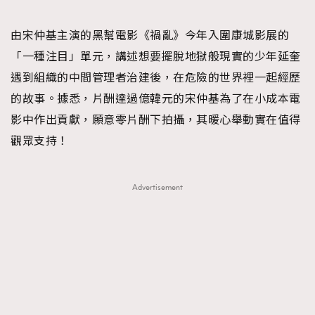
由宋仲基主演的黑幫電影《禍亂》今年入圍康城影展的
「一種注目」單元，講述想要擺脫地獄般現實的少年延奎
遇到組織的中間管理者治建後，在危險的世界裡一起經歷
的故事。據悉，片酬達過億韓元的宋仲基為了在小成本電
影中作出貢獻，願意零片酬下拍攝，其暖心舉動實在值得
觀眾支持！
Advertisement