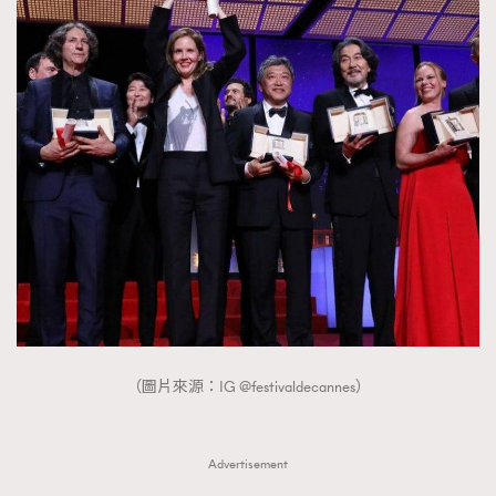
（圖片來源：IG @festivaldecannes）
Advertisement