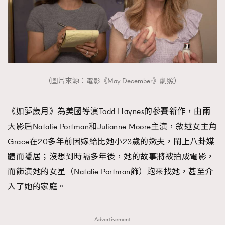
（圖片來源：電影《May December》劇照）
《如夢歲月》為美國導演Todd Haynes的參賽新作，由兩
大影后Natalie Portman和Julianne Moore主演，敘述女主角
Grace在20多年前因嫁給比她小23歲的嫩夫，鬧上八卦媒
體而隱居；沒想到時隔多年後，她的故事將被拍成電影，
而飾演她的女星（Natalie Portman飾）跑來找她，甚至介
入了她的家庭。
Advertisement