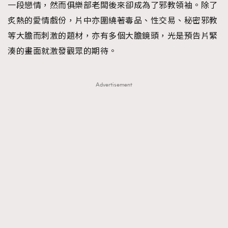
一段戀情，然而俱樂部老闆後來卻成為了邪教領袖。除了
炙熱的愛情戲份，片中亦圍繞著毒品、性交易、秘密邪教
等大膽而刺激的題材，亦有多個大膽鏡頭，光是預告片緊
湊的畫面就激發觀眾的期待。
Advertisement