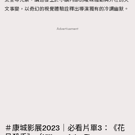
文事變，以奇幻的視覺體驗詮釋出導演獨有的冷調幽默。
Advertisement
＃康城影展2023｜必看片單3：《花