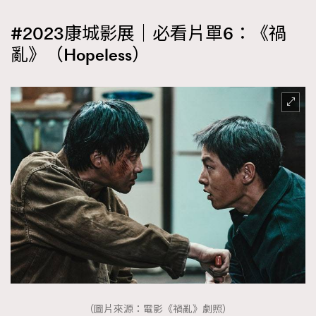
#2023康城影展｜必看片單6：《禍
亂》（Hopeless）
（圖片來源：電影《禍亂》劇照）