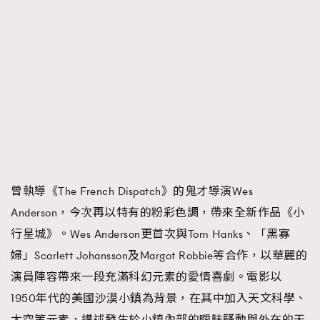
曾執導《The French Dispatch》的鬼才導演Wes
Anderson，今次再以特有的粉彩色調，帶來全新作品《小
行星城》。Wes Anderson更首次與Tom Hanks、「黑寡
婦」Scarlett Johansson及Margot Robbie等合作，以華麗的
演員陣容帶來一段充滿科幻元素的愛情喜劇。電影以
1950年代的美國沙漠小鎮為背景，在其中加入天文科學、
太空等元素，講述發生於小鎮內部的曖昧騷動與外在的天