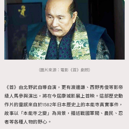
（圖片來源：電影《首》劇照）
《首》由北野武自導自演，更有渡邊謙、西野秀俊等影帝
級人馬參與演出，將在今屆康城影展上首映。這部歷史動
作片的靈感來自於1582年日本歷史上的本能寺真實事件，
故事以「本能寺之變」為背景，描述戰國軍閥、農民、忍
者等各種人物的野心。