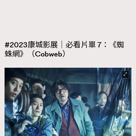
#2023康城影展｜必看片單 7：《蜘
蛛網》（Cobweb）