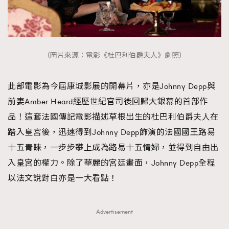
（圖片來源：電影《杜巴利伯爵夫人》劇照）
此部電影為今屆康城影展的開幕片，亦是Johnny Depp與
前妻Amber Heard經歷世紀官司後回歸大銀幕的首部作
品！這套法國傳記電影描述草根出生的杜巴利伯爵夫人在
踏入皇宮後，迅速得到Johnny Depp飾演的法國國王路易
十五青睞，一步步攀上成為路易十五情婦，並得到自由出
入皇宮的權力。除了華麗的宮廷畫面，Johnny Depp全程
以法文說對白亦是一大看點！
Advertisement