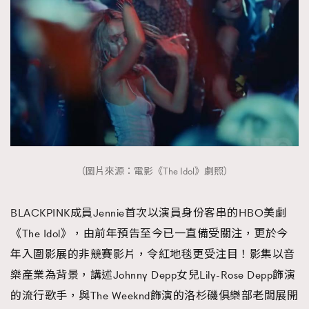
（圖片來源：電影《The Idol》劇照）
BLACKPINK成員Jennie首次以演員身份客串的HBO美劇
《The Idol》，由前年預告至今已一直備受關注，更於今
年入圍影展的非競賽影片，令紅地毯更受注目！影集以音
樂產業為背景，講述Johnny Depp女兒Lily-Rose Depp飾演
的流行歌手，與The Weeknd飾演的洛杉磯俱樂部老闆展開