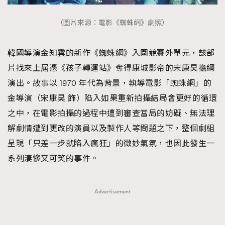
（圖片來源：電影《蜘蛛網》劇照）
韓國導演金知雲的新作《蜘蛛網》入圍競賽外單元，該部
片找來上屆憑《孩子轉運站》奪得康城影帝的宋康昊擔綱
演出。故事以 1970 年代為背景，執導電影「蜘蛛網」的
金導演（宋康昊 飾）陷入如果重新拍攝結局會更好的循環
之中，在電影拍攝的過程中遭到審查當局的妨礙、無法理
解劇情遭到更改的演員以及製作人等問題之下，整個劇組
呈現「只差一步就陷入瘋狂」的微妙氣氛，也因此發生一
系列淒慘又可笑的事件。
Advertisement