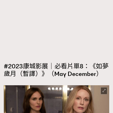
#2023康城影展｜必看片單8：《如夢
歲月（暫譯）》（May December）