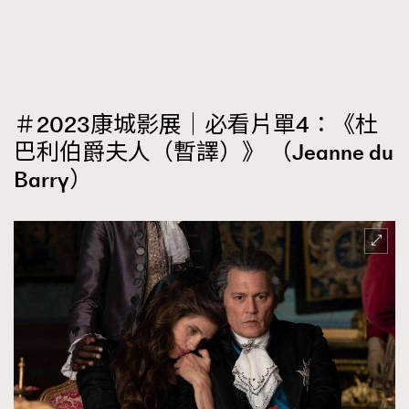
＃2023康城影展｜必看片單4：《杜
巴利伯爵夫人（暫譯）》 （Jeanne du
Barry）