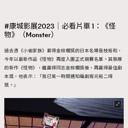
#康城影展2023｜必看片單 1：《怪
物》（Monster）
過去憑《小偷家族》套得金棕櫚獎的日本名導是枝裕和，
今年以最新作品《怪物》再度入圍正式競賽名單。其執導
的新作《怪物》，繼贏得同志金棕櫚獎後，再贏得最佳劇
本獎，他表示：「我已第一時間通知編劇坂元裕二得
獎。」