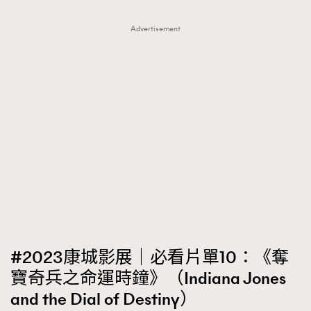
Advertisement
#2023康城影展｜必看片單10：《奪
寶奇兵之命運時鐘》（Indiana Jones
and the Dial of Destiny）