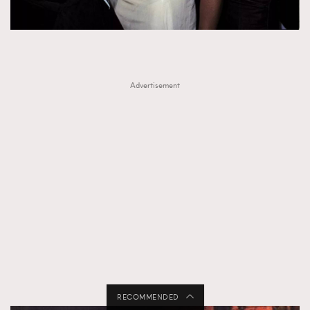
Advertisement
RECOMMENDED