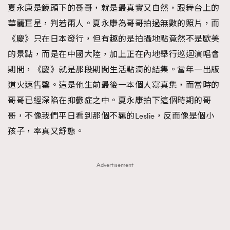
夏永康是鏡頭下的哥哥，就是最真實又自然，跟舞台上的
華麗巨星，判若兩人。夏永康為哥哥拍過無數的照片，而
《慶》只在日本發行，但有趣的是拍攝地點竟然不是歐美
的景點，而是在中國大陸，加上正在內地舉行巡迴演唱會
期間，《慶》就是那段期間生活點滴的結集。當年一出版
道火速售罄。這是他生前最後一本個人寫真集，而當時的
哥哥已經深陷在抑鬱症之中。夏永康拍下這個時期的哥
哥，不像我們平日看到那個不羈的Leslie，反而像是個小
孩子，率真又舒態。
Advertisement