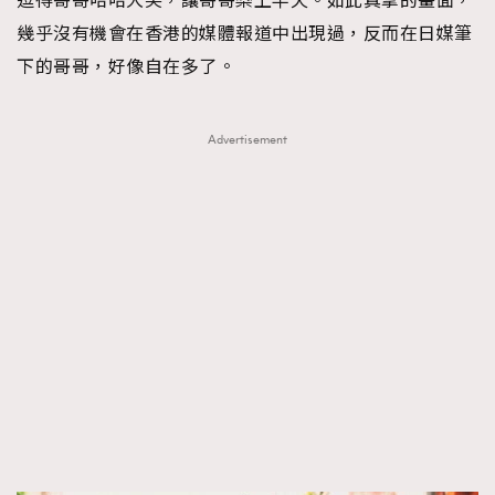
逗得哥哥哈哈大笑，讓哥哥樂上半天。如此真摯的畫面，
幾乎沒有機會在香港的媒體報道中出現過，反而在日媒筆
下的哥哥，好像自在多了。
Advertisement