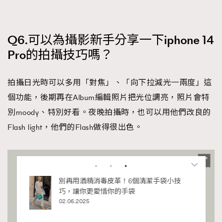
Q6.可以為攝影新手分享一下iphone 14
Pro的拍攝技巧嗎？
拍攝日光時可以多用「對焦」、「向下拉減光一兩度」這
個功能，後期再在Album編輯照片把光位調亮，照片會特
別moody、特別好看。夜晚拍攝時，也可以用他們改良的
Flash light，他們的Flash做得很出色。
私藏的顯
別再用酒精消毒皮革！6個清潔手袋小技
巧，讓你更愛惜你的手袋
02.06.2025