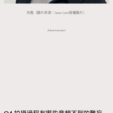
天風（圖片來源：Issac Lam授權圖片）
Advertisement