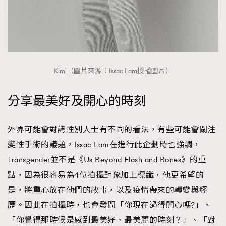
Kimi（圖片來源：Issac Lam授權圖片）
分享最美好及開心的時刻
外界可能會對誇性別人士有不同的看法，有些可能會關注
變性手術的議題，Issac Lam在進行此企劃時也強調，
Transgender並不是《Us Beyond Flash and Bones》的重
點，因為很容易為4位拍攝對象加上標纖，他更希望的
是，將重心放在他們的故事，以及疫情帶來的轉變與經
歷。因此在拍攝時，也會發問「你現在過得開心嗎?」、
「你覺得那時候是感到最美好、最美麗的時刻？」、「對