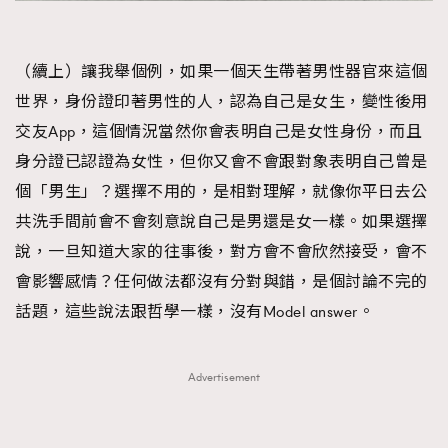
（續上）讓我舉個例，如果一個天生帶著男性器官來這個
世界，身份證印著男性的人，認為自己是女生，變性後用
交友App，這個情況當然你會表明自己是女性身份，而且
身分證已認證為女性，但你又會不會跟對象表明自己曾是
個「男生」？選擇不用的，是相對理解，就像你平日去公
共洗手間前會不會刻意說自己是男還是女一樣。如果選擇
說，一旦知道大家的往事後，對方會不會欣然接受，會不
會影響感情？任何做法都沒有分對與錯，是個討論不完的
話題，這些說法跟哲學一樣，沒有Model answer。
Advertisement