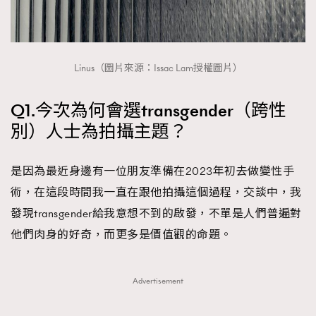
Linus（圖片來源：Issac Lam授權圖片）
Q1.今次為何會選transgender（跨性
別）人士為拍攝主題？
是因為最近身邊有一位朋友準備在2023年初去做變性手
術，在這段時間我一直在跟他拍攝這個過程，交談中，我
發現transgender給我意想不到的啟發，不單是人們普遍對
他們肉身的好奇，而更多是價值觀的命題。
Advertisement