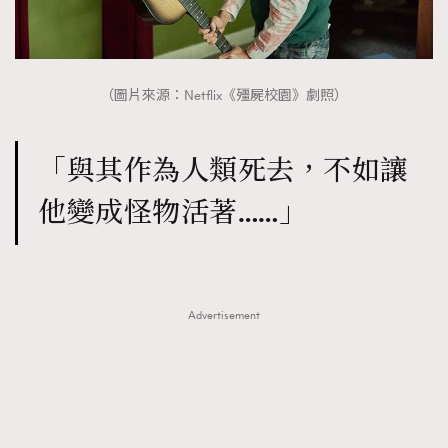
（圖片來源：Netflix《殭屍校園》劇照）
「與其作為人類死去，不如讓
他變成怪物活著……」
Advertisement