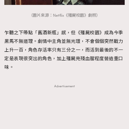
（圖片來源：Netflix《殭屍校園》劇照）
乍聽之下帶點「舊酒新瓶」感，但《殭屍校園》成為今季
黑馬不無道理。劇情中主角並無光環，不會個個突然戰力
上升一百，角色存活率只有三分之一，而活到最後的不一
定是表現很突出的角色，加上殭屍兇殘血腥程度營造重口
味。
Advertisement