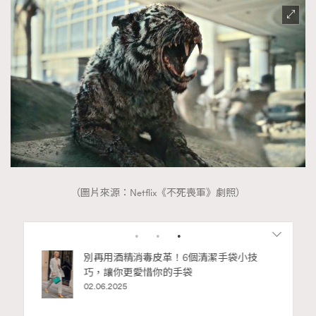
（圖片來源：Netflix《不死喪軍》劇照）
Advertisement
私藏的顯
別再用酒精消毒皮革！6個清潔手袋小技
巧，讓你更愛惜你的手袋
02.06.2025