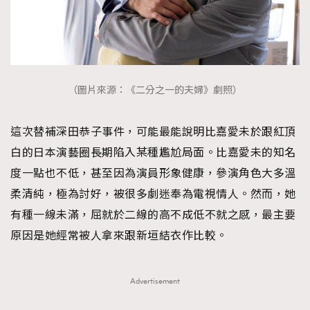
（圖片來源：《二分之一的夫婦》劇照）
這次替補深田恭子事件，可能最能說明比嘉愛未於跟紅頂
白的日本演藝圈長期陷入某種尷尬局面。比嘉愛未的知名
度一點也不低，甚至因為演員形象健康，參演角色大多溫
柔清純，極為討好，被很多劇迷奉為電視情人。然而，她
有種一線未滿，屈就於二線的高不成低不就之感，最主要
原因是她經常被人拿來跟新垣結衣作比較。
Advertisement