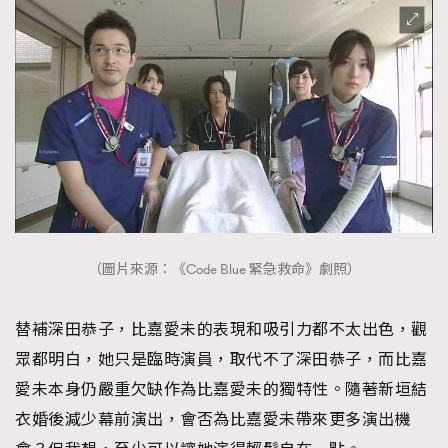
（圖片來源：《Code Blue 緊急救命》劇照）
替補深田恭子，比嘉愛未的表現和吸引力都不太出色，觀
眾都明白，她只是臨時演員，取代不了深田恭子，而比嘉
愛未本身仍嚴重欠缺作為比嘉愛未的獨特性。隨著新垣結
衣婚後減少幕前演出，會否為比嘉愛未帶來更多演出機