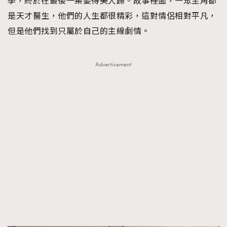
季，終於在最後一集娶得美人歸。故事裡面，一眾主角都
是天才醫生，他們的人生都很精彩，這對情侶相對平凡，
但是他們找到只屬於自己的主線劇情。
Advertisement