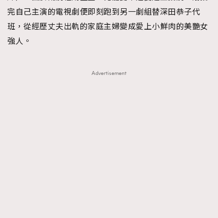
完自己主演的電視劇便即刻跑到另一劇組替深田恭子代
班，從經歷丈夫出軌的家庭主婦變成愛上小鮮肉的美艷女
強人。
Advertisement