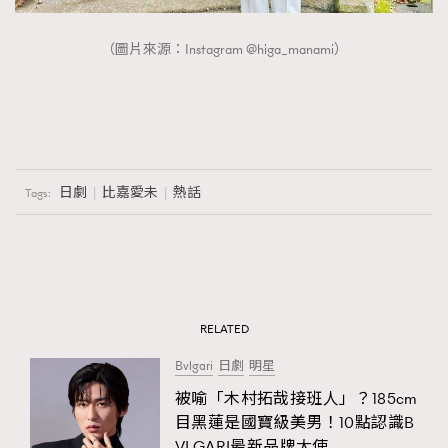
（圖片來源：Instagram @higa_manami）
日劇
比嘉愛未
熱話
Tags:
RELATED
Bvlgari
日劇
明星
被喻「木村拓哉接班人」？185cm
目黑蓮是國寶級美男！10點認識B
VLGARI最新品牌大使