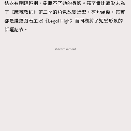
結衣有明確區別，擺脫不了她的身影。甚至當比嘉愛未為
了《麻辣教師》第二季的角色改變造型，剪短頭髮，其實
都是繼續跟著主演《Legal High》而同樣剪了短髮形象的
新垣結衣。
Advertisement