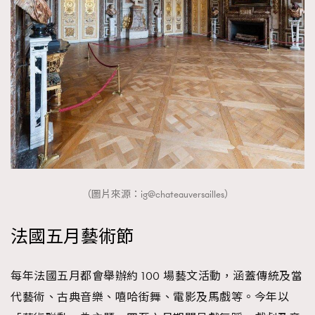
（圖片來源：ig@chateauversailles）
法國五月藝術節
每年法國五月都會舉辦約 100 場藝文活動，涵蓋傳統及當
代藝術、古典音樂、嘻哈街舞、電影及馬戲等。今年以