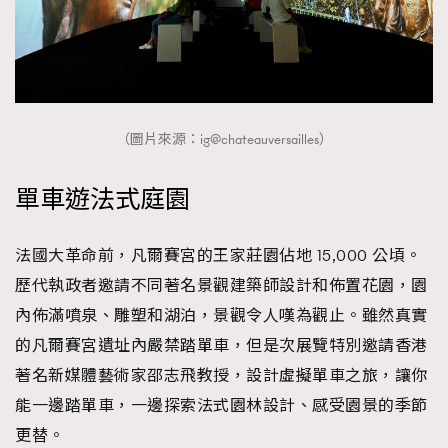
（圖片來源：ig@chateauversailles）
單車遊法式庭園
法國大革命前，凡爾賽宮的王家莊園佔地 15,000 公頃。
歷代執政者邀請不同著名景觀建築師設計和佈置花園，園
內佈滿噴泉、雕塑和湖泊，景觀令人嘆為觀止。雖然真實
的凡爾賽宮遺址內嚴禁踏單車，但是次展覽特別邀請香港
著名新媒體藝術家邵志飛教授，設計虛擬單車之旅，讓你
能一邊踏單車，一邊探索法式園林設計、感受園景的季節
TRENDING
更替。