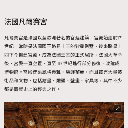
法國凡爾賽宮
凡爾賽宮是法國以至歐洲著名的宮廷建築。宮殿始建於17
世紀，當時是法國國王路易十三的狩獵別墅，後來路易十
四下令擴建宮殿，成為法國王室的正式居所。法國大革命
後，宮殿一直空置，直至 19 世紀進行部分修復，改建成
博物館。宮殿建築風格典雅，裝飾華麗，而且藏有大量藝
術品和文物，包括繪畫、雕塑、壁畫、家具等，其中不少
都是藝術史上的經典之作。