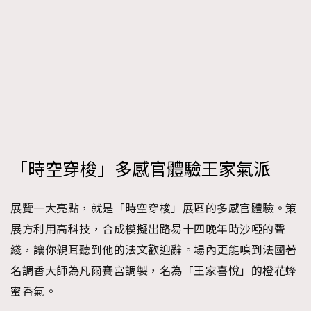
「時空穿梭」多感官體驗王家氣派
展覽一大亮點，就是「時空穿梭」展區的多感官體驗。策
展方利用高科技，合成模擬出路易十四晚年時沙啞的聲
綫，讓你親耳聽到他的法文歡迎辭。場內更能嗅到法國著
名調香大師為凡爾賽宮調製，名為「王家喜悅」的橙花蜂
蜜香氣。