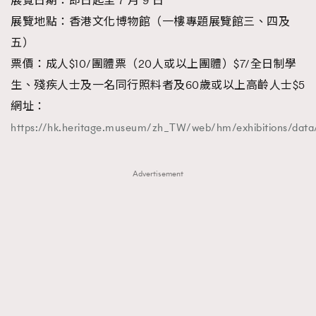
展覽日期：即日起至 7 月 9 日
展覽地點：香港文化博物館（一樓專題展覽館三、四及
五）
票價：成人$10/團體票（20人或以上團體）$7/全日制學
生、殘疾人士及一名同行照料者及60歲或以上高齡人士$5
網址：
https://hk.heritage.museum/zh_TW/web/hm/exhibitions/data
Advertisement