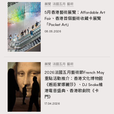
展覽
法國五月
藝術
5月香港藝術展覽：Affordable Art
Fair、香港首個藝術收藏卡展覽
「Pocket Art」
08.05.2026
展覽
法國五月
藝術
2026法國五月藝術節French May
重點活動推介：香港文化博物館
《邂逅蒙娜麗莎》、DJ Snake維
港電音盛典、香港歌劇院《卡
門》
17.04.2026