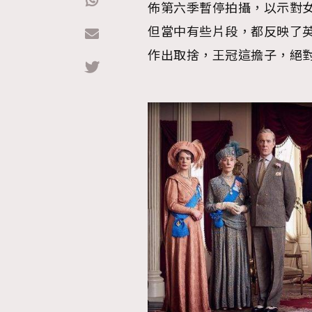
佈第六季暫停拍攝，以示對
但當中有些片段，都反映了
Hommes
作出取捨，王冠這擔子，絕