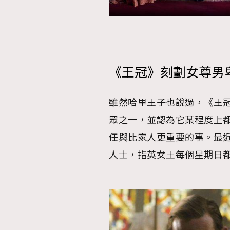
《王冠》刻劃女尊男
雖然哈里王子也說過，《王
眾之一，並認為它某程度上
任與比家人更重要的事。最近媒體《
人士，指英女王每個星期日