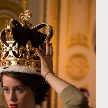
覽(
nmg.com.hk/privacy
) 閱讀本
資訊，本人同意新傳媒集團使用