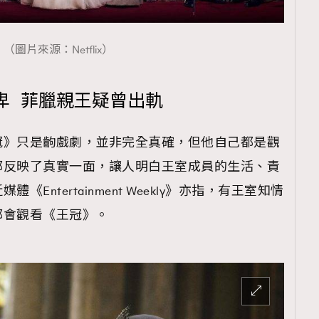
（圖片來源：Netflix）
卑 菲臘親王疑曾出軌
冠》只是齣戲劇，並非完全真確，但他自己都是觀
都反映了真實一面，讓人明白王室成員的生活、責
Entertainment Weekly》亦指，有王室知情
都會觀看《王冠》。