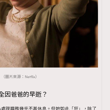
（圖片來源：Netflix）
，全因爸爸的早逝？
為處理職務幾乎不甚休息。但她如此「狂」，除了