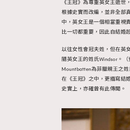
《王冠》為尊重英女王逝世
根據史實而改編，並非全部
AFrenchMind
D
中，英女王是一個相當重視
比一切都重要，因此自結婚
以往女性會冠夫姓，但在英
隨英女王的姓氏Windsor。（查理
Mountbatten為菲臘
在《王冠》之中，更描寫結
史實上，亦確曾有此傳聞。