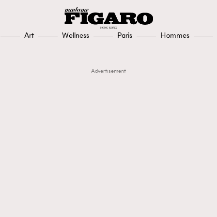
Art
Wellness
Paris
Hommes
Advertisement