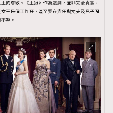
女王的尊敬。《王冠》作為戲劇，並非完全真實，
英女王是個工作狂，甚至要在責任與丈夫及兒子間
對不輕。