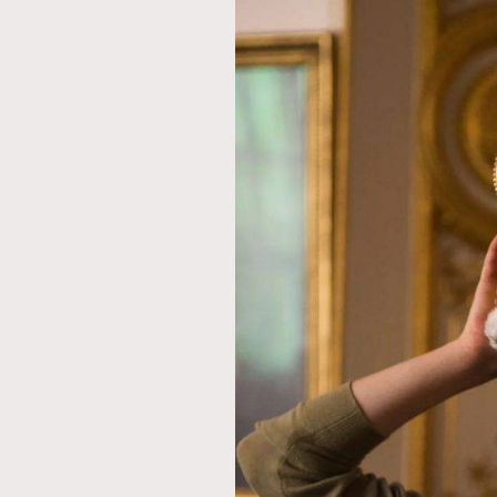
本人已詳閱並同意遵守本文列明條款及細則。 請瀏
公司的私隱政策聲明。
本人願意接收新傳媒集團的最新消息及其他宣傳
本人的個人資料於任何推廣用途。