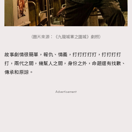
（圖片來源：《九龍城寨之圍城》劇照）
故事劇情很簡單，報仇、情義，打打打打打，打打打打
打，兩代之間，幾幫人之間，身份之外，命題還有找數、
傳承和原諒。
Advertisement
TRENDING