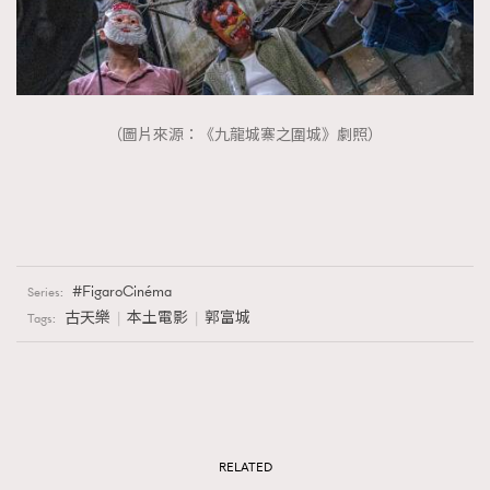
（圖片來源：《九龍城寨之圍城》劇照）
FigaroCinéma
Series:
古天樂
本土電影
郭富城
Tags:
RELATED