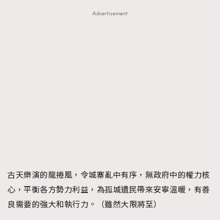
Advertisement
古天樂演的龍捲風，令城寨亂中有序，無政府中的權力核
心，平衡各方勢力利益，為孤城遺民帶來安寧溫暖，有善
良需要的強大和執行力。（雖然大限將至）