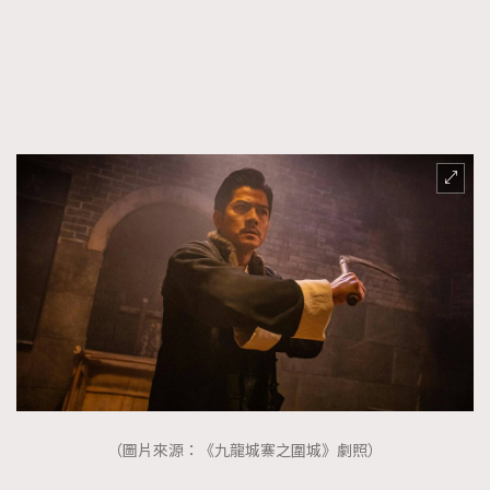
（圖片來源：《九龍城寨之圍城》劇照）