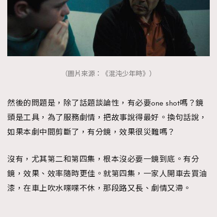
（圖片來源：《混沌少年時》）
然後的問題是，除了話題談論性，有必要one shot嗎？鏡
頭是工具，為了服務劇情，把故事說得最好。換句話說，
如果本劇中間剪斷了，有分鏡，效果很災難嗎？
沒有，尤其第二和第四集，根本沒必要一鏡到底。有分
鏡，效果、效率隨時更佳。就第四集，一家人開車去買油
漆，在車上吹水喋喋不休，那段路又長、劇情又滯。