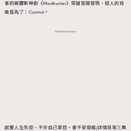
事的被腰斬神劇《Mindhunter》突破盲腸發現，殺人的背
後是為了：Control。
Advertisement
感覺人生失控，不在自己掌控，會不安發瘋(詳情見第三集