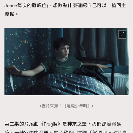
Jamie每次的發飊位)，想做點什麼確認自己可以，搶回主
導權。
（圖片來源：《混沌少年時》）
第二集的片尾曲《Fragile》是神來之筆，我們都脆弱易
碎，一聽家中的音樂人電子教母即拍爛手掌彈起。改篇自