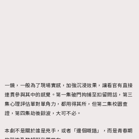
一鏡，一般為了現場實感，加強沉浸效果，讓看官有直接
連貫參與其中的感覺。第一集破門拘捕至扣留問話，第三
集心理評估單對單角力，都用得其所，但第二集校園查
證，第四集劫後餘波，大可不必。
本劇不是關於誰是兇手，或者「邊個嘅錯」，而是青春期