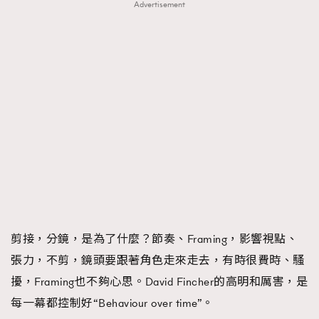
Advertisement
剪接，分鏡，是為了什麼？節奏、Framing，影響視點、
張力，不剪，鏡頭要跟著角色走來走去，有時很費時、騷
擾，Framing也不夠心思。David Fincher的高明和厲害，是
每一幕都控制好“Behaviour over time”。