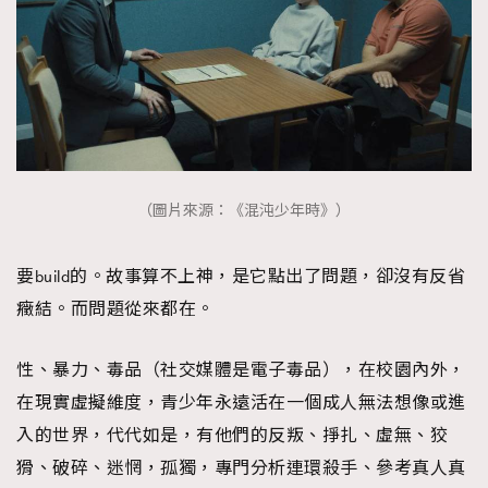
（圖片來源：《混沌少年時》）
要build的。故事算不上神，是它點出了問題，卻沒有反省
癥結。而問題從來都在。
性、暴力、毒品（社交媒體是電子毒品），在校園內外，
在現實虛擬維度，青少年永遠活在一個成人無法想像或進
入的世界，代代如是，有他們的反叛、掙扎、虛無、狡
猾、破碎、迷惘，孤獨，專門分析連環殺手、參考真人真