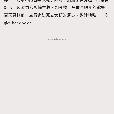
Sting，反暴力和恐怖主義，如今換上兒童合唱團的歌聲，
更天真悸動，主音還是死去女孩的演員，微妙地唯一一次
give her a voice。
Advertisement