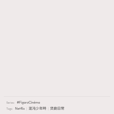
FigaroCinéma
Series:
Netflix
混沌少年時
煲劇日常
Tags: