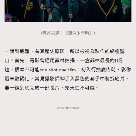
（圖片來源：《混沌少年時》）
一鏡到底難，有其歷史原因，所以被視為製作的終極聖
山。首先，電影曾經用菲林拍攝，一盒菲林最長約11分
鐘，根本不可能one shot one film。初入行拍廣告時，影像
還未數碼化，常見攝影師伸手入黑色的套子中裝拆底片，
要一鏡到底完成一部長片，先天性不可能。
Advertisement