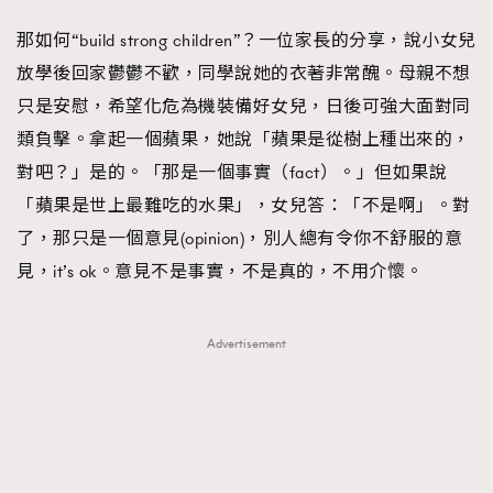
那如何“build strong children”？一位家長的分享，說小女兒
放學後回家鬱鬱不歡，同學說她的衣著非常醜。母親不想
只是安慰，希望化危為機裝備好女兒，日後可強大面對同
類負擊。拿起一個蘋果，她說「蘋果是從樹上種出來的，
對吧？」是的。「那是一個事實（fact）。」但如果說
「蘋果是世上最難吃的水果」，女兒答：「不是啊」。對
了，那只是一個意見(opinion)，別人總有令你不舒服的意
見，it’s ok。意見不是事實，不是真的，不用介懷。
Advertisement