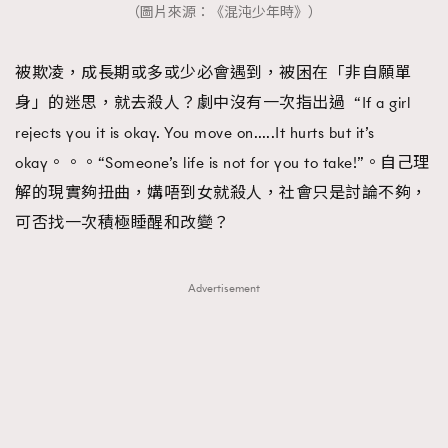
（圖片來源：《混沌少年時》）
被欺凌，成長期或多或少必會遇到，被困在「非自願單
身」的迷思，就去殺人？劇中沒有一次指出過 “If a girl
rejects you it is okay. You move on…..It hurts but it’s
okay。。。“Someone’s life is not for you to take!”。自己理
解的現實夠扭曲，媾唔到女就殺人，社會只是討論不夠，
可否找一次積極睡醒和改變？
Advertisement