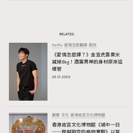
RELATED
Netflix
愛情怎麼翻譯
肌肉
《愛情怎麼譯？》金宣虎靠粟米
減掉8kg！酒窩男神的身材原來這
樣管
29.01.2026
展覽
文化
香港故宮文化博物館
香港故宮文化博物館《城中一日
──跨越時空的格物實驗》以當