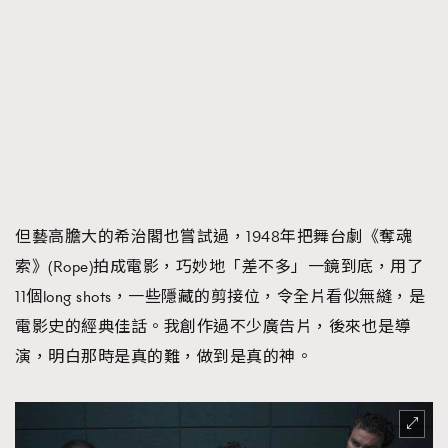
但藝高膽大的希治閣也嘗試過，1948年把舞台劇《奪魂
索》(Rope)拍成電影，巧妙地「差不多」一鏡到底，用了
11個long shots，一些隱藏的剪接位，令全片看似無縫，是
電影史的經典佳話。我創作過不少廣告片，後來也是導
演，明白那時是真的難，做到是真的神。