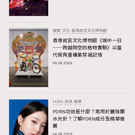
展覽
文化
香港故宮文化博物館
香港故宮文化博物館《城中一日
──跨越時空的格物實驗》以當
代視角重構紫禁城記憶
04.08.2026
PDRN
保濕
精華
PDRN功效是什麼？常用於麗珠蘭
水光針？了解PDRN成分及精華推
薦
04.08.2026