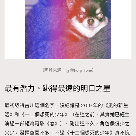
（圖片來源：Ig ＠harp_tone）
最有潛力、跳得最遠的明日之星
最初認得古川這個名字，沒記錯是 2019 年的《凪的新生
活》和《十二個想死的少年》（在這之前，其實她已經主
演過一部短篇電影《春》）。剛出道不久，角色戲份少之
又少，發揮空間不多。不過《十二個想死的少年》真不愧