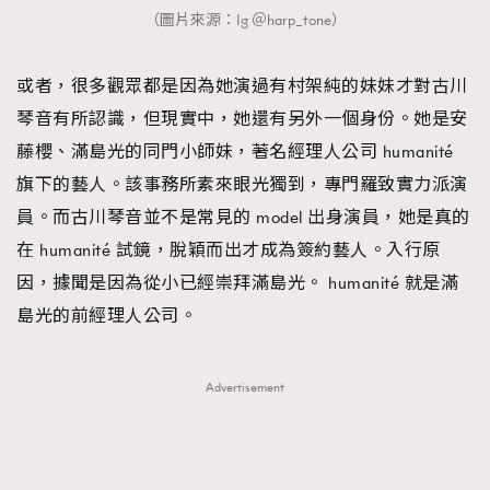
（圖片來源：Ig ＠harp_tone）
或者，很多觀眾都是因為她演過有村架純的妹妹才對古川
琴音有所認識，但現實中，她還有另外一個身份。她是安
藤櫻、滿島光的同門小師妹，著名經理人公司 humanité
旗下的藝人。該事務所素來眼光獨到，專門羅致實力派演
員。而古川琴音並不是常見的 model 出身演員，她是真的
在 humanité 試鏡，脫穎而出才成為簽約藝人。入行原
因，據聞是因為從小已經崇拜滿島光。 humanité 就是滿
島光的前經理人公司。
Advertisement