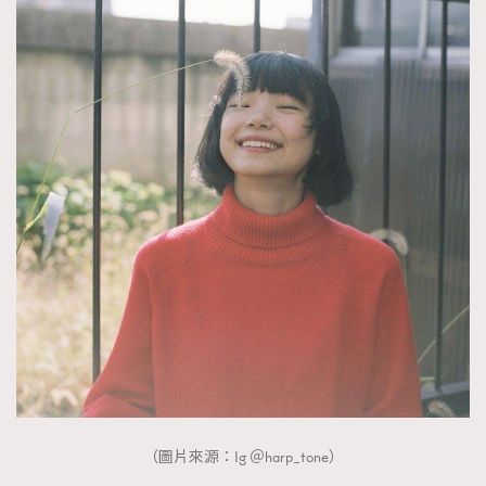
（圖片來源：Ig ＠harp_tone）