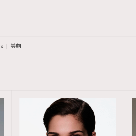
ix
美劇
覽(
nmg.com.hk/privacy
) 閱讀本
資訊，本人同意新傳媒集團使用