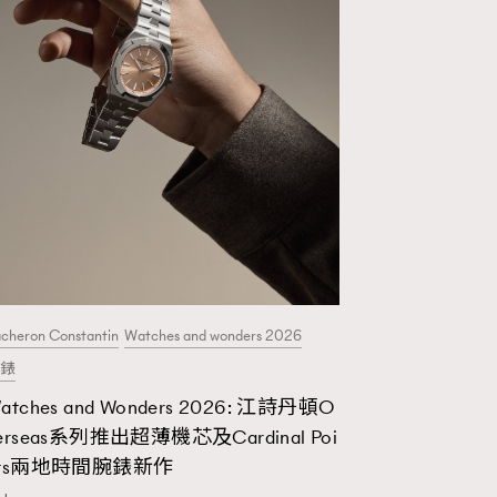
cheron Constantin
Watches and wonders 2026
錶
atches and Wonders 2026: 江詩丹頓O
erseas系列推出超薄機芯及Cardinal Poi
nts兩地時間腕錶新作