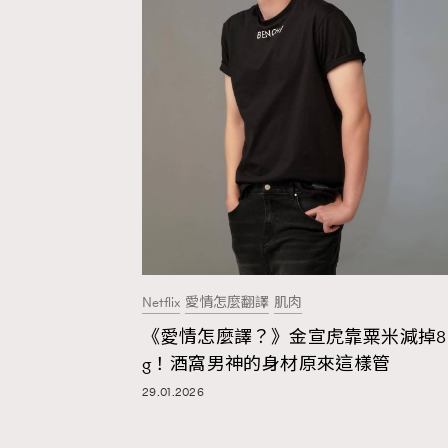
Netflix
愛情怎麼翻譯
肌肉
《愛情怎麼譯？》金宣虎靠粟米減掉8
g！酒窩男神的身材原來這樣管
29.01.2026