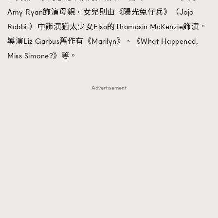
Amy Ryan飾演母親，女兒則由《陽光兔仔兵》（Jojo
Rabbit）中飾演猶太少女Elsa的Thomasin McKenzie飾演。
導演Liz Garbus舊作有《Marilyn》、《What Happened,
Miss Simone?》等。
Advertisement