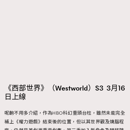
《西部世界》（Westworld）S3 3月16
日上線
呢齣不用多介紹，作為HBO科幻重頭台柱，雖然未能完全
補上《權力遊戲》結束後的位置，但以其世界觀及燒腦程