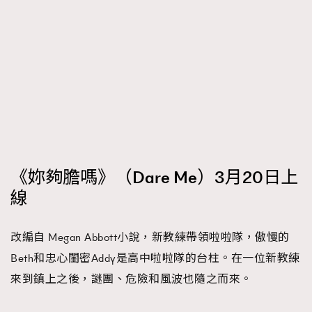
《妳夠膽嗎》（Dare Me）3月20日上
線
改編自 Megan Abbott小說，新教練帶領啦啦隊，傲慢的
Beth和忠心閨密Addy是高中啦啦隊的台柱。在一位新教練
來到鎮上之後，謎團、危險和風波也隨之而來。