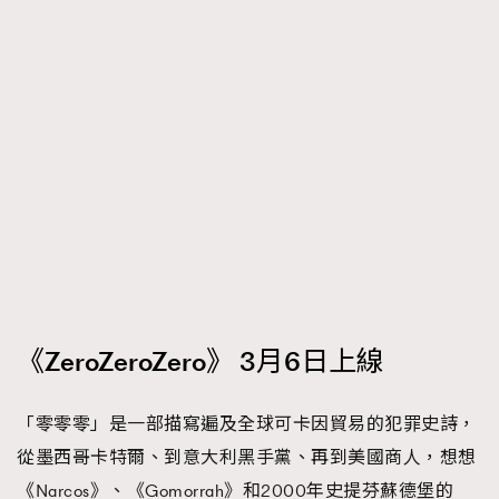
《ZeroZeroZero》 3月6日上線
「零零零」是一部描寫遍及全球可卡因貿易的犯罪史詩，
從墨西哥卡特爾、到意大利黑手黨、再到美國商人，想想
《Narcos》、《Gomorrah》和2000年史提芬蘇德堡的