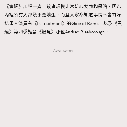
《毒網》加埋一齊，故事規模非常雄心勃勃和黑暗，因為
內裡所有人都幾乎是壞蛋，而且大家都知道事情不會有好
結果。演員有《In Treatment》的Gabriel Byrne，以及《黑
鏡》第四季短篇《鱷魚》那位Andrea Riseborough。
Advertisement