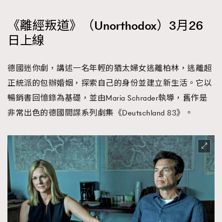
《離經叛道》（Unorthodox）3月26
日上線
德國迷你劇，講述一名年輕的猶太婦女逃離柏林，逃離超
正統派的包辦婚姻，探索自己的身份並建立新生活。它以
暢銷書回憶錄為基礎，並由Maria Schrader執導，舊作是
非常出色的德國間諜系列劇集《Deutschland 83》。