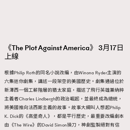
《The Plot Against America》 3月17日
上線
根據Philip Roth的同名小說改編，由Winona Ryder主演的
六集迷你劇集，講述一段架空的美國歷史。劇集通過位於
新澤西一個工薪階層的猶太家庭，描述了飛行英雄兼納粹
主義者Charles Lindbergh的政治崛起，並最終成為總統，
將美國推向法西斯主義的故事。故事大綱叫人想起Philip
K. Dick的《高堡奇人》，都是平行歷史，最重要改編劇本
由《The Wire》的David Simon操刀，神劇監製絕對有信