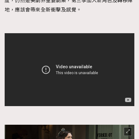
度，仍然是美劇界重要劇集，第三季加入新角色及轉移陣
地，應該會帶來全新衝擊及感覺。