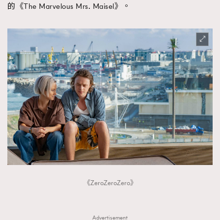
的《The Marvelous Mrs. Maisel》。
《ZeroZeroZero》
Advertisement