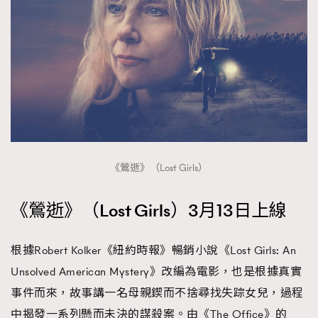
《鶯逝》（Lost Girls）
《鶯逝》（Lost Girls）3月13日上線
根據Robert Kolker《紐約時報》暢銷小說《Lost Girls: An
Unsolved American Mystery》改編為電影，也是根據真實
事件而來，故事講一名母親鍥而不捨尋找失踪女兒，過程
中揭發一系列懸而未決的謀殺案。由《The Office》的