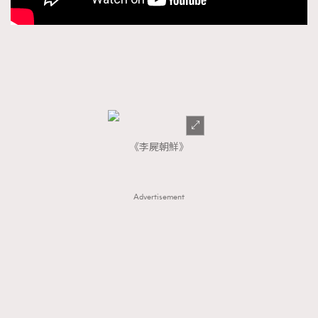
《李屍朝鮮》
Advertisement