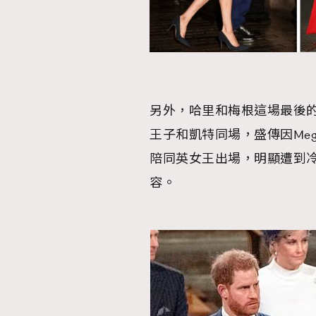
本人已詳閱並同意遵守本文列明條款及細則。 請瀏
公司的私隱政策聲明。
另外，哈里和梅根這場最後
本人願意接收新傳媒集團的最新消息及其他宣傳
本人的個人資料於任何推廣用途。
王子和凱特同場，盛傳因Me
陪同英女王出場，明顯遭到
容。