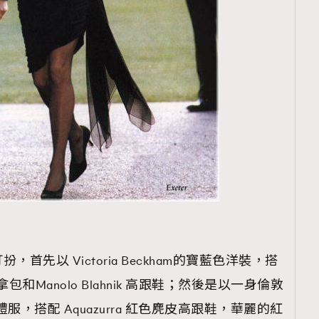
先以 Victoria Beckham的寶藍色洋裝，搭
ucia 手拿包和Manolo Blahnik 高跟鞋；然後是以一身倫敦
色禮服，搭配 Aquazurra 紅色麂皮高跟鞋，華麗的紅