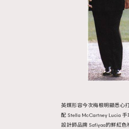
英媒形容今次梅根明顯悉心打扮，首
配 Stella McCartney L
設計師品牌 Safiyaa的鮮紅