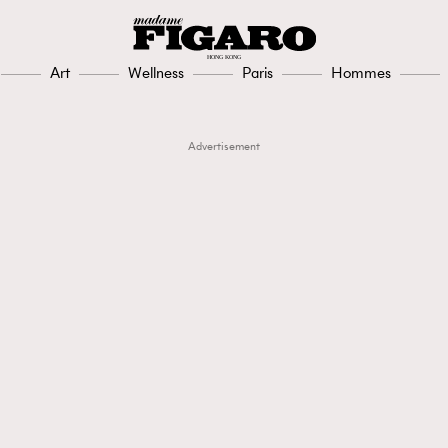
Art
Wellness
Paris
Hommes
Advertisement