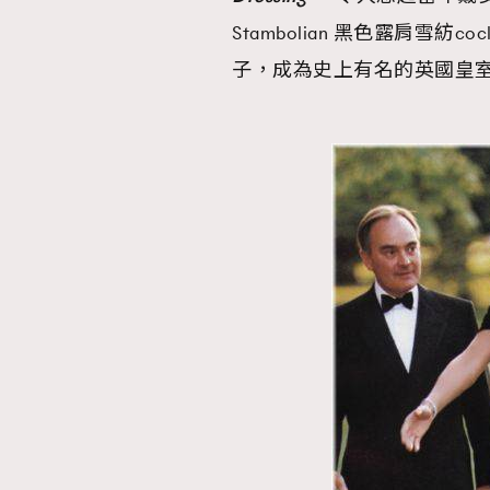
Stambolian 黑色露肩雪紡c
子，成為史上有名的英國皇