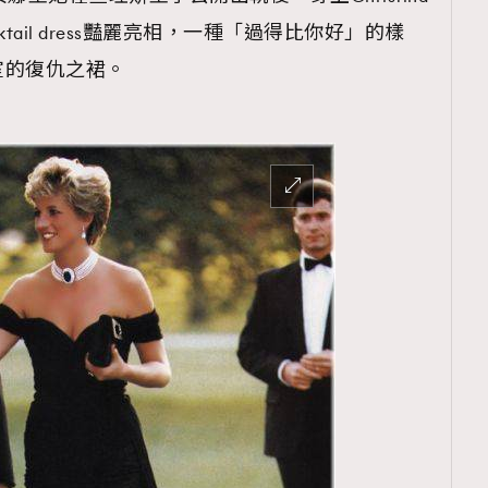
ocktail dress豔麗亮相，一種「過得比你好」的樣
室的復仇之裙。