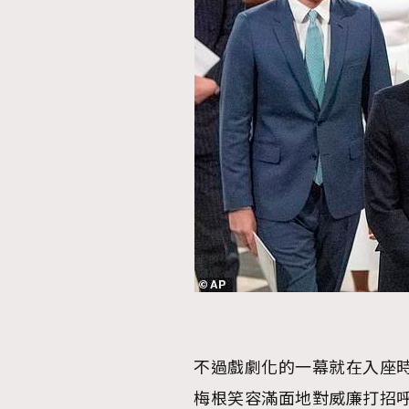
不過戲劇化的一幕就在入座
梅根笑容滿面地對威廉打招呼說