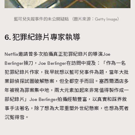
藍可兒失蹤事件的未公開疑點 （圖片來源：Getty Image）
6. 犯罪紀錄片專家執導
Netflix邀請曾多次拍攝真正犯罪紀錄片的導演Joe
Berlinger操刀，Joe Berlinger在訪問中提及：「作為一名
犯罪紀錄片作家，我早就想以藍可兒事件為題，當年大批
業餘偵探試圖破解懸案，但全都空手而回。塞西爾酒店多
年被視為罪案集中地，兩大元素加起來非常值得製作成一
部紀錄片」Joe Berlinger拍攝經驗豐富，以真實和踩界敘
事手法著名，除了想為大眾重塑外世紀懸案，也想為死者
沉冤得雪。