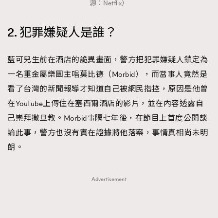
源：Netflix）
2. 犯罪嫌疑人是誰？
藍可兒生前在酒店的詭異畫面，警方把犯罪嫌疑人鎖定為
一名重金屬樂團主唱莫比德（Morbid），而當事人竟然是
看了台灣的新聞報導才知道自己被網民指控，原因是他曾
在YouTube上傳住在塞西爾酒店的影片，並在內容透露自
己崇拜撒旦教。Morbid事隔七年後，在節目上首度公開談
論此事，警方也沒有實在證據將他落案，事情真相尚未明
朗。
Advertisement