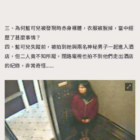
三、為何藍可兒被發現時赤身裸體，衣服被脫掉，當中經
歷了甚麼事情？
四、藍可兒失蹤前，被拍到她與兩名神秘男子一起進入酒
店，但二人竟不知所蹤，閉路電視也拍不到他們走出酒店
的紀錄，非常奇怪……