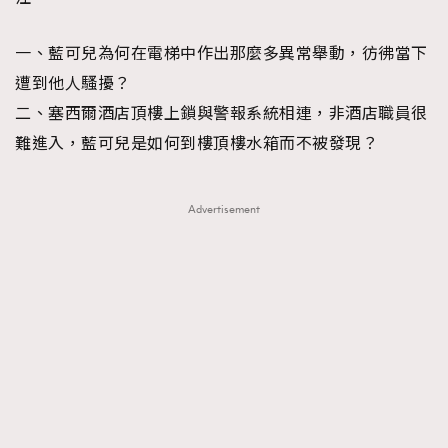
一、藍可兒為何在電梯中作出那麼多異常舉動，彷彿當下
遭到他人騷擾？
二、塞西爾酒店頂樓上鎖與警報系統相連，非酒店職員很
難進入，藍可兒是如何到樓頂樓水箱而不被發現？
Advertisement