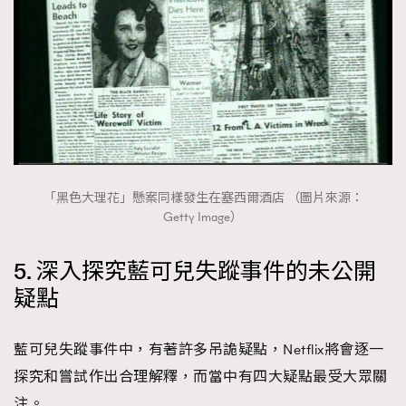
「黑色大理花」懸案同樣發生在塞西爾酒店 （圖片來源：
Getty Image）
5. 深入探究藍可兒失蹤事件的未公開
疑點
藍可兒失蹤事件中，有著許多吊詭疑點，Netflix將會逐一
探究和嘗試作出合理解釋，而當中有四大疑點最受大眾關
注。