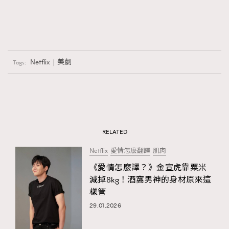
Netflix
美劇
Tags:
RELATED
Netflix
愛情怎麼翻譯
肌肉
《愛情怎麼譯？》金宣虎靠粟米
減掉8kg！酒窩男神的身材原來這
樣管
29.01.2026