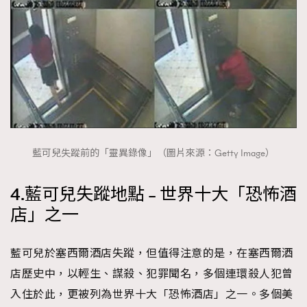
藍可兒失蹤前的「靈異錄像」（圖片來源：Getty Image）
4.藍可兒失蹤地點 – 世界十大「恐怖酒
店」之一
藍可兒於塞西爾酒店失蹤，但值得注意的是，在塞西爾酒
店歷史中，以輕生、謀殺、犯罪聞名，多個連環殺人犯曾
入住於此，更被列為世界十大「恐怖酒店」之一。多個美