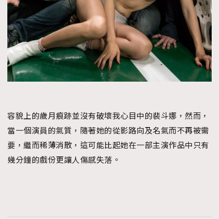
容貌上的歲月痕跡並沒有破壞我心目中的裴斗娜，然而，
當一個演員的氣質，隨著她的從影路向及名氣而不再被需
要，繼而稀薄消散，這可能比起她在一部主演作品中只有
幾分鐘的戲份更讓人傷感失落。