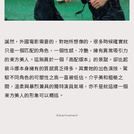
誠然，外國電影需要的，對她所想像的，很多時候確實就
只是一個匹配的角色，一個性感、冷艷，擁有異常吸引力
的東方美人。這無異於一個「高配版本」的景甜，卻比起
裴斗娜本身擁有的質感貧乏得多。其實她的出色演技、駕
馭不同角色的可塑性之高一直被低估。介乎美和粗糙之
間，溫柔與暴烈兼具的獨特演員氣場，亦不是就這樣一個
東方美人的形象可以概括。
Advertisement