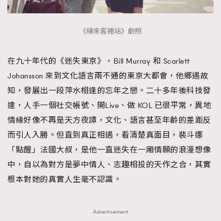
《緣來客運站》劇照
在九十年代的《迷失東京》，Bill Murray 和 Scarlett
Johansson 來到文化語言兩不通的東京大都會，他鄉遇故
知，發展出一段萍水相逢的忘年之戀。二十多年後科技發
達，人手一個社交帳號、開Live、做 KOL 已很平常，異地
情緣好像不再是天方夜譚，文化、語言甚至年齡的差距反
而引人入勝。但直到真正相遇，看清楚真面目，裴斗娜
「點醒」法國大叔，是他一直迷失在一廂情願的浪漫想像
中，自以為對方是夢中情人、志趣相投的天作之合，其實
根本對她的真實人生毫不認識。
Advertisement
TRENDING