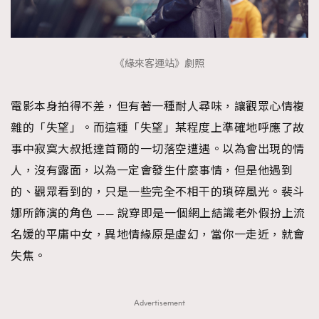
《緣來客運站》劇照
電影本身拍得不差，但有著一種耐人尋味，讓觀眾心情複
雜的「失望」。而這種「失望」某程度上準確地呼應了故
事中寂寞大叔抵達首爾的一切落空遭遇。以為會出現的情
人，沒有露面，以為一定會發生什麼事情，但是他遇到
的、觀眾看到的，只是一些完全不相干的瑣碎風光。裴斗
娜所飾演的角色 —— 說穿即是一個網上結識老外假扮上流
名媛的平庸中女，異地情緣原是虛幻，當你一走近，就會
失焦。
Advertisement