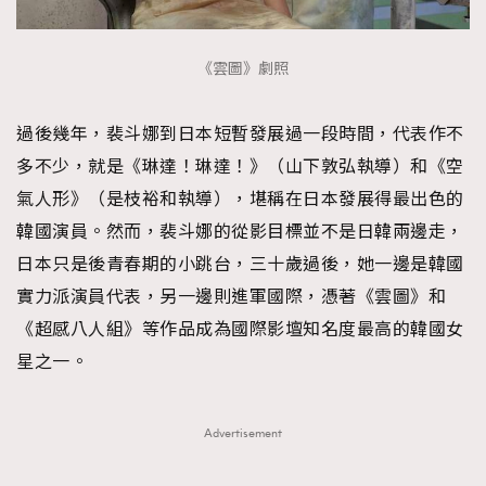
《雲圖》劇照
過後幾年，裴斗娜到日本短暫發展過一段時間，代表作不
多不少，就是《琳達！琳達！》（山下敦弘執導）和《空
氣人形》（是枝裕和執導），堪稱在日本發展得最出色的
韓國演員。然而，裴斗娜的從影目標並不是日韓兩邊走，
日本只是後青春期的小跳台，三十歲過後，她一邊是韓國
實力派演員代表，另一邊則進軍國際，憑著《雲圖》和
《超感八人組》等作品成為國際影壇知名度最高的韓國女
星之一。
Advertisement