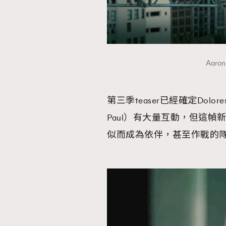
Aaron
第三季teaser已經確定Dolo
Paul）有大量互動，但這
似而成為依伴，甚至作戰的