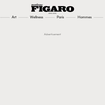
Art
Wellness
Paris
Hommes
Advertisement