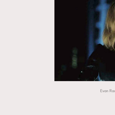
Evan Rac