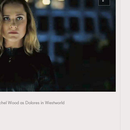
hel Wood as Dolores in Westworld