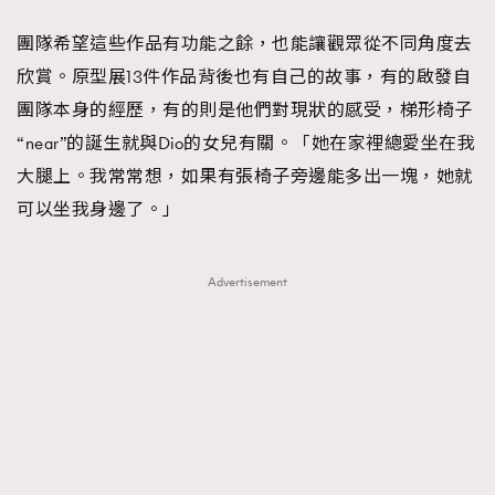
團隊希望這些作品有功能之餘，也能讓觀眾從不同角度去
欣賞。原型展13件作品背後也有自己的故事，有的啟發自
團隊本身的經歷，有的則是他們對現狀的感受，梯形椅子
“near”的誕生就與Dio的女兒有關。「她在家裡總愛坐在我
大腿上。我常常想，如果有張椅子旁邊能多出一塊，她就
可以坐我身邊了。」
Advertisement