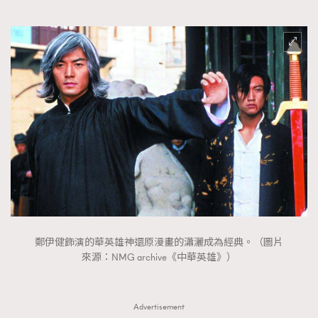
鄭伊健飾演的華英雄神還原漫畫的瀟灑成為經典。（圖片
來源：NMG archive《中華英雄》）
Advertisement