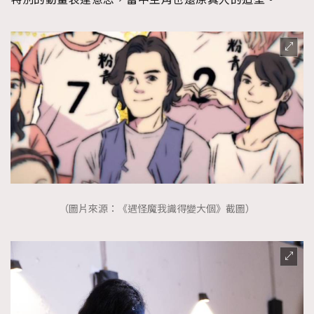
（圖片來源：《遇怪魔我識得變大個》截圖）