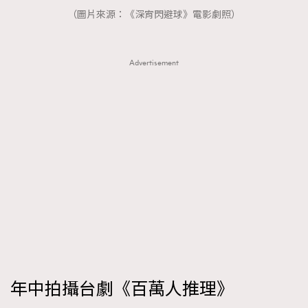
（圖片來源：《深宵閃避球》電影劇照）
Advertisement
年中拍攝台劇《百萬人推理》