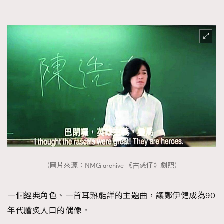
（圖片來源：NMG archive 《古惑仔》劇照）
一個經典角色、一首耳熟能詳的主題曲，讓鄭伊健成為90
年代膾炙人口的偶像。