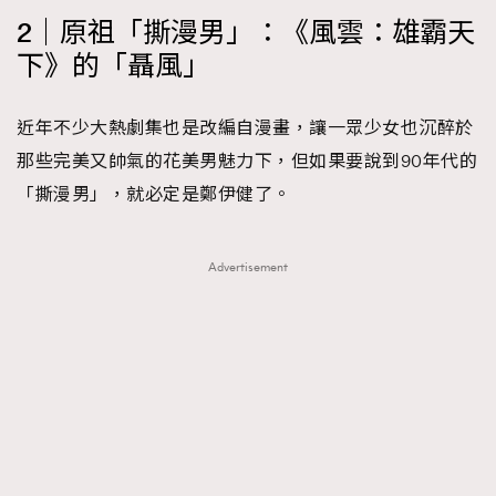
2｜原祖「撕漫男」：《風雲：雄霸天
下》的「聶風」
近年不少大熱劇集也是改編自漫畫，讓一眾少女也沉醉於
那些完美又帥氣的花美男魅力下，但如果要說到90年代的
「撕漫男」，就必定是鄭伊健了。
Advertisement