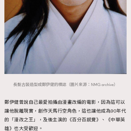
長髮古裝造型成鄭伊健的標誌（圖片來源：NMG archive）
鄭伊健曾說自己最愛拍攝由漫畫改編的電影，因為這可以
讓他脫離現實，創作天馬行空角色，這也讓他成為90年代
的「漫改之王」，及後主演的《百分百感覺》、《中華英
雄》也大受歡迎。