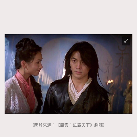
（圖片來源：《風雲：雄霸天下》劇照）