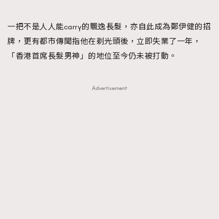
一把不是人人能carry的飄逸長髮，亦自此成為鄭伊健的招
牌，更有都市傳聞指他在剃光頭後，立即失業了一年，
「香港首席長髮男神」的地位至今仍未被打動。
Advertisement