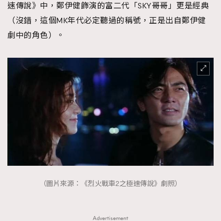
速傳說》中，鄭伊健飾演的富二代「SKY哥哥」更是經典
（沒錯，這個MK年代必定聽過的稱號，正是出自鄭伊健
劇中的角色）。
（圖片來源：《烈火戰車2之極速傳說》劇照）
Advertisement