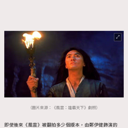
（圖片來源：《風雲：雄霸天下》劇照）
即使後來《風雲》被翻拍多少個版本，由鄭伊健飾演的