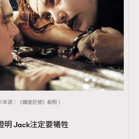
TRENDING
ressLikeAParisienne
Empower
FigaroAesthetic
片來源：《鐵達尼號》劇照 ）
明 Jack注定要犧牲