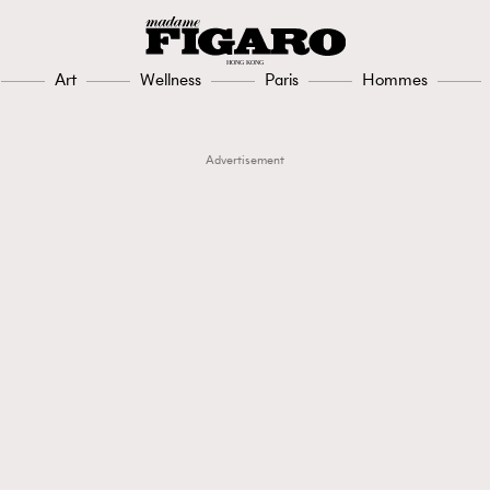
Art
Wellness
Paris
Hommes
Advertisement