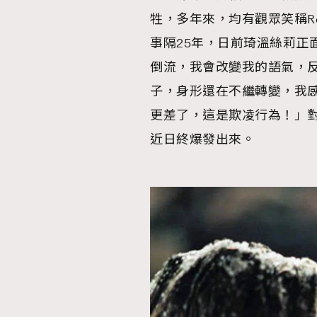
牲，多年來，均有觀眾笑稱Ro
事隔25年，日前琦溫絲莉正
倒流，我會改變我的語氣，
子，身形還在不繼轉變，我
更差了，這是欺凌行為！」對這種
近日終爆發出來。