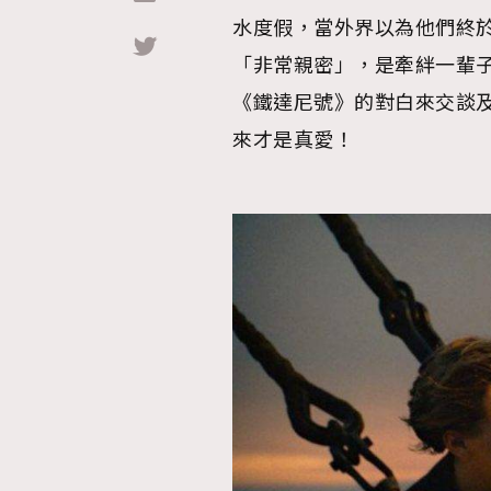
水度假，當外界以為他們終
Hommes
「非常親密」，是牽絆一輩
《鐵達尼號》的對白來交談
來才是真愛！