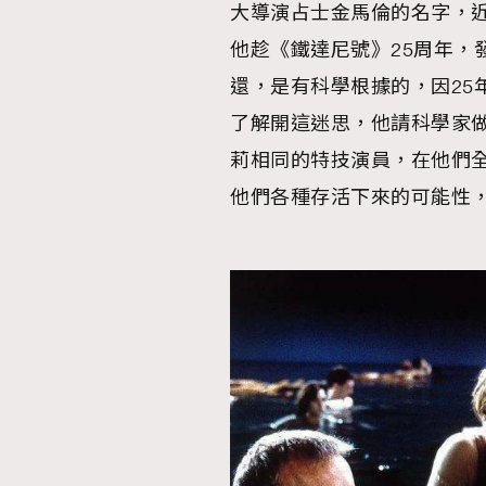
大導演占士金馬倫的名字，
他趁《鐵達尼號》25周年，
還，是有科學根據的，因25
了解開這迷思，他請科學家
本人已詳閱並同意遵守本文列明條款及細則。 請瀏
公司的私隱政策聲明。
莉相同的特技演員，在他們
本人願意接收新傳媒集團的最新消息及其他宣傳
他們各種存活下來的可能性
本人的個人資料於任何推廣用途。