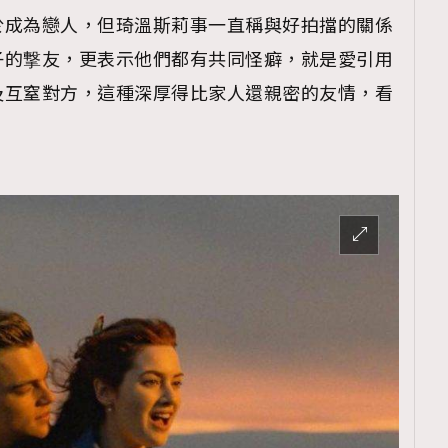
於成為戀人，但琦溫斯莉事一直稱與好拍擋的關係
子的撃友，更表示他們都有共同怪癖，就是愛引用
及互窒對方，這種深厚得比家人還親密的友情，看