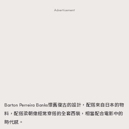
Advertisement
Barton Perreira Banks懷舊復古的設計，配搭來自日本的物
料，配搭梁朝偉經常穿搭的全套西裝，相當配合電影中的
時代感。