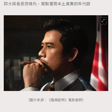
四大探長恩怨情仇、鉅製重現本土真實的年代感
（圖片來源：《風再起時》電影劇照）