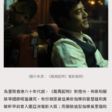
（圖片來源：《風再起時》電影劇照）
為重現香港六十年代感，《風再起時》對燈光、佈景和服
裝等細節相當講究，有份競逐最佳美術指導的雷楚雄和黃
敏軒早前曾入圍亞洲電影大獎；而服裝造型指導吳里璐和
TRENDING