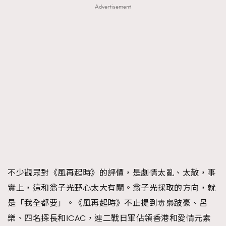
Advertisement
不少觀眾對《風再起時》的評價，是劇情太亂、太散，事
實上，這和翁子光野心太大有關。翁子光採取的方向，就
是「我全都要」。《風再起時》不止提到毒梟跛豪、呂
樂、四名探長和ICAC，連二戰日軍佔領香港和愛情元素