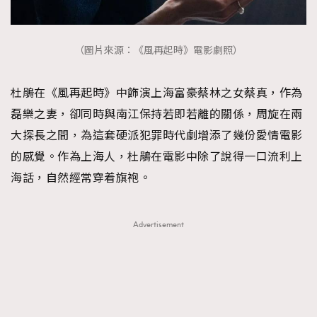
（圖片來源：《風再起時》電影劇照）
杜鵑在《風再起時》中飾演上海富豪蔡林之女蔡真，作為
磊樂之妻，卻同時與南江保持若即若離的關係，周旋在兩
大探長之間，為這套硬派犯罪時代劇增添了幾份愛情電影
的感覺。作為上海人，杜鵑在電影中除了說得一口流利上
海話，自然經常穿着旗袍。
Advertisement