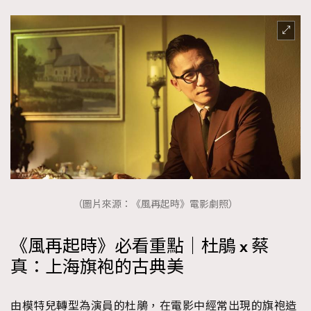
（圖片來源：《風再起時》電影劇照）
《風再起時》必看重點｜杜鵑 x 蔡
真：上海旗袍的古典美
由模特兒轉型為演員的杜鵑，在電影中經常出現的旗袍造