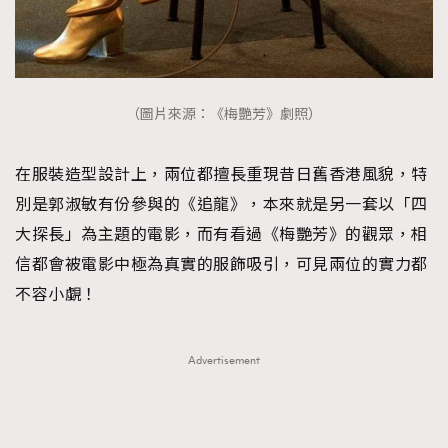
（圖片來源：《梅艷芳》劇照）
在服裝造型設計上，兩位都擅長重現昔日舊香港風貌，特
別是郭淑敏有份參與的《追龍》，本來就是另一套以「四
大探長」為主題的電影，而有看過《梅艷芳》的觀眾，相
信都會被電影中極為真實的服飾吸引，可見兩位的實力都
不容小覷！
Advertisement