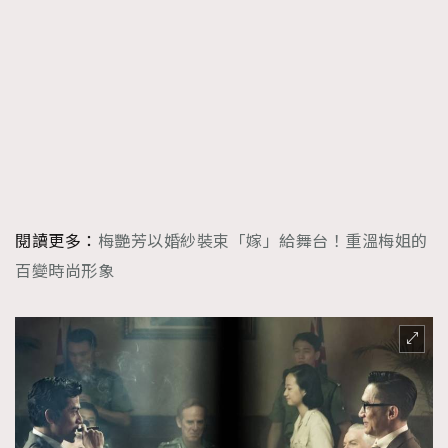
閱讀更多：
梅艷芳以婚紗裝束「嫁」給舞台！重溫梅姐的
百變時尚形象