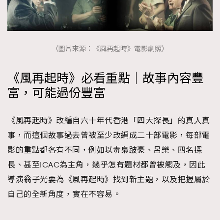
（圖片來源：《風再起時》電影劇照）
《風再起時》必看重點｜故事內容豐
富，可能過份豐富
《風再起時》改編自六十年代香港「四大探長」的真人真
事，而這個故事過去曾被至少改編成二十部電影，每部電
影的重點都各有不同，例如以毒梟跛豪、呂樂、四名探
長、甚至ICAC為主角，幾乎怎有題材都曾被觸及，因此
導演翁子光要為《風再起時》找到新主題，以及把握屬於
自己的全新角度，實在不容易。