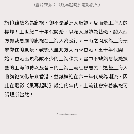
（圖片來源：《風再起時》電影劇照）
旗袍雖然名為旗袍，卻不是滿洲人服飾，反而是上海人的
標誌！上世紀二十年代開始，以滿人服飾為基礎、融入西
方剪裁思維的旗袍在上海大為流行，一時之間成為上海最
象徵性的風景，戰後大量北方人南來香港，五十年代開
始，香港出現為數不少的上海移民，當中不缺熟悉裁縫技
藝的上海師傅以及昔日的上海上流社會居民！這些上海人
將旗袍文化帶來香港，並讓旗袍在六十年代成為潮流，因
此在電影《風再起時》設定的年代，上流社會穿着旗袍可
謂理所當然！
Advertisement