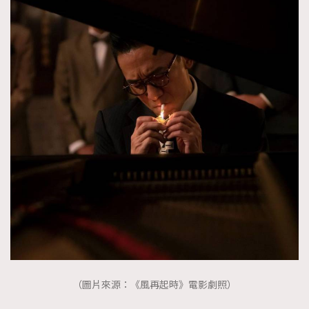
（圖片來源：《風再起時》電影劇照）