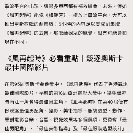
串流平台的出現，讓很多東西都有補救機會，未來，假如
《風再起時》能像《梅艷芳》一樣放上串流平台，大可以
推出重新剪輯的劇集版：5小時的內容足以變成劇集版
《風再起時》的五集，那麼給觀眾的感覺，很有可能會和
現在不同。
《風再起時》必看重點｜競逐奧斯卡
最佳國際影片
在第95屆奧斯卡金像獎中，《風再起時》代表了香港競逐
最佳國際影片，早前的第16屆亞洲電影大獎中，梁朝偉亦
憑南江一角奪得最佳男主角。《風再起時》在第40屆便有
份競逐最佳男配角、攝影、美術指導、服裝造型、動作、
原創電影音樂、音響、視覺效果等多個獎項，更勇奪「最
佳男配角」、「最佳美術指導」及「最佳服裝造型設計」