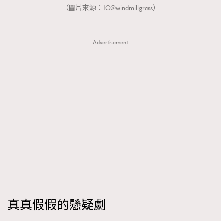
（圖片來源：IG@windmillgrass）
Advertisement
真真假假的懸疑劇
TRENDING