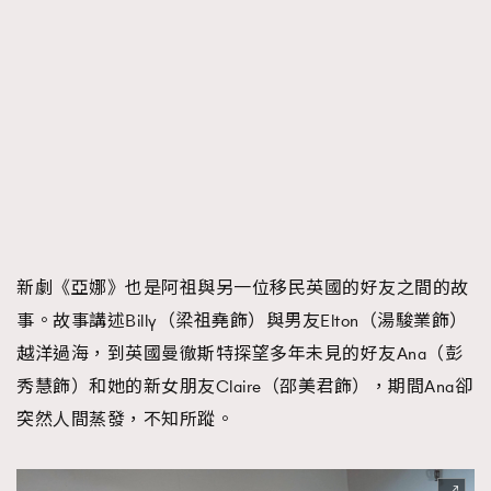
新劇《亞娜》也是阿祖與另一位移民英國的好友之間的故
事。故事講述Billy（梁祖堯飾）與男友Elton（湯駿業飾）
越洋過海，到英國曼徹斯特探望多年未見的好友Ana（彭
秀慧飾）和她的新女朋友Claire（邵美君飾），期間Ana卻
突然人間蒸發，不知所蹤。