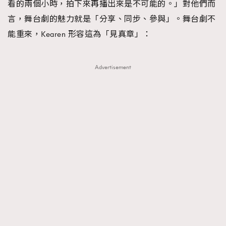
看的兩個小時，拍下來再播出來是不可能的。」對他們而
言，舞台劇的魅力就是「分享、同步、參與」。舞台劇不
能重來，Kearen 形容這為「見真章」：
Advertisement