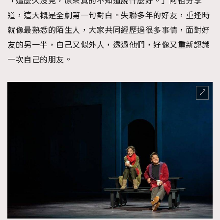
「這麼久沒見，原來真的不知道說什麼好。」阿祖分享
道，這大概是全劇第一句對白。失聯多年的好友，重逢時
就像最熟悉的陌生人，大家共同經歷過很多事情，面對好
友的另一半，自己又似外人，透過他們，好像又重新認識
一次自己的朋友。