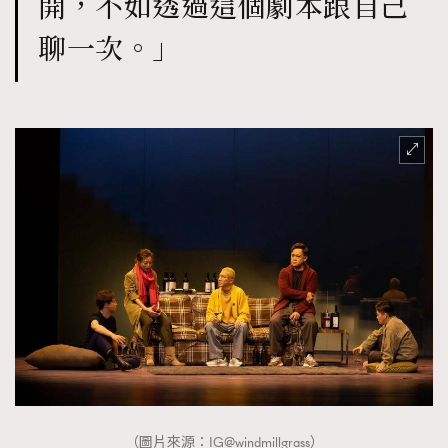
開，不如透過這個劇本跟自己
聊一次。」
（圖片來源：IG@windmillgrass）