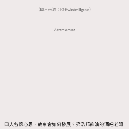
（圖片來源：IG@windmillgrass）
Advertisement
四人各懷心思，故事會如何發展？梁浩邦飾演的酒吧老闆