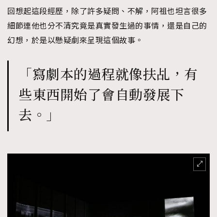
回想起這段經歷，除了許多疑問、不解，阿祖也坦言很多
AFrenchMind
DressLikeAParisienne
細節連他也分不清究竟是真實發生過的事情，還是自己的
EmpowerF
FashionWeek
FigaroAesthetic
幻想，於是以懸疑劇來呈現這個故事。
「寫劇本的過程就像扶乩，有
些東西開始了會自動發展下
去。」