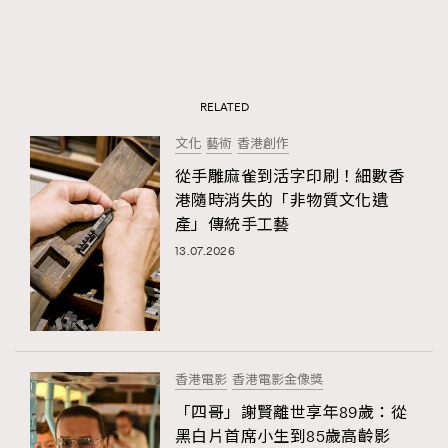
RELATED
文化
藝術
香港創作
從手雕麻雀到活字印刷！細數香
港隨時消失的「非物質文化遺
產」傳統手工藝
13.07.2026
香港電影
香港電影金像獎
「四哥」謝賢離世享年89歲：從
黑白片首席小生到85歲高齡影