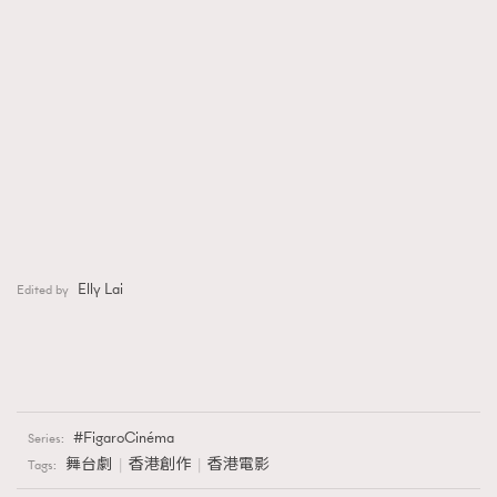
Elly Lai
Edited by
FigaroCinéma
Series:
舞台劇
香港創作
香港電影
Tags: