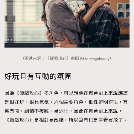
（圖片來源：《飯戲攻心》劇照 IG@irvingcheung）
好玩且有互動的氛圍
因為《飯戲攻心》多角色，可以想像在舞台劇上來說應該
是很好玩、很具氣氛。六個主要角色，個性鮮明得很，有
笑有鬧，劇情不複雜、易消化，因此在舞台劇上來說，
《飯戲攻心》是相對易改編，所以筆者也是等着買飛了。