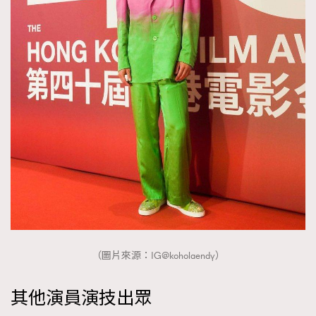
（圖片來源：IG@koholaendy）
其他演員演技出眾