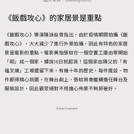
（圖片來源：IG@bing0606）
《飯戲攻心》的家居景是重點
《飯戲攻心》導演陳詠燊曾指出，由於疫情期間拍攝《飯
戲攻心》，大大減少了進行外景拍攝，因此有特色的家居
景是電影的重點。電影美指張蚊在一個空置工廈由零開始
「砌」成一個家，據說16日就起貨！這個家由陳父的「有
福叉燒」工場遺留下來，有幾十年的歷史，每件擺設、物
件都得精心挑選。在舞台劇上，張蚊將會繼續擔任舞台及
服裝設計，因此觀眾絕對不用擔心佈景不夠原著好。
Advertisement