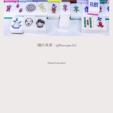
（圖片來源：
ig@escape.hk
）
Advertisement