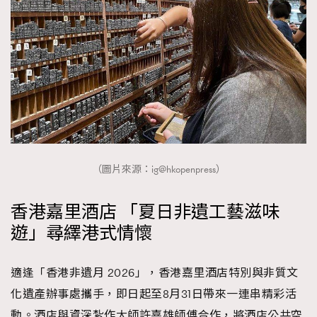
（圖片來源：ig@hkopenpress）
香港嘉里酒店 「夏日非遺工藝滋味
遊」尋繹港式情懷
適逢「香港非遺月 2026
」，
香港嘉里酒店特別與非質文
化遺產辦事處攜手，即日起至8月31日帶來一連串精彩活
動。酒店與資深紮作大師許嘉雄師傅合作，將酒店公共空