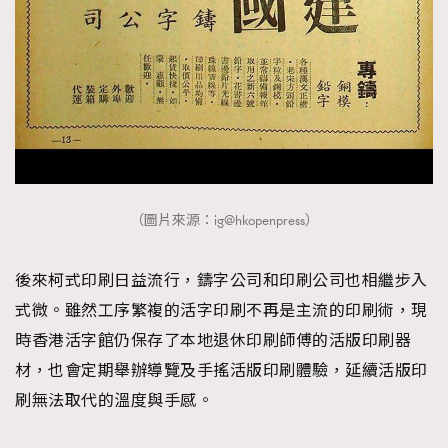
（圖片來源：ig@hkopenpress）
後來柯式印刷日益流行，鑄字公司和印刷公司也相繼步入
式微。雖然工序繁複的活字印刷不再是主流的印刷術，現
時香港活字館仍保存了本地退休印刷師傅的活版印刷器
材，也會定期舉辦導覽及手搖活版印刷體驗，延續活版印
刷無法取代的溫度與手感。