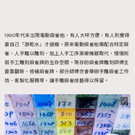
1990年代末出現電動麻雀枱，有人大呼方便，有人則覺得
要自己「游乾水」才過癮。原來電動麻雀枱需配合特定麻
雀，人手難以雕刻，加上人手工序漸被機器取代，慢慢削
弱手工雕刻麻雀牌的生存空間。現存的麻雀牌雕刻師傅主
要靠翻新、修補麻雀牌，部分師傅亦會舉辦手雕麻雀工作
坊、客製化服務等，讓手雕麻雀技藝得以保留。