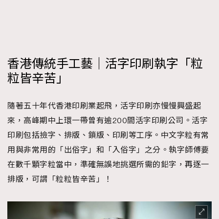
香港傳統手工藝｜活字印刷執字「粒
粒皆辛苦」
隨著五十年代香港印刷業起飛，活字印刷亦慢慢興盛起
來，高峰期中上環一帶曾有逾200間活字印刷公司。活字
印刷包括撿字、排版、鎖版、印刷等工序。中文字粒有常
用與非常用的「出俗字」和「入俗字」之分。執字師傅要
在數千顆字粒當中，準確無誤地挑選所需的鉛字，再逐一
排版，可謂「粒粒皆辛苦」！