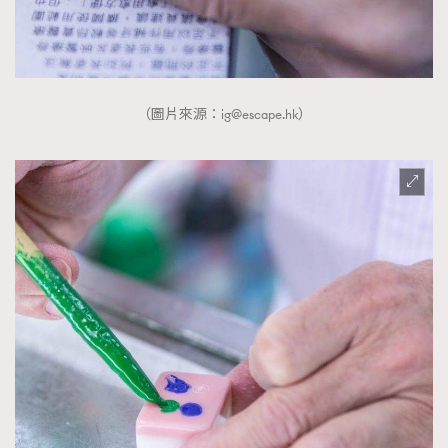
（圖片來源：
ig@escape.hk
）