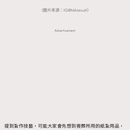
（圖片來源：IG@hkhistcult）
Advertisement
提到紮作技藝，可能大家會先想到喪葬所用的紙紮用品，