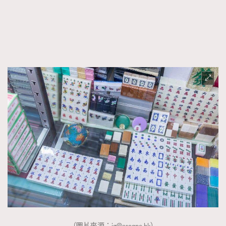
（圖片來源：
ig@escape.hk
）