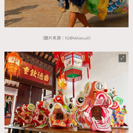
（圖片來源：IG@hkhistcult）