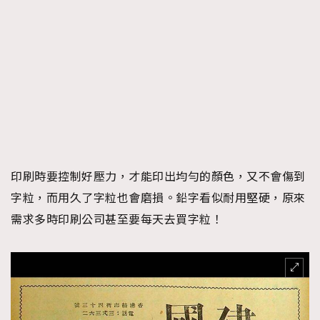
印刷時要控制好壓力，才能印出均勻的顏色，又不會傷到
字粒，而用久了字粒也會磨損。鉛字看似耐用堅硬，原來
需求多時印刷公司甚至要每天去買字粒！