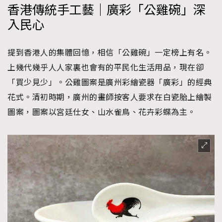
香港傳統手工藝｜廣彩「公雞碗」深
入民心
提到香港人的集體回憶，相信「公雞碗」一定榜上有名。
上幾代幾乎人人家裏也會有的平民化生活用品，現在卻
「買少見少」。公雞圖案是廣州彩繪瓷器「廣彩」的經典
花式。清初時期，廣州的畫師按客人要求在白瓷胎上繪製
圖案，圖案以宮廷仕女、山水雀鳥、花卉彩蝶為主。