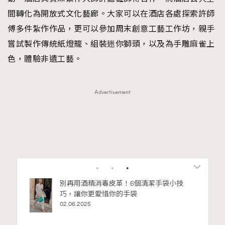
間轉化為開放式文化藝廊。大家可以在酒店各處探索許師
傅多件紮作作品，更可以參加周末創意工藝工作坊，親手
嘗試製作傳統紙燈籠、組裝迷你獅頭，以及為手雕麻雀上
色，體驗非遺工藝。
Advertisement
RECOMMENDED