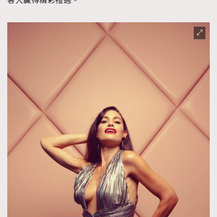
客人贏得精彩禮遇。