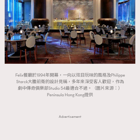
Felix餐廳於1994年開幕，一向以炫目玩味的風格及Philippe
Starck大膽前衛的設計見稱，多年來深受客人歡迎，作為
劇中傳奇俱樂部Studio 54最適合不過。（圖片來源：）
Peninsula Hong Kong提供
Advertisement