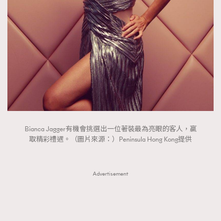
Bianca Jagger有機會挑選出一位著裝最為亮眼的客人，贏
取精彩禮遇。（圖片來源：）Peninsula Hong Kong提供
TRENDING
AFrenchMind
DressLikeAParisienne
Advertisement
EmpowerF
FashionWeek
FigaroAesthetic