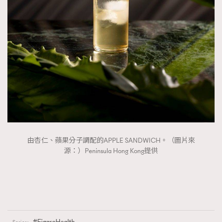
由杏仁、蘋果分子調配的APPLE SANDWICH。（圖片來
源：）Peninsula Hong Kong提供
FigaroHealth