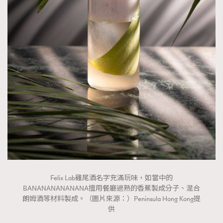
Felix Lab雞尾酒名字充滿玩味，如當中的
BANANANANANANA擅用餐廳過熟的香蕉製成分子、混合
朗姆酒等材料製成。（圖片來源：）Peninsula Hong Kong提
供