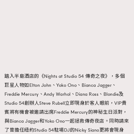
踏入半島酒店的《Nights at Studio 54 傳奇之夜》，多個
巨星人物如Elton John、Yoko Ono、Bianca Jagger、
Freddie Mercury、Andy Warhol、Diana Ross、Blondie及
Studio 54創辦人Steve Rubell立即現身於客人眼前，VIP貴
賓將有機會被邀請出席Freddie Mercury的神秘生日派對，
與Bianca Jagger和Yoko Ono一起拯救傳奇夜店。同時請來
了曾擔任紐約Studio 54駐場DJ的Nicky Siano更將會現身