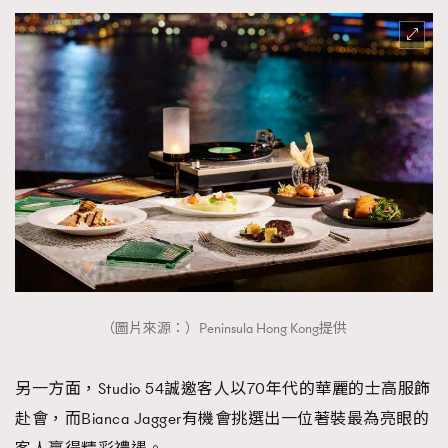
（圖片來源：）Peninsula Hong Kong提供
另一方面，Studio 54誠邀客人以70年代的華麗的士高服飾
赴會，而Bianca Jagger有機會挑選出一位著裝最為亮眼的