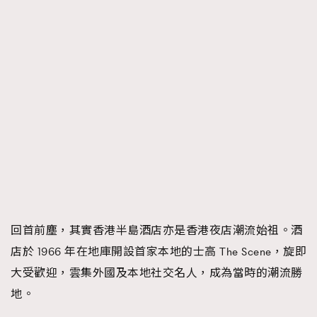
About us
Collaboration Opportunity
Disclaimer
Privacy
New Media Group
|
Madame Figaro editions:
France
|
Greece
|
Japan
|
Portugal
|
Spain
回首前塵，其實香港半島酒店亦是香港夜店潮流始祖。酒
店於 1966 年在地庫開設首家本地的士高 The Scene，旋即
大受歡迎，雲集外國及本地社交名人，成為當時的潮流勝
地。