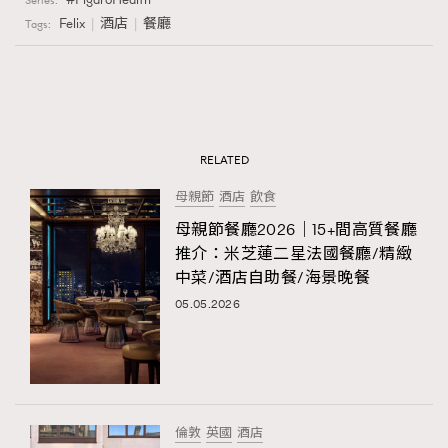
Series:
Felix
酒店
餐廳
Tags:
RELATED
母親節
酒店
飲食
母親節餐廳2026｜15+間高質餐廳
推介：米芝蓮二星法國餐廳/精緻
中菜/酒店自助餐/海景晚餐
05.05.2026
倫敦
英國
酒店