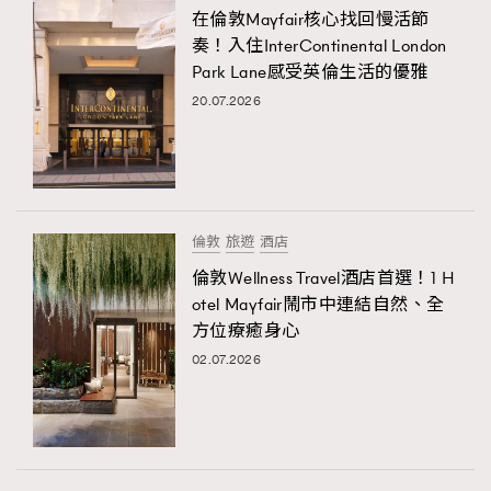
在倫敦Mayfair核心找回慢活節
奏！入住InterContinental London
Park Lane感受英倫生活的優雅
20.07.2026
倫敦
旅遊
酒店
倫敦Wellness Travel酒店首選！1 H
otel Mayfair鬧市中連結自然、全
方位療癒身心
02.07.2026