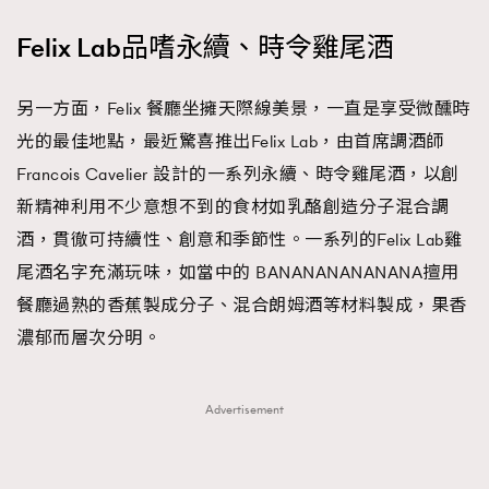
Felix Lab品嗜永續、時令雞尾酒
另一方面，Felix 餐廳坐擁天際線美景，一直是享受微醺時
光的最佳地點，最近驚喜推出Felix Lab，由首席調酒師
Francois Cavelier 設計的一系列永續、時令雞尾酒，以創
新精神利用不少意想不到的食材如乳酪創造分子混合調
酒，貫徹可持續性、創意和季節性。一系列的Felix Lab雞
尾酒名字充滿玩味，如當中的 BANANANANANANA擅用
餐廳過熟的香蕉製成分子、混合朗姆酒等材料製成，果香
濃郁而層次分明。
Advertisement