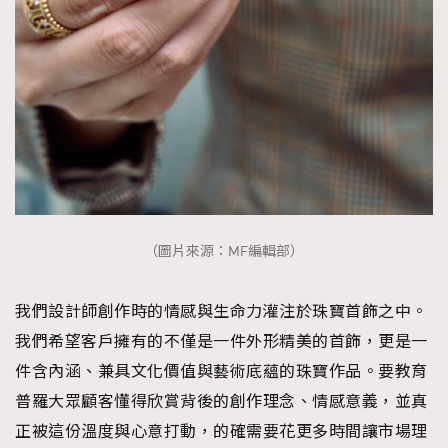
（圖片來源：MF編輯部）
我們設計師創作時的情感與生命力灌注於珠寶首飾之中。
我們希望客戶擁有的不僅是一件外形精美的首飾，更是一
件含內涵、兼具文化價值與藝術底蘊的珠寶作品。要教育
普羅大眾顧客懂得欣賞背後的創作理念、情感意義，並真
正被這份溫度與心意打動，的確需要花更多時間讓市場理