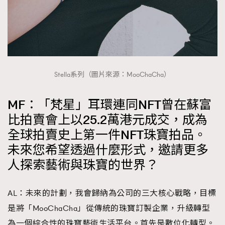
Stella系列（圖片來源：MooChaCha）
MF：「梵星」耳環連同NFT曾在蘇富
比拍賣會上以25.2萬港元成交，成為
全球拍賣史上第一件NFT珠寶拍品。
未來您希望透過什麼形式，邀請更多
人探索藝術與珠寶的世界？
AL：未來的計劃，我會歸納為公司的三大核心戰略，目標
是將「MooChaCha」從傳統的珠寶訂製企業，升級轉型
為一個綜合性的珠寶藝術生活平台。首先是數位化轉型。