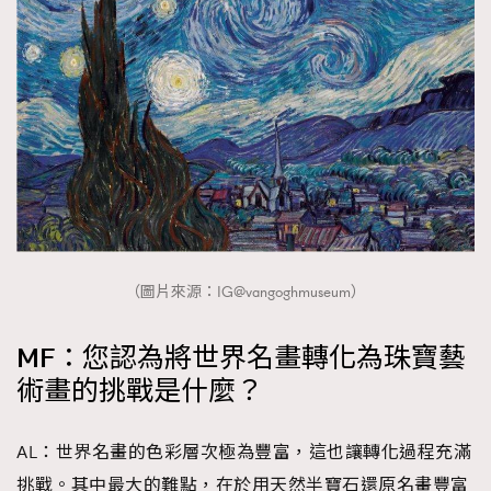
（圖片來源：IG@vangoghmuseum）
MF：您認為將世界名畫轉化為珠寶藝
術畫的挑戰是什麼？
AL：世界名畫的色彩層次極為豐富，這也讓轉化過程充滿
挑戰。其中最大的難點，在於用天然半寶石還原名畫豐富