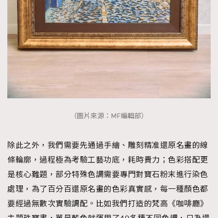
（圖片來源：MF編輯部）
除此之外，我們需要先通過手繪、雕刻精准還原名畫的線
條輪廓，過程極為考驗工藝功底，耗時費力；色彩搭配更
是核心難題，部分特殊色調需要專門對寶石粉末進行染色
處理，為了百分百還原名畫的色彩真實感，每一種顏色都
要經過無數次實驗調配。比如我們打造的梵高《咖啡廳》