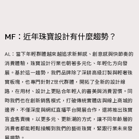
MF：近年珠寶設計有什麼趨勢？
AL：當下年輕群體越來越追求新鮮感、創意感與快節奏的
消費體驗，珠寶設計行業也朝著多元化、年輕化方向發
展。基於這一趨勢，我們品牌除了深耕高級訂製與輕奢珠
寶板塊，也專門針對Z世代群體，開拓了全新的設計線
路，在用材、設計上更貼合年輕人的審美與消費習慣。同
時我們也在創新銷售模式，打破傳統實體店與線上商城的
邊界，不僅深度與網紅直播平台開展合作，還將推出珠寶
盲盒售賣機，以更多元、更新潮的方式，讓不同年齡層的
消費者都能輕鬆接觸到我們的藝術珠寶，緊跟行業未來發
展趨勢。