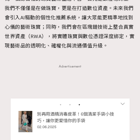
我們不僅僅是在做珠寶，更是在打造數位資產。未來我們
會引入AI驅動的個性化推薦系統，讓大眾能更精準地找到
心儀的藝術珠寶；同時，我們會在區塊鏈技術上整合真實
世界資產（RWA），將實體珠寶與數位憑證深度綁定，實
現藝術品的透明化、確權化與流通價值升級。
Advertisement
私藏的顯
別再用酒精消毒皮革！6個清潔手袋小技
巧，讓你更愛惜你的手袋
02.06.2025