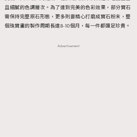
且細膩的色調層次。為了達到完美的色彩效果，部分寶石
需保持完整原石形態，更多則要精心打磨成寶石粉末，整
個珠寶畫的製作周期長達8-10個月，每一件都彌足珍貴。
Advertisement
TRENDING