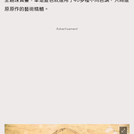
主題珠寶畫，單是藍色就運用了40多種不同色調，只為還
原原作的藝術精髓。
Advertisement