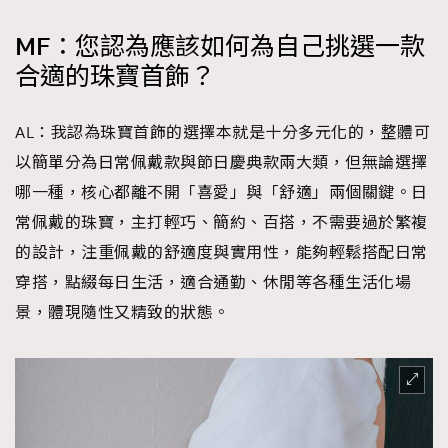
MF：您認為應該如何為自己挑選一款
合適的珠寶首飾？
AL：我認為珠寶首飾的選擇本就是十分多元化的，整體可
以簡單分為日常佩戴款與節日慶典款兩大類，但無論選擇
哪一種，核心都離不開「喜愛」與「舒適」兩個關鍵。日
常佩戴的珠寶，主打輕巧、簡約、百搭，不需要過於繁複
的設計，注重佩戴的舒適度與實用性，能夠輕鬆搭配日常
穿搭，點綴每日生活，適合通勤、休閒等各種生活化場
景，體現隨性又精致的狀態。