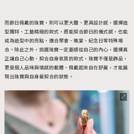
而節日佩戴的珠寶，則可以更大膽、更具設計感，選擇造
型獨特、工藝精緻的款式，既能契合節日的儀式感，也能
成為造型中的亮點，適合聚會、晚宴、紀念日等特殊場
合。除此之外，挑選珠寶一定要順從自己的內心，選擇真
正讓自己心動、契合自身氣質的款式，珠寶不僅是飾品，
更是個人品味與情感的載體，佩戴起來自在舒展，才能展
現出珠寶與自身最契合的狀態。