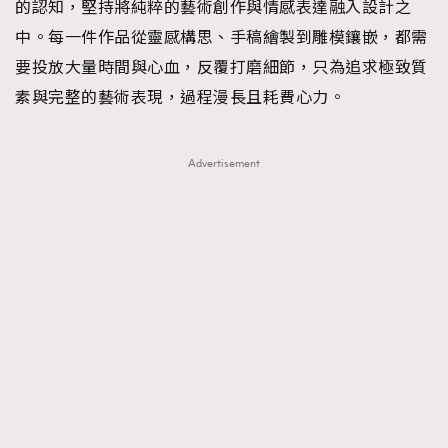
的認知，堅持將純粹的藝術創作與情感表達融入設計之
中。每一件作品從靈感構思、手稿繪製到雕模鑲嵌，都需
要投放大量時間與心血，反覆打磨細節，只為追求極致質
素與完整的藝術表現，過程漫長且耗費心力。
Advertisement